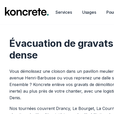
Services
Usages
Pour
Évacuation de gravats
dense
Vous démolissez une cloison dans un pavillon meulie
avenue Henri-Barbusse ou vous reprenez une dalle s
Ensemble ? Koncrete enlève vos gravats de démolition
inerte) au plus près de votre chantier, avec une logist
Denis.
Nos tournées couvrent Drancy, Le Bourget, La Courn