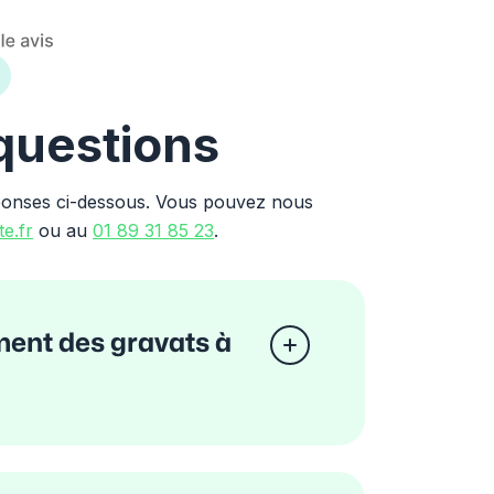
 questions
ponses ci-dessous. Vous pouvez nous
e.fr
ou au
01 89 31 85 23
.
ement des gravats à