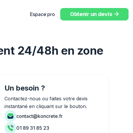
Obtenir un devis
Espace pro

ment 24/48h en zone
Un besoin ?
Contactez-nous ou faites votre devis
instantané en cliquant sur le bouton.
contact@koncrete.fr
01 89 31 85 23