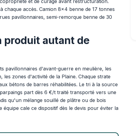
e copropriété et de curage avant restructuration.
e à chaque accès. Camion 8x4 benne de 17 tonnes
 rues pavillonnaires, semi-remorque benne de 30
 produit autant de
nts pavillonnaires d'avant-guerre en meulière, les
les zones d'activité de la Plaine. Chaque strate
ux bétons de barres réhabilitées. Le tri à la source
 parpaings part dès 6 €/t traité transporté vers une
ndis qu'un mélange souillé de plâtre ou de bois
 équipe cale ce dispositif dès le devis pour éviter la