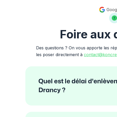
Foire aux
Des questions ? On vous apporte les ré
les poser directement à
contact@koncret
Quel est le délai d'enlèv
Drancy ?