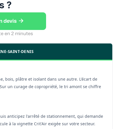
s ?

n devis
te en 2 minutes
INE-SAINT-DENIS
 bois, plâtre et isolant dans une autre. L'écart de
 Sur un curage de copropriété, le tri amont se chiffre
puis anticipez l'arrêté de stationnement, qui demande
le à la vignette Crit'Air exigée sur votre secteur.