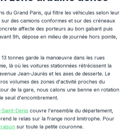
 du Grand Paris, qui filtre les véhicules selon leur
ler sur des camions conformes et sur des créneaux
oncrete affecte des porteurs au bon gabarit puis
 avant 9h, dépose en milieu de journée hors pointe,
de 13 tonnes garde la manœuvre dans les rues
ie, là où les voitures stationnées rétrécissent la
avenue Jean-Jaurès et les axes de desserte. Le
gros volumes des zones d'activité proches du
tour de la gare, nous calons une benne en rotation
 le seuil d'encombrement.
-Saint-Denis
couvre l'ensemble du département,
rend le relais sur la frange nord limitrophe. Pour
vraison
sur toute la petite couronne.