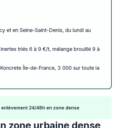
cy et en Seine-Saint-Denis, du lundi au
inertes triés 6 à 9 €/t, mélange brouillé 9 à
Koncrete Île-de-France, 3 000 sur toute la
 : enlèvement 24/48h en zone dense
en zone urbaine dense