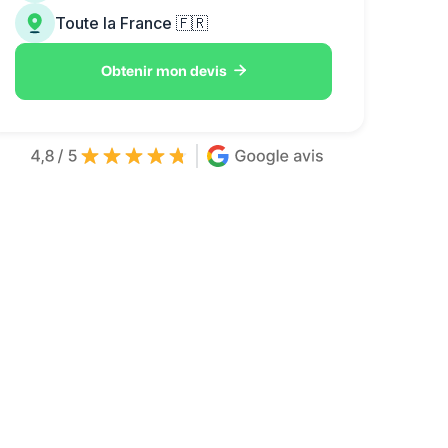
Toute la France 🇫🇷

Obtenir mon devis