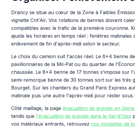
Drancy se situe au cœur de la Zone à Faibles Émissions
vignette Crit'Air. Vos rotations de bennes doivent ca
compatibles avec le trafic de la première couronne. K
ajuste les horaires en temps réel : fenêtres matinales
enlèvement de fin d'après-midi selon le secteur.
Le choix du camion suit l'accès réel. Le 6x4 benne 
pavillonnaires de la Mil-Pat ou du quartier de l'Économ
chaussée. Le 8x4 benne de 17 tonnes s'impose sur l'
semi-remorque benne de 30 tonnes sort sur les très 
Bourget. Sur les chantiers du Grand Paris Express au
matinale puis une autre l'après-midi pour rester sous
Côté maillage, la page
évacuation de gravats en Seine
tandis que
l'évacuation de gravats dans le Val-d'Oise
p
vos matériaux entrants, retrouvez
nos modalités de li