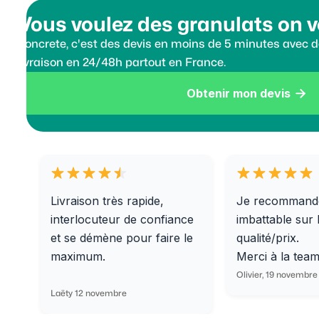
Vous voulez des granulats on v
Koncrete, c'est des devis en moins de 5 minutes avec de
livraison en 24/48h partout en France.
Obtenir mon devis

Livraison très rapide,
Je recommand
interlocuteur de confiance
imbattable sur 
et se démène pour faire le
qualité/prix.
maximum.
Merci à la tea
Olivier, 19 novembre
Laëty 12 novembre