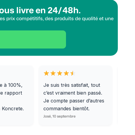
ous livre en 24/48h.
s prix compétitifs, des produits de qualité et une
e à 100%,
Je suis très satisfait, tout
Livra
le rapport
c’est vraiment bien passé.
0/31,
Je compte passer d’autres
dalle
m Koncrete.
commandes bientôt.
parfa
José, 10 septembre
Ondine