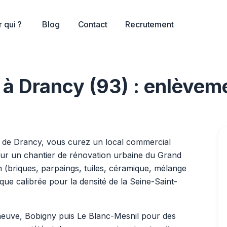
 qui ?
Blog
Contact
Recrutement
 à Drancy (93) : enlève
r de Drancy, vous curez un local commercial
ur un chantier de rénovation urbaine du Grand
 (briques, parpaings, tuiles, céramique, mélange
ique calibrée pour la densité de la Seine-Saint-
euve, Bobigny puis Le Blanc-Mesnil pour des