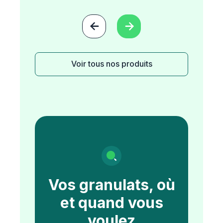


Voir tous nos produits
Vos granulats, où
et quand vous
voulez