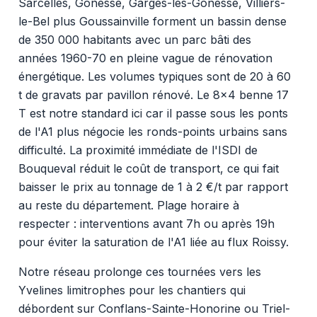
Sarcelles, Gonesse, Garges-lès-Gonesse, Villiers-
le-Bel plus Goussainville forment un bassin dense
de 350 000 habitants avec un parc bâti des
années 1960-70 en pleine vague de rénovation
énergétique. Les volumes typiques sont de 20 à 60
t de gravats par pavillon rénové. Le 8x4 benne 17
T est notre standard ici car il passe sous les ponts
de l'A1 plus négocie les ronds-points urbains sans
difficulté. La proximité immédiate de l'ISDI de
Bouqueval réduit le coût de transport, ce qui fait
baisser le prix au tonnage de 1 à 2 €/t par rapport
au reste du département. Plage horaire à
respecter : interventions avant 7h ou après 19h
pour éviter la saturation de l'A1 liée au flux Roissy.
Notre réseau prolonge ces tournées vers les
Yvelines limitrophes pour les chantiers qui
débordent sur Conflans-Sainte-Honorine ou Triel-