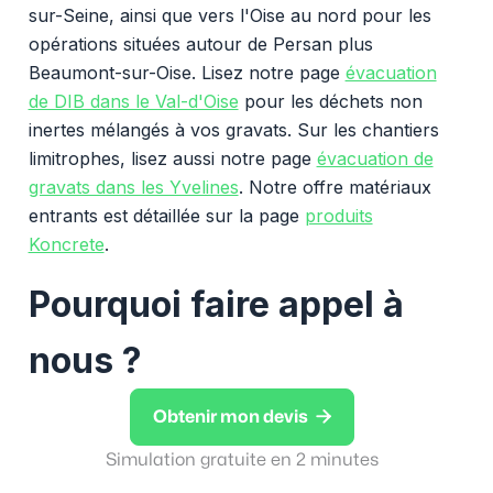
sur-Seine, ainsi que vers l'Oise au nord pour les
opérations situées autour de Persan plus
Beaumont-sur-Oise. Lisez notre page
évacuation
de DIB dans le Val-d'Oise
pour les déchets non
inertes mélangés à vos gravats. Sur les chantiers
limitrophes, lisez aussi notre page
évacuation de
gravats dans les Yvelines
. Notre offre matériaux
entrants est détaillée sur la page
produits
Koncrete
.
Pourquoi faire appel à
nous ?

Obtenir mon devis
Simulation gratuite en 2 minutes