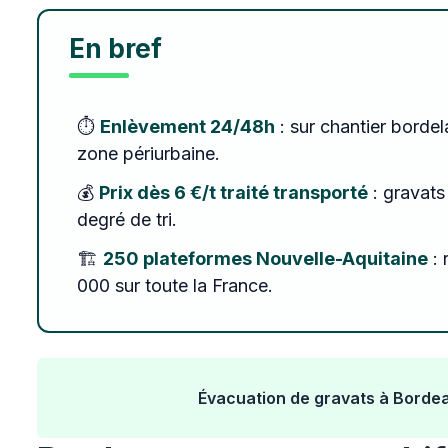
En bref
⏱️
Enlèvement 24/48h
: sur chantier bordel
zone périurbaine.
💰
Prix dès 6 €/t traité transporté
: gravats 
degré de tri.
🏗️
250 plateformes Nouvelle-Aquitaine
: 
000 sur toute la France.
Évacuation de gravats à Bordeau