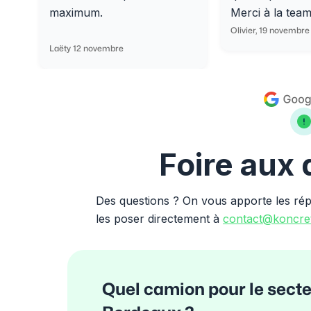
maximum.
Merci à la tea
Olivier, 19 novembre
Laëty 12 novembre
Foire aux
Des questions ? On vous apporte les ré
les poser directement à
contact@koncret
Quel camion pour le sec