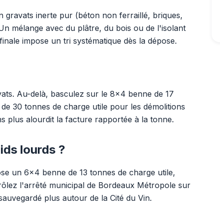
n gravats inerte pur (béton non ferraillé, briques,
 Un mélange avec du plâtre, du bois ou de l'isolant
 finale impose un tri systématique dès la dépose.
ats. Au-delà, basculez sur le 8x4 benne de 17
de 30 tonnes de charge utile pour les démolitions
s plus alourdit la facture rapportée à la tonne.
ids lourds ?
se un 6x4 benne de 13 tonnes de charge utile,
rôlez l'arrêté municipal de Bordeaux Métropole sur
 sauvegardé plus autour de la Cité du Vin.