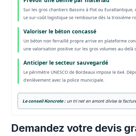
Prévoir une benne par matériau
Sur les gros chantiers Bassins à Flot ou Euratlantique,
Le sur-coût logistique se rembourse dès la troisième ro
Valoriser le béton concassé
Un béton non ferraillé propre arrive en plateforme co
une valorisation positive sur les gros volumes au-delà 
Anticiper le secteur sauvegardé
Le périmètre UNESCO de Bordeaux impose le 6x4. Dépos
d'enlèvement avec la police municipale.
Le conseil Koncrete :
un tri net en amont divise la factu
Demandez votre devis gr