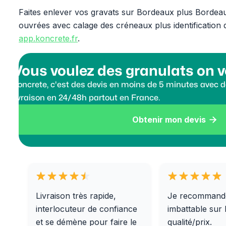
Faites enlever vos gravats sur Bordeaux plus Bordeau
ouvrées avec calage des créneaux plus identification d
app.koncrete.fr
.
Vous voulez des granulats on v
Koncrete, c'est des devis en moins de 5 minutes avec de
livraison en 24/48h partout en France.
Obtenir mon devis

Livraison très rapide,
Je recommand
interlocuteur de confiance
imbattable sur 
et se démène pour faire le
qualité/prix.