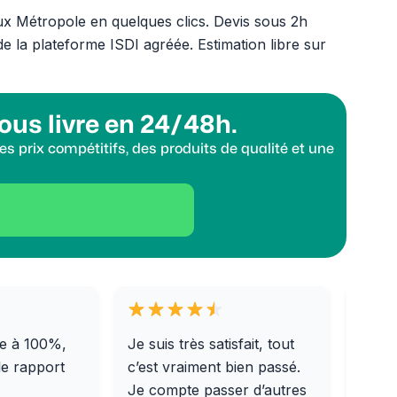
x Métropole en quelques clics. Devis sous 2h
e la plateforme ISDI agréée. Estimation libre sur
ous livre en 24/48h.
s prix compétitifs, des produits de qualité et une
e à 100%,
Je suis très satisfait, tout
Livra
le rapport
c’est vraiment bien passé.
0/31,
Je compte passer d’autres
dalle