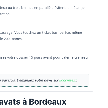
 deux ou trois bennes en parallèle évitent le mélange.
tation.
ncassage. Vous touchez un ticket bas, parfois même
de 200 tonnes.
ez votre dossier 15 jours avant pour caler le créneau
re par trois. Demandez votre devis sur
koncrete.fr
.
avats à Bordeaux