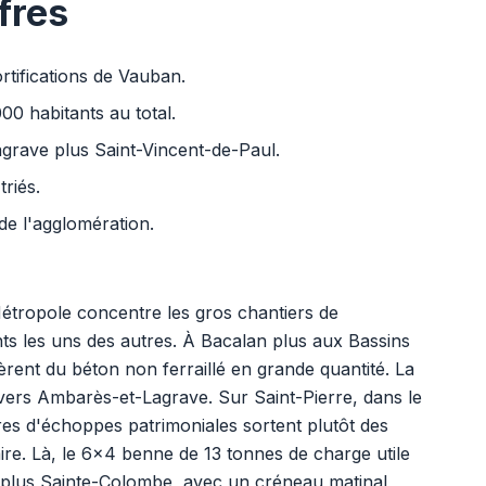
fres
rtifications de Vauban.
 habitants au total.
grave plus Saint-Vincent-de-Paul.
triés.
de l'agglomération.
 Métropole concentre les gros chantiers de
nts les uns des autres. À Bacalan plus aux Bassins
nèrent du béton non ferraillé en grande quantité. La
0 vers Ambarès-et-Lagrave. Sur Saint-Pierre, dans le
es d'échoppes patrimoniales sortent plutôt des
ire. Là, le 6x4 benne de 13 tonnes de charge utile
ne plus Sainte-Colombe, avec un créneau matinal