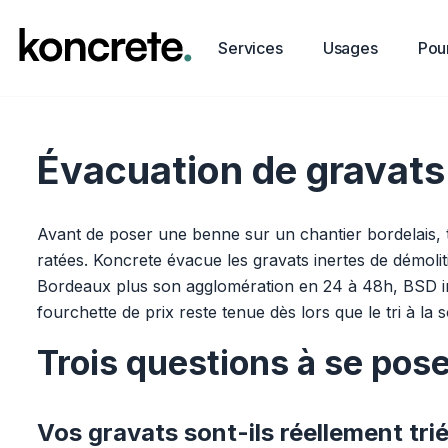
Services
Usages
Pour
Évacuation de gravats 
Avant de poser une benne sur un chantier bordelais, tro
ratées. Koncrete évacue les gravats inertes de démoliti
Bordeaux plus son agglomération en 24 à 48h, BSD incl
fourchette de prix reste tenue dès lors que le tri à la 
Trois questions à se po
Vos gravats sont-ils réellement trié