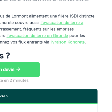
 de Lormont alimentent une filière ISDI distincte
Koncrete couvre aussi
l'évacuation de terre à
errassement, fréquents sur les emprises
vers
l'évacuation de terre en Gironde
pour les
nnez vos flux entrants via
livraison Koncrete
.
s ?

n devis
te en 2 minutes
VATS