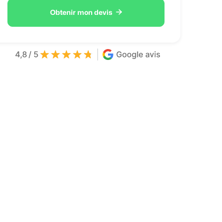

Obtenir mon devis