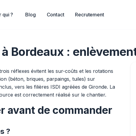
 qui ?
Blog
Contact
Recrutement
à Bordeaux : enlèvement e
is réflexes évitent les sur-coûts et les rotations
on (béton, briques, parpaings, tuiles) sur
us, vers les filières ISDI agréées de Gironde. La
source est correctement réalisé sur le chantier.
ser avant de commander
s ?