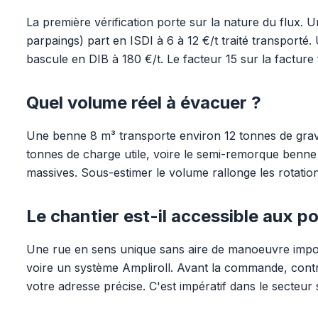
La première vérification porte sur la nature du flux. U
parpaings) part en ISDI à 6 à 12 €/t traité transporté.
bascule en DIB à 180 €/t. Le facteur 15 sur la facture
Quel volume réel à évacuer ?
Une benne 8 m³ transporte environ 12 tonnes de grav
tonnes de charge utile, voire le semi-remorque benne 
massives. Sous-estimer le volume rallonge les rotation
Le chantier est-il accessible aux po
Une rue en sens unique sans aire de manoeuvre impo
voire un système Ampliroll. Avant la commande, cont
votre adresse précise. C'est impératif dans le secteur