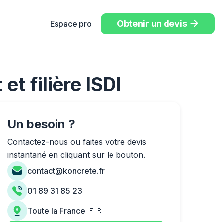
Obtenir un devis
Espace pro

t filière ISDI
Un besoin ?
Contactez-nous ou faites votre devis
instantané en cliquant sur le bouton.
contact@koncrete.fr
01 89 31 85 23
Toute la France 🇫🇷