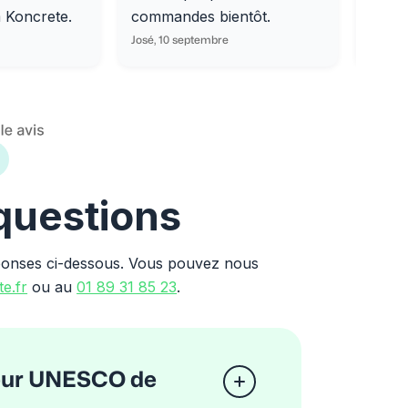
m Koncrete.
commandes bientôt.
parfa
José, 10 septembre
Ondine
 questions
ponses ci-dessous. Vous pouvez nous
e.fr
ou au
01 89 31 85 23
.
teur UNESCO de