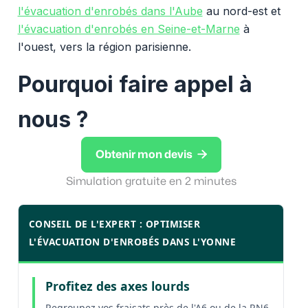
l'évacuation d'enrobés dans l'Aube
au nord-est et
l'évacuation d'enrobés en Seine-et-Marne
à
l'ouest, vers la région parisienne.
Pourquoi faire appel à
nous ?

Obtenir mon devis
Simulation gratuite en 2 minutes
CONSEIL DE L'EXPERT : OPTIMISER
L'ÉVACUATION D'ENROBÉS DANS L'YONNE
Profitez des axes lourds
Regroupez vos fraisats près de l'A6 ou de la RN6