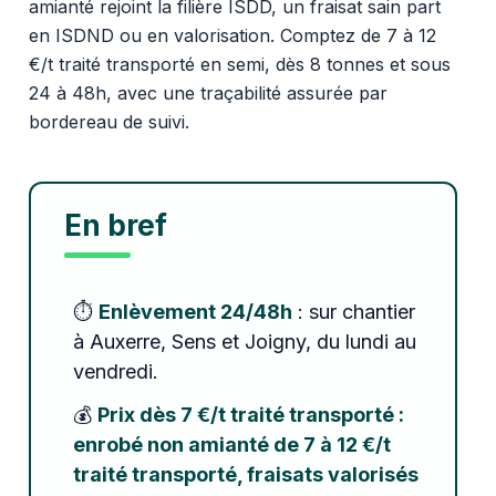
amianté rejoint la filière ISDD, un fraisat sain part
en ISDND ou en valorisation. Comptez de 7 à 12
€/t traité transporté en semi, dès 8 tonnes et sous
24 à 48h, avec une traçabilité assurée par
bordereau de suivi.
En bref
⏱️
Enlèvement 24/48h
: sur chantier
à Auxerre, Sens et Joigny, du lundi au
vendredi.
💰
Prix dès 7 €/t traité transporté :
enrobé non amianté de 7 à 12 €/t
traité transporté, fraisats valorisés