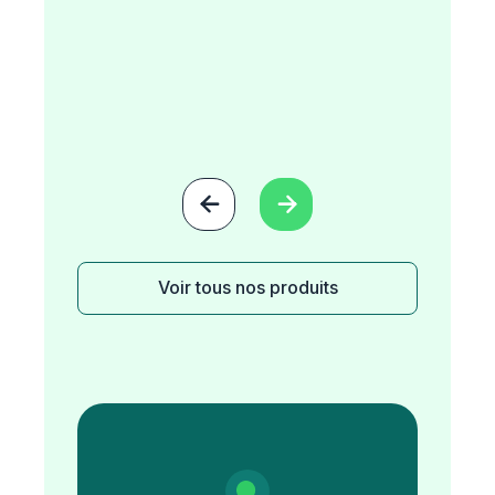


Voir tous nos produits