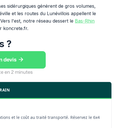
ses sidérurgiques génèrent de gros volumes,
ville et les routes du Lunévillois appellent le
Vers l'est, notre réseau dessert le
Bas-Rhin
 koncrete.fr.
s ?

n devis
te en 2 minutes
RRAIN
ations et le coût au traité transporté. Réservez le 6x4