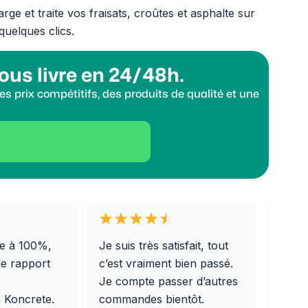
e et traite vos fraisats, croûtes et asphalte sur
quelques clics.
ous livre en 24/48h.
s prix compétitifs, des produits de qualité et une
e à 100%,
Je suis très satisfait, tout
Livra
le rapport
c’est vraiment bien passé.
0/31,
Je compte passer d’autres
dalle
m Koncrete.
commandes bientôt.
parfa