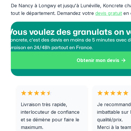
De Nancy à Longwy et jusqu'à Lunéville, Koncrete charg
tout le département. Demandez votre
devis gratuit
en 
Vous voulez des granulats on v
Koncrete, c'est des devis en moins de 5 minutes avec de
livraison en 24/48h partout en France.
Obtenir mon devis

Livraison très rapide,
Je recommand
interlocuteur de confiance
imbattable sur 
et se démène pour faire le
qualité/prix.
maximum.
Merci à la tea