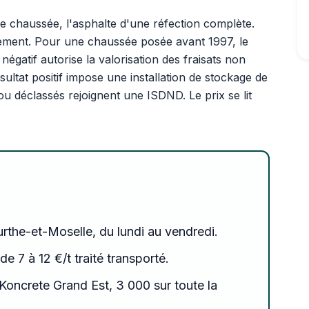
de chaussée, l'asphalte d'une réfection complète.
ement. Pour une chaussée posée avant 1997, le
négatif autorise la valorisation des fraisats non
ultat positif impose une installation de stockage de
 déclassés rejoignent une ISDND. Le prix se lit
urthe-et-Moselle, du lundi au vendredi.
 de 7 à 12 €/t traité transporté.
Koncrete Grand Est, 3 000 sur toute la