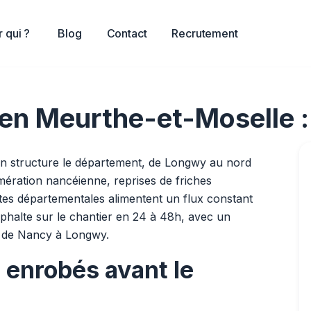
 qui ?
Blog
Contact
Recrutement
 en Meurthe-et-Moselle 
ain structure le département, de Longwy au nord
omération nancéienne, reprises de friches
utes départementales alimentent un flux constant
sphalte sur le chantier en 24 à 48h, avec un
, de Nancy à Longwy.
 enrobés avant le