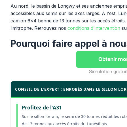
Au nord, le bassin de Longwy et ses anciennes empri
accessibles aux semis sur les axes larges. À l'est, Luné
camion 6x4 benne de 13 tonnes sur les accès étroits. 
limitrophe. Retrouvez nos
conditions d'intervention
sur
Pourquoi faire appel à nou
Obtenir mo
Simulation gratui
CONSEIL DE L'EXPERT : ENROBÉS DANS LE SILLON LO
Profitez de l'A31
Sur le sillon lorrain, le semi de 30 tonnes réduit les rot
de 13 tonnes aux accès étroits du Lunévillois.