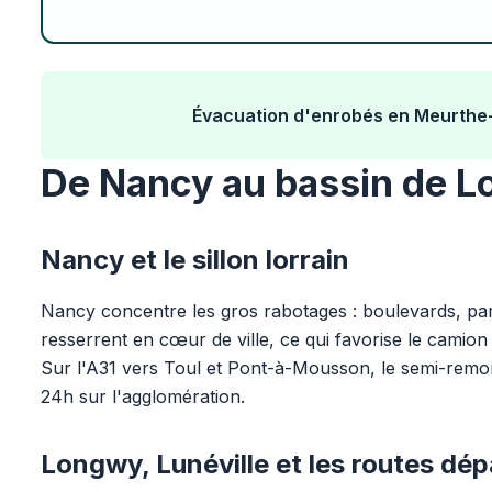
Évacuation d'enrobés en Meurthe-
De Nancy au bassin de 
Nancy et le sillon lorrain
Nancy concentre les gros rabotages : boulevards, par
resserrent en cœur de ville, ce qui favorise le camio
Sur l'A31 vers Toul et Pont-à-Mousson, le semi-remo
24h sur l'agglomération.
Longwy, Lunéville et les routes dé