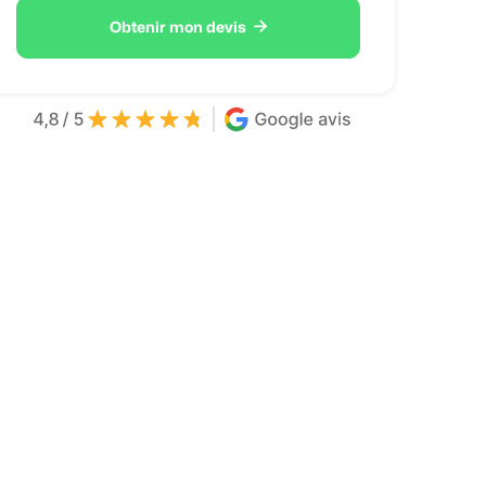

Obtenir mon devis