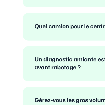
Quel camion pour le cent
Un diagnostic amiante est-
avant rabotage ?
Gérez-vous les gros volu