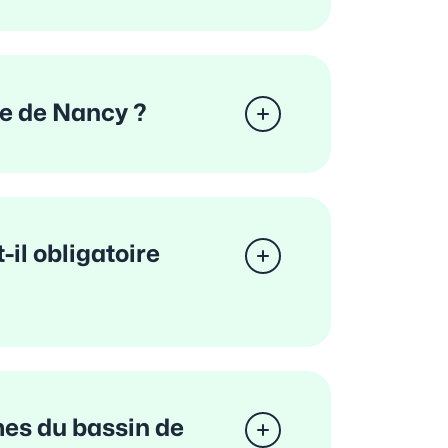
re de Nancy ?
il obligatoire
mes du bassin de