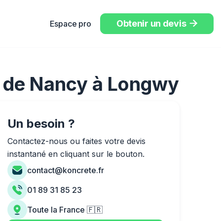
Obtenir un devis
Espace pro

: de Nancy à Longwy
Un besoin ?
Contactez-nous ou faites votre devis
instantané en cliquant sur le bouton.
contact@koncrete.fr
01 89 31 85 23
Toute la France 🇫🇷