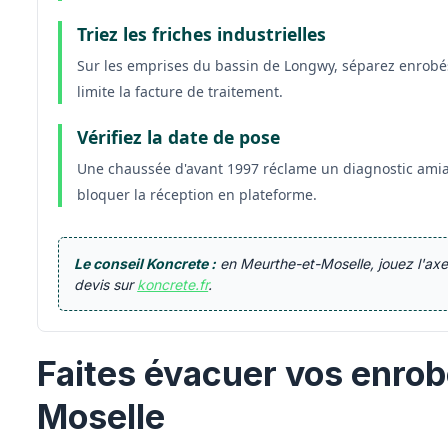
Triez les friches industrielles
Sur les emprises du bassin de Longwy, séparez enrobés, t
limite la facture de traitement.
Vérifiez la date de pose
Une chaussée d'avant 1997 réclame un diagnostic amian
bloquer la réception en plateforme.
Le conseil Koncrete :
en Meurthe-et-Moselle, jouez l'axe 
devis sur
koncrete.fr
.
Faites évacuer vos enro
Moselle