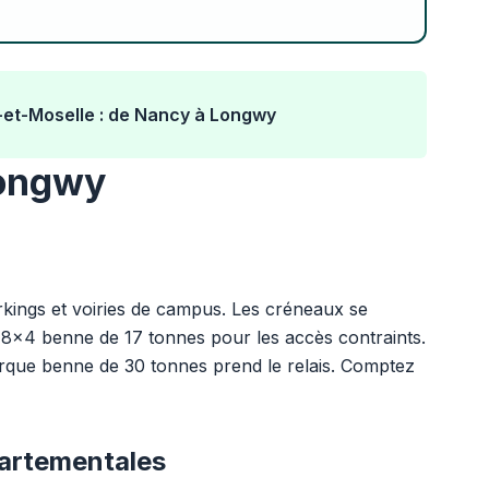
et-Moselle : de Nancy à Longwy
Longwy
kings et voiries de campus. Les créneaux se
n 8x4 benne de 17 tonnes pour les accès contraints.
rque benne de 30 tonnes prend le relais. Comptez
partementales