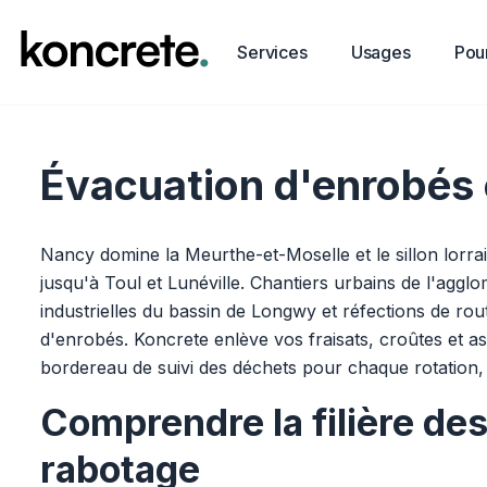
Services
Usages
Pour
Évacuation d'enrobés
Nancy domine la Meurthe-et-Moselle et le sillon lorr
jusqu'à Toul et Lunéville. Chantiers urbains de l'aggl
industrielles du bassin de Longwy et réfections de ro
d'enrobés. Koncrete enlève vos fraisats, croûtes et a
bordereau de suivi des déchets pour chaque rotation
Comprendre la filière des
rabotage