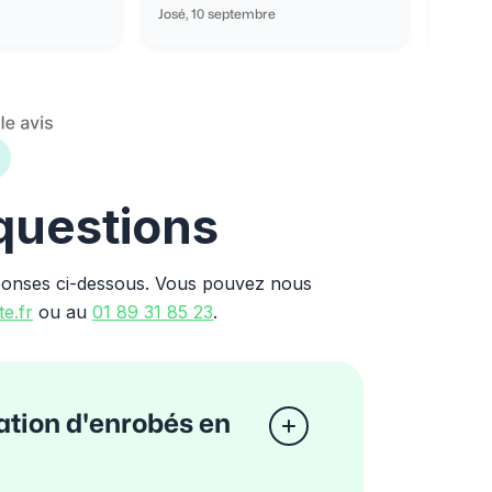
José, 10 septembre
Ondine
 questions
ponses ci-dessous. Vous pouvez nous
e.fr
ou au
01 89 31 85 23
.
uation d'enrobés en