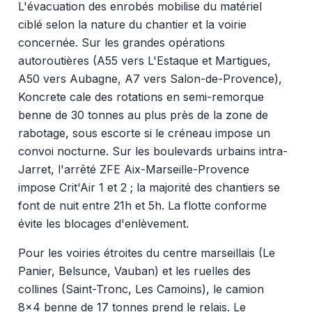
L'évacuation des enrobés mobilise du matériel
ciblé selon la nature du chantier et la voirie
concernée. Sur les grandes opérations
autoroutières (A55 vers L'Estaque et Martigues,
A50 vers Aubagne, A7 vers Salon-de-Provence),
Koncrete cale des rotations en semi-remorque
benne de 30 tonnes au plus près de la zone de
rabotage, sous escorte si le créneau impose un
convoi nocturne. Sur les boulevards urbains intra-
Jarret, l'arrêté ZFE Aix-Marseille-Provence
impose Crit'Air 1 et 2 ; la majorité des chantiers se
font de nuit entre 21h et 5h. La flotte conforme
évite les blocages d'enlèvement.
Pour les voiries étroites du centre marseillais (Le
Panier, Belsunce, Vauban) et les ruelles des
collines (Saint-Tronc, Les Camoins), le camion
8x4 benne de 17 tonnes prend le relais. Le