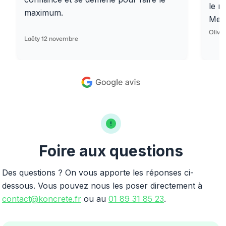
le r
maximum.
Merc
Olivi
Laëty 12 novembre
Foire aux questions
Des questions ? On vous apporte les réponses ci-
dessous. Vous pouvez nous les poser directement à
contact@koncrete.fr
ou au
01 89 31 85 23
.