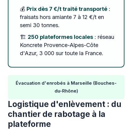
💰
Prix dès 7 €/t traité transporté
:
fraisats hors amiante 7 à 12 €/t en
semi 30 tonnes.
🏗️
250 plateformes locales
: réseau
Koncrete Provence-Alpes-Côte
d'Azur, 3 000 sur toute la France.
Évacuation d'enrobés à Marseille (Bouches-
du-Rhône)
Logistique d'enlèvement : du
chantier de rabotage à la
plateforme