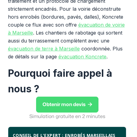
traitement et un protocole de chargement
strictement encadrés. Pour la voirie déconstruite
hors enrobés (bordures, pavés, dalles), Koncrete
couple ce flux avec son offre
évacuation de voirie
à Marseille
. Les chantiers de rabotage qui sortent
aussi du terrassement complètent avec une
évacuation de terre à Marseille
coordonnée. Plus
de détails sur la page
évacuation Koncrete
.
Pourquoi faire appel à
nous ?

Obtenir mon devis
Simulation gratuite en 2 minutes
CONSEIL DE L'EXPERT : ENROBÉS MARSEILLAIS