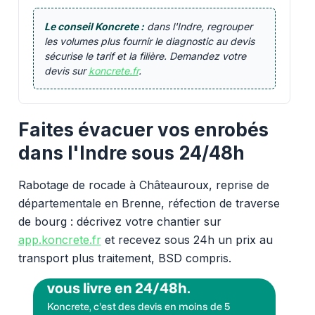
Le conseil Koncrete :
dans l'Indre, regrouper
les volumes plus fournir le diagnostic au devis
sécurise le tarif et la filière. Demandez votre
devis sur
koncrete.fr
.
Faites évacuer vos enrobés
dans l'Indre sous 24/48h
Rabotage de rocade à Châteauroux, reprise de
départementale en Brenne, réfection de traverse
de bourg : décrivez votre chantier sur
app.koncrete.fr
et recevez sous 24h un prix au
transport plus traitement, BSD compris.
Vous voulez des granulats on
vous livre en 24/48h.
Koncrete, c'est des devis en moins de 5