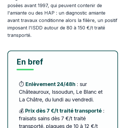
posées avant 1997, qui peuvent contenir de
l'amiante ou des HAP : un diagnostic amiante
avant travaux conditionne alors la filière, un positif
imposant l'ISDD autour de 80 à 150 €/t traité
transporté.
En bref
⏱️
Enlèvement 24/48h
: sur
Châteauroux, Issoudun, Le Blanc et
La Châtre, du lundi au vendredi.
💰
Prix dès 7 €/t traité transporté
:
fraisats sains dès 7 €/t traité
transporté, plaques de 10 à 12 €/t