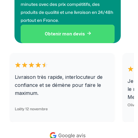
minutes avec des prix compétitifs, des
produits de qualité et une livraison en 24/48h
partout en France.
Obtenir mon devis

Livraison très rapide, interlocuteur de
Je r
confiance et se démène pour faire le
le r
maximum.
Merc
Olivi
Laëty 12 novembre