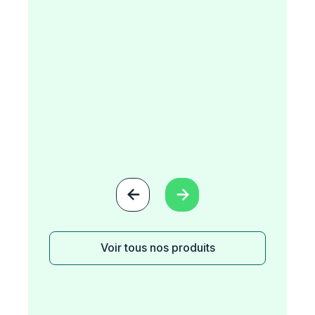


Voir tous nos produits