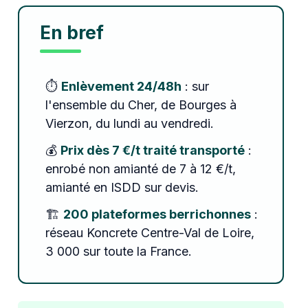
En bref
⏱️
Enlèvement 24/48h
: sur
l'ensemble du Cher, de Bourges à
Vierzon, du lundi au vendredi.
💰
Prix dès 7 €/t traité transporté
:
enrobé non amianté de 7 à 12 €/t,
amianté en ISDD sur devis.
🏗️
200 plateformes berrichonnes
:
réseau Koncrete Centre-Val de Loire,
3 000 sur toute la France.