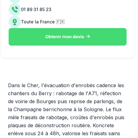
01 89 31 85 23
Toute la France 🇫🇷

Obtenir mon devis
Dans le Cher, l'évacuation d'enrobés cadence les
chantiers du Berry : rabotage de l'A71, réfection
de voirie de Bourges puis reprise de parkings, de
la Champagne berrichonne à la Sologne. Le flux
mêle fraisats de rabotage, croûtes d'enrobés puis
plaques de déconstruction routière. Koncrete
enlève sous 24 à 48h, valorise les fraisats sains