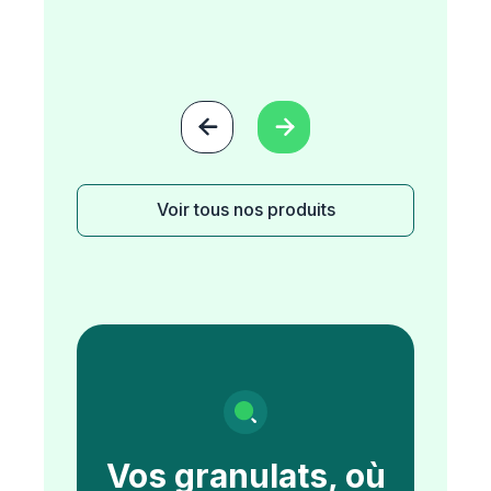


Voir tous nos produits
Vos granulats, où