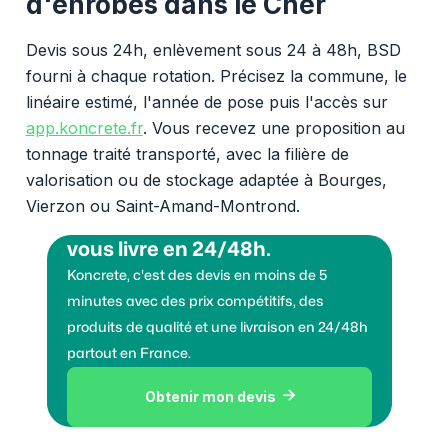
d'enrobés dans le Cher
Devis sous 24h, enlèvement sous 24 à 48h, BSD
fourni à chaque rotation. Précisez la commune, le
linéaire estimé, l'année de pose puis l'accès sur
app.koncrete.fr
. Vous recevez une proposition au
tonnage traité transporté, avec la filière de
valorisation ou de stockage adaptée à Bourges,
Vierzon ou Saint-Amand-Montrond.
Vous voulez des granulats on
vous livre en 24/48h.
Koncrete, c'est des devis en moins de 5
minutes avec des prix compétitifs, des
produits de qualité et une livraison en 24/48h
partout en France.
Obtenir mon devis
