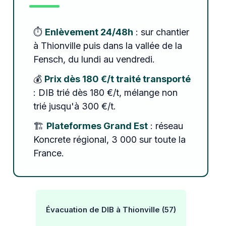
⏱️
Enlèvement 24/48h
: sur chantier
à Thionville puis dans la vallée de la
Fensch, du lundi au vendredi.
💰
Prix dès 180 €/t traité transporté
: DIB trié dès 180 €/t, mélange non
trié jusqu'à 300 €/t.
🏗️
Plateformes Grand Est
: réseau
Koncrete régional, 3 000 sur toute la
France.
Évacuation de DIB à Thionville (57)