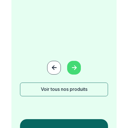


Voir tous nos produits