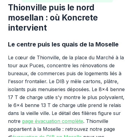
Thionville puis le nord
mosellan : où Koncrete
intervient
Le centre puis les quais de la Moselle
Le cœur de Thionville, de la place du Marché à la
tour aux Puces, concentre les rénovations de
bureaux, de commerces puis de logements liés à
l'essor frontalier. Le DIB y mêle cartons, plâtre,
isolants puis menuiseries déposées. Le 8x4 benne
17 T de charge utile s'y montre le plus polyvalent,
le 6x4 benne 13 T de charge utile prend le relais
dans la vieille ville. Le détail des filières figure sur
notre
page évacuation complète
. Thionville
appartient à la Moselle : retrouvez notre page
d'
évacuation de DIB en Moselle
pour vos