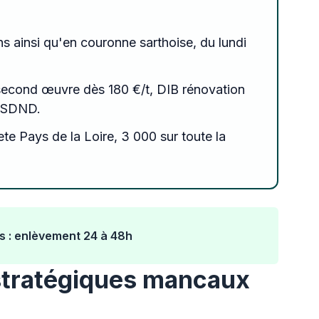
ns ainsi qu'en couronne sarthoise, du lundi
second œuvre dès 180 €/t, DIB rénovation
 ISDND.
te Pays de la Loire, 3 000 sur toute la
s : enlèvement 24 à 48h
stratégiques mancaux