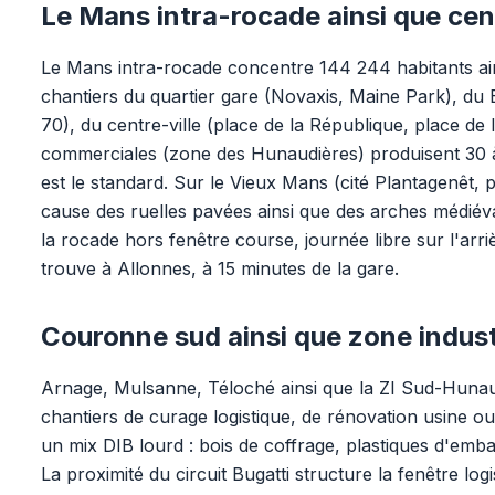
Le Mans intra-rocade ainsi que cent
Le Mans intra-rocade concentre 144 244 habitants ainsi
chantiers du quartier gare (Novaxis, Maine Park), du
70), du centre-ville (place de la République, place de
commerciales (zone des Hunaudières) produisent 30 à
est le standard. Sur le Vieux Mans (cité Plantagenêt,
cause des ruelles pavées ainsi que des arches médiév
la rocade hors fenêtre course, journée libre sur l'arriè
trouve à Allonnes, à 15 minutes de la gare.
Couronne sud ainsi que zone indust
Arnage, Mulsanne, Téloché ainsi que la ZI Sud-Huna
chantiers de curage logistique, de rénovation usine 
un mix DIB lourd : bois de coffrage, plastiques d'emba
La proximité du circuit Bugatti structure la fenêtre lo