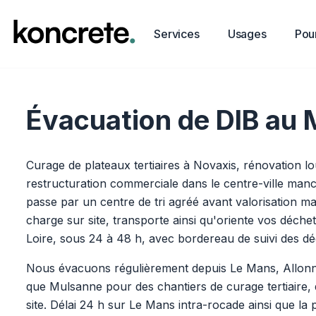
Services
Usages
Pour
Évacuation de DIB au 
Curage de plateaux tertiaires à Novaxis, rénovation l
restructuration commerciale dans le centre-ville man
passe par un centre de tri agréé avant valorisation 
charge sur site, transporte ainsi qu'oriente vos déche
Loire, sous 24 à 48 h, avec bordereau de suivi des dé
Nous évacuons régulièrement depuis Le Mans, Allonne
que Mulsanne pour des chantiers de curage tertiaire
site. Délai 24 h sur Le Mans intra-rocade ainsi que la