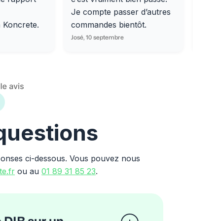
Je compte passer d’autres
dalle
m Koncrete.
commandes bientôt.
parfa
José, 10 septembre
Ondine
 questions
ponses ci-dessous. Vous pouvez nous
e.fr
ou au
01 89 31 85 23
.