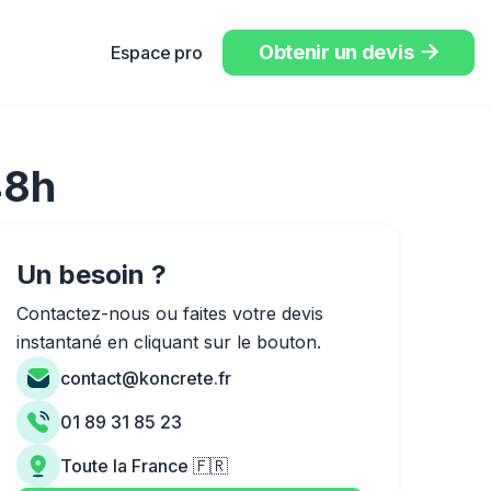
Obtenir un devis
Espace pro

48h
Un besoin ?
Contactez-nous ou faites votre devis
instantané en cliquant sur le bouton.
contact@koncrete.fr
01 89 31 85 23
Toute la France 🇫🇷