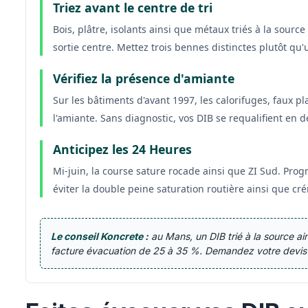
Triez avant le centre de tri
Bois, plâtre, isolants ainsi que métaux triés à la sour
sortie centre. Mettez trois bennes distinctes plutôt q
Vérifiez la présence d'amiante
Sur les bâtiments d'avant 1997, les calorifuges, faux p
l'amiante. Sans diagnostic, vos DIB se requalifient en 
Anticipez les 24 Heures
Mi-juin, la course sature rocade ainsi que ZI Sud. Pro
éviter la double peine saturation routière ainsi que c
Le conseil Koncrete :
au Mans, un DIB trié à la source ai
facture évacuation de 25 à 35 %. Demandez votre devis