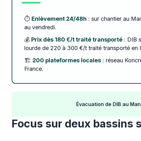
⏱️
Enlèvement 24/48h
: sur chantier au Ma
au vendredi.
💰
Prix dès 180 €/t traité transporté
: DIB 
lourde de 220 à 300 €/t traité transporté en
🏗️
200 plateformes locales
: réseau Koncre
France.
Évacuation de DIB au Man
Focus sur deux bassins 