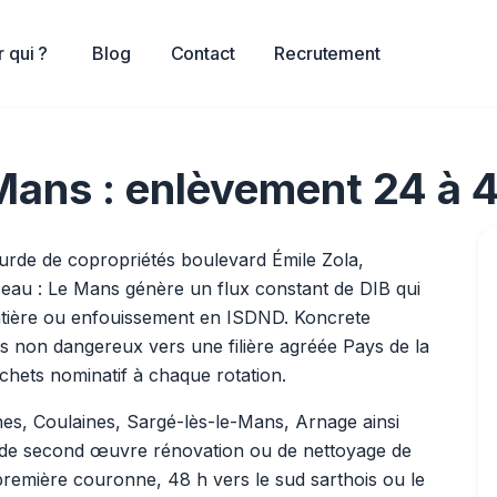
 qui ?
Blog
Contact
Recrutement
Mans : enlèvement 24 à 
ourde de copropriétés boulevard Émile Zola,
ceau : Le Mans génère un flux constant de DIB qui
matière ou enfouissement en ISDND. Koncrete
ts non dangereux vers une filière agréée Pays de la
chets nominatif à chaque rotation.
s, Coulaines, Sargé-lès-le-Mans, Arnage ainsi
, de second œuvre rénovation ou de nettoyage de
 première couronne, 48 h vers le sud sarthois ou le