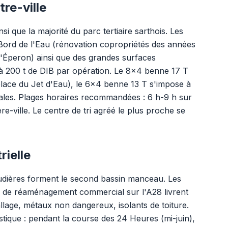
re-ville
 que la majorité du parc tertiaire sarthois. Les
 Bord de l'Eau (rénovation copropriétés des années
 l'Éperon) ainsi que des grandes surfaces
 200 t de DIB par opération. Le 8x4 benne 17 T
 place du Jet d'Eau), le 6x4 benne 13 T s'impose à
ales. Plages horaires recommandées : 6 h-9 h sur
re-ville. Le centre de tri agréé le plus proche se
rielle
udières forment le second bassin manceau. Les
ou de réaménagement commercial sur l'A28 livrent
llage, métaux non dangereux, isolants de toiture.
gistique : pendant la course des 24 Heures (mi-juin),