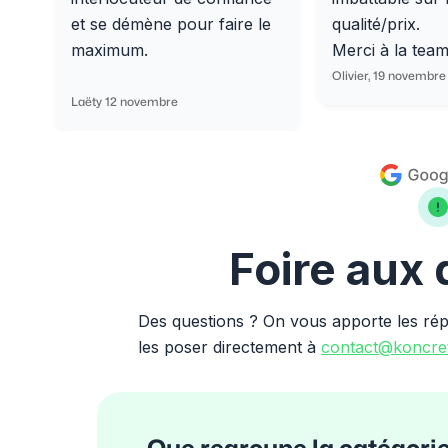
et se démène pour faire le
qualité/prix.
maximum.
Merci à la tea
Olivier, 19 novembre
Laëty 12 novembre
Foire aux
Des questions ? On vous apporte les ré
les poser directement à
contact@koncret