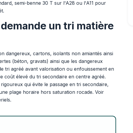
dard, semi-benne 30 T sur l'A28 ou l'A11 pour
t.
 demande un tri matière
on dangereux, cartons, isolants non amiantés ainsi
nertes (béton, gravats) ainsi que les dangereux
de tri agréé avant valorisation ou enfouissement en
 le coût élevé du tri secondaire en centre agréé.
e rigoureux qui évite le passage en tri secondaire,
'une plage horaire hors saturation rocade. Voir
riels.