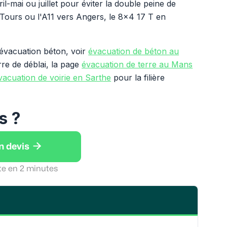
l-mai ou juillet pour éviter la double peine de
 Tours ou l'A11 vers Angers, le 8x4 17 T en
'évacuation béton, voir
évacuation de béton au
rre de déblai, la page
évacuation de terre au Mans
vacuation de voirie en Sarthe
pour la filière
s ?

n devis
te en 2 minutes