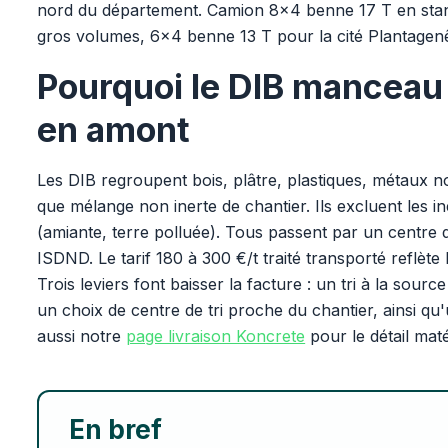
nord du département. Camion 8x4 benne 17 T en stan
gros volumes, 6x4 benne 13 T pour la cité Plantagenê
Pourquoi le DIB manceau
en amont
Les DIB regroupent bois, plâtre, plastiques, métaux n
que mélange non inerte de chantier. Ils excluent les i
(amiante, terre polluée). Tous passent par un centre 
ISDND. Le tarif 180 à 300 €/t traité transporté reflète
Trois leviers font baisser la facture : un tri à la sourc
un choix de centre de tri proche du chantier, ainsi qu
aussi notre
page livraison Koncrete
pour le détail maté
En bref