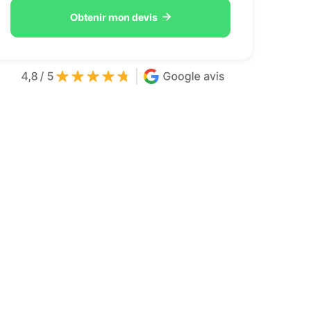

Obtenir mon devis