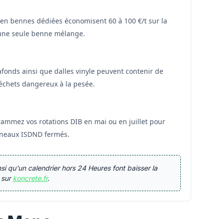
ce en bennes dédiées économisent 60 à 100 €/t sur la
u'une seule benne mélange.
lafonds ainsi que dalles vinyle peuvent contenir de
déchets dangereux à la pesée.
grammez vos rotations DIB en mai ou en juillet pour
réneaux ISDND fermés.
nsi qu'un calendrier hors 24 Heures font baisser la
 sur
koncrete.fr
.