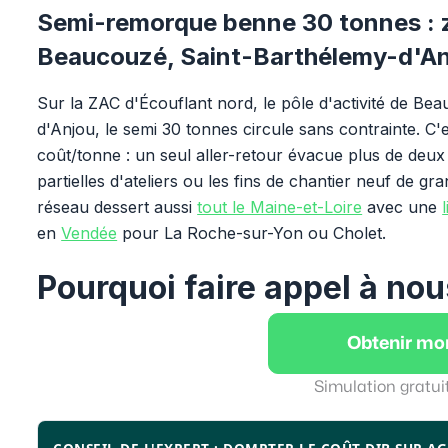
Semi-remorque benne 30 tonnes : z
Beaucouzé, Saint-Barthélemy-d'A
Sur la ZAC d'Écouflant nord, le pôle d'activité de Be
d'Anjou, le semi 30 tonnes circule sans contrainte. C'es
coût/tonne : un seul aller-retour évacue plus de deux 
partielles d'ateliers ou les fins de chantier neuf de gr
réseau dessert aussi
tout le Maine-et-Loire
avec une
en
Vendée
pour La Roche-sur-Yon ou Cholet.
Pourquoi faire appel à nou
Obtenir mo
Simulation gratui