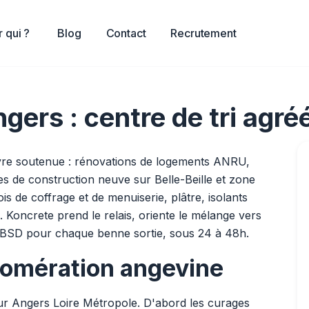
 qui ?
Blog
Contact
Recrutement
gers : centre de tri agr
vre soutenue : rénovations de logements ANRU,
es de construction neuve sur Belle-Beille et zone
is de coffrage et de menuiserie, plâtre, isolants
Koncrete prend le relais, oriente le mélange vers
un BSD pour chaque benne sortie, sous 24 à 48h.
lomération angevine
sur Angers Loire Métropole. D'abord les curages