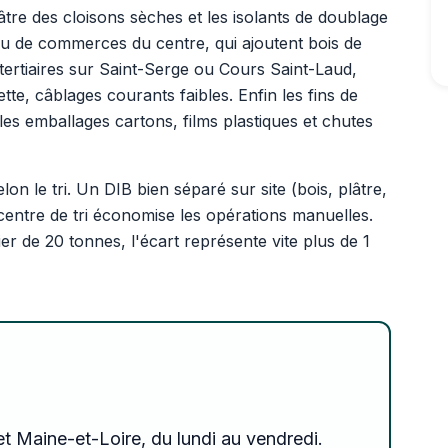
âtre des cloisons sèches et les isolants de doublage
s ou de commerces du centre, qui ajoutent bois de
tertiaires sur Saint-Serge ou Cours Saint-Laud,
te, câblages courants faibles. Enfin les fins de
les emballages cartons, films plastiques et chutes
lon le tri. Un DIB bien séparé sur site (bois, plâtre,
centre de tri économise les opérations manuelles.
 de 20 tonnes, l'écart représente vite plus de 1
t Maine-et-Loire, du lundi au vendredi.