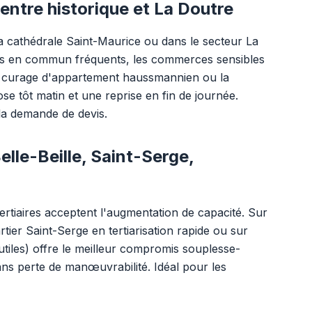
ntre historique et La Doutre
la cathédrale Saint-Maurice ou dans le secteur La
ports en commun fréquents, les commerces sensibles
un curage d'appartement haussmannien ou la
 tôt matin et une reprise en fin de journée.
 la demande de devis.
lle-Beille, Saint-Serge,
tertiaires acceptent l'augmentation de capacité. Sur
tier Saint-Serge en tertiarisation rapide ou sur
utiles) offre le meilleur compromis souplesse-
ns perte de manœuvrabilité. Idéal pour les