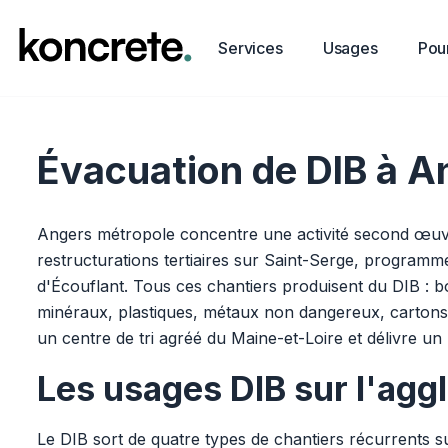
Services
Usages
Pour
Évacuation de DIB à An
Angers métropole concentre une activité second œu
restructurations tertiaires sur Saint-Serge, programm
d'Écouflant. Tous ces chantiers produisent du DIB : bo
minéraux, plastiques, métaux non dangereux, cartons. 
un centre de tri agréé du Maine-et-Loire et délivre 
Les usages DIB sur l'agg
Le DIB sort de quatre types de chantiers récurrents 