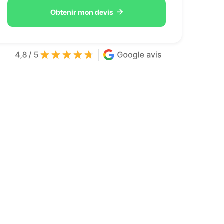

Obtenir mon devis