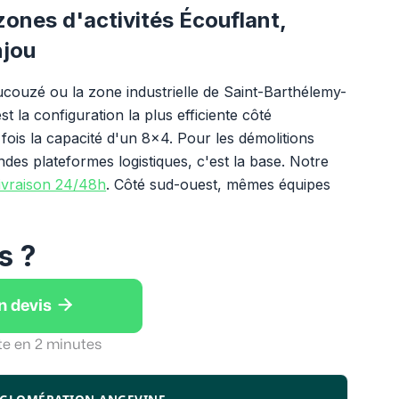
ones d'activités Écouflant,
njou
aucouzé ou la zone industrielle de Saint-Barthélemy-
t la configuration la plus efficiente côté
fois la capacité d'un 8x4. Pour les démolitions
andes plateformes logistiques, c'est la base. Notre
livraison 24/48h
. Côté sud-ouest, mêmes équipes
s ?

n devis
te en 2 minutes