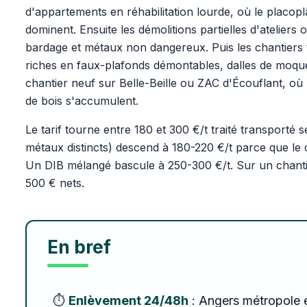
d'appartements en réhabilitation lourde, où le placopl
dominent. Ensuite les démolitions partielles d'atelier
bardage et métaux non dangereux. Puis les chantiers 
riches en faux-plafonds démontables, dalles de moquet
chantier neuf sur Belle-Beille ou ZAC d'Écouflant, où 
de bois s'accumulent.
Le tarif tourne entre 180 et 300 €/t traité transporté se
métaux distincts) descend à 180-220 €/t parce que le 
Un DIB mélangé bascule à 250-300 €/t. Sur un chantier
500 € nets.
En bref
⏱️
Enlèvement 24/48h
: Angers métropole e