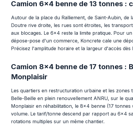
Camion 6x4 benne de 13 tonnes : ce
Autour de la place du Ralliement, de Saint-Aubin, de 
Doutre rive droite, les rues sont étroites, les trans
aux blocages. Le 6x4 reste la limite pratique. Pour 
dépose-pose d'un commerce, Koncrete cale une dépose
Précisez l'amplitude horaire et la largeur d'accès dès
Camion 8x4 benne de 17 tonnes : Be
Monplaisir
Les quartiers en restructuration urbaine et les zones 
Belle-Beille en plein renouvellement ANRU, sur le quar
Monplaisir en réhabilitation, le 8x4 benne (17 tonnes 
volume. Le tarif/tonne descend par rapport au 6x4 sa
rotations multiples sur un même chantier.