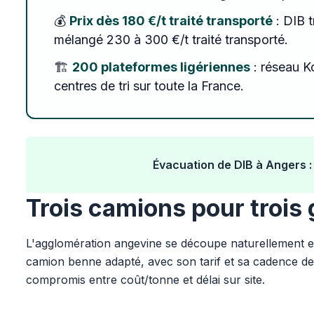
💰
Prix dès 180 €/t traité transporté
: DIB t
mélangé 230 à 300 €/t traité transporté.
🏗️
200 plateformes ligériennes
: réseau Ko
centres de tri sur toute la France.
Évacuation de DIB à Angers :
Trois camions pour trois
L'agglomération angevine se découpe naturellement e
camion benne adapté, avec son tarif et sa cadence de 
compromis entre coût/tonne et délai sur site.