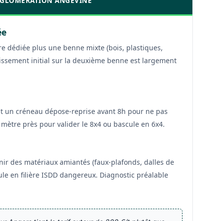
AGGLOMÉRATION ANGEVINE
ée
e dédiée plus une benne mixte (bois, plastiques,
tissement initial sur la deuxième benne est largement
nt un créneau dépose-reprise avant 8h pour ne pas
 mètre près pour valider le 8x4 ou bascule en 6x4.
nir des matériaux amiantés (faux-plafonds, dalles de
cule en filière ISDD dangereux. Diagnostic préalable