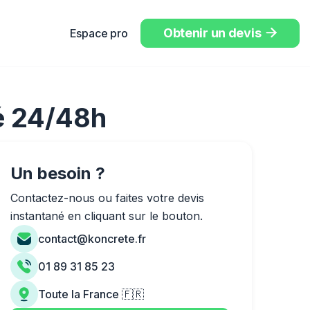
Obtenir un devis
Espace pro

éé 24/48h
Un besoin ?
Contactez-nous ou faites votre devis
instantané en cliquant sur le bouton.
contact@koncrete.fr
01 89 31 85 23
Toute la France 🇫🇷