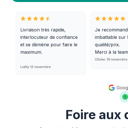
Livraison très rapide,
Je recommand
interlocuteur de confiance
imbattable sur 
et se démène pour faire le
qualité/prix.
maximum.
Merci à la tea
Olivier, 19 novembre
Laëty 12 novembre
Foire aux