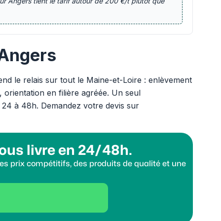
sur Angers tient le tarif autour de 200 €/t plutôt que
 Angers
d le relais sur tout le Maine-et-Loire : enlèvement
 orientation en filière agréée. Un seul
s 24 à 48h. Demandez votre devis sur
ous livre en 24/48h.
s prix compétitifs, des produits de qualité et une