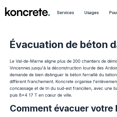
Services
Usages
Pour
Évacuation de béton d
Le Val-de-Marne aligne plus de 200 chantiers de démoli
Vincennes jusqu'à la déconstruction lourde des Ardoi
demande de bien distinguer le béton ferraillé du béton n
diffèrent franchement. Koncrete organise l'enlèvement
concassage et de tri du sud-est francilien, avec une 
puis 8x4 17 T en cœur de ville.
Comment évacuer votre 