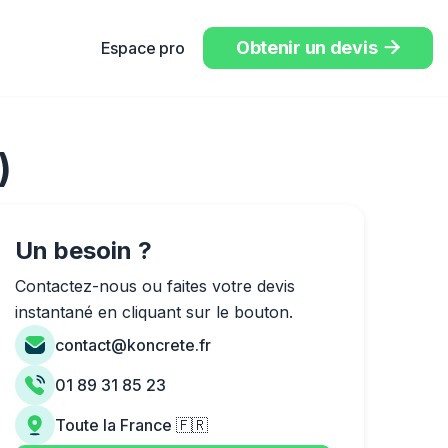
Obtenir un devis
Espace pro

)
Un besoin ?
Contactez-nous ou faites votre devis
instantané en cliquant sur le bouton.
contact@koncrete.fr
01 89 31 85 23
Toute la France 🇫🇷