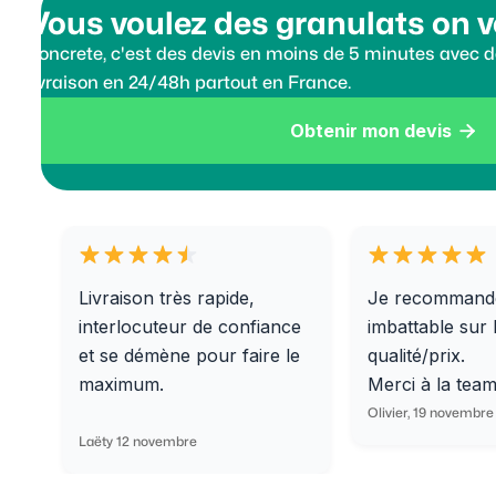
Vous voulez des granulats on v
Koncrete, c'est des devis en moins de 5 minutes avec de
livraison en 24/48h partout en France.
Obtenir mon devis

Livraison très rapide,
Je recommand
interlocuteur de confiance
imbattable sur 
et se démène pour faire le
qualité/prix.
maximum.
Merci à la tea
Olivier, 19 novembre
Laëty 12 novembre