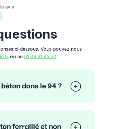
 questions
ponses ci-dessous. Vous pouvez nous
e.fr
ou au
01 89 31 85 23
.
 béton dans le 94 ?
ton ferraillé et non