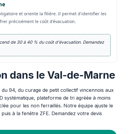
he
atoire et oriente la filière. Il permet d'identifier les
ffrer précisément le coût d'évacuation.
escend de 30 à 40 % du coût d'évacuation. Demandez
on dans le Val-de-Marne
du 94, du curage de petit collectif vincennois aux
D systématique, plateforme de tri agréée à moins
lée pour les non ferraillés. Notre équipe ajuste le
 puis à la fenêtre ZFE. Demandez votre devis