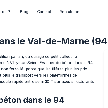
 qui ?
Blog
Contact
Recrutement
ans le Val-de-Marne (94
tion par an, du curage de petit collectif à
nes à Vitry-sur-Seine. Évacuer du béton dans le 94
on ferraillé, parce que les filières plus les prix
 plus le transport vers les plateformes de
bascule rapide entre semi 30 T sur axes structurants
béton dans le 94