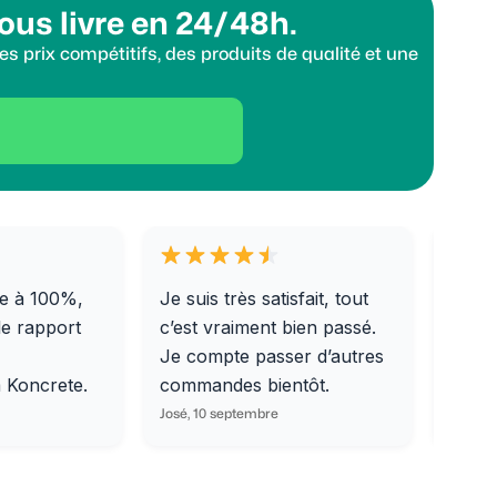
ous livre en 24/48h.
s prix compétitifs, des produits de qualité et une
e à 100%,
Je suis très satisfait, tout
Livra
le rapport
c’est vraiment bien passé.
0/31,
Je compte passer d’autres
dalle
m Koncrete.
commandes bientôt.
parfa
José, 10 septembre
Ondine