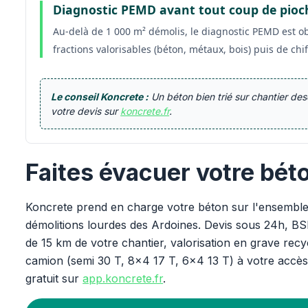
Diagnostic PEMD avant tout coup de pioc
Au-delà de 1 000 m² démolis, le diagnostic PEMD est oblig
fractions valorisables (béton, métaux, bois) puis de chi
Le conseil Koncrete :
Un béton bien trié sur chantier d
votre devis sur
koncrete.fr
.
Faites évacuer votre bét
Koncrete prend en charge votre béton sur l'ensemble 
démolitions lourdes des Ardoines. Devis sous 24h, BS
de 15 km de votre chantier, valorisation en grave recyc
camion (semi 30 T, 8x4 17 T, 6x4 13 T) à votre accès
gratuit sur
app.koncrete.fr
.