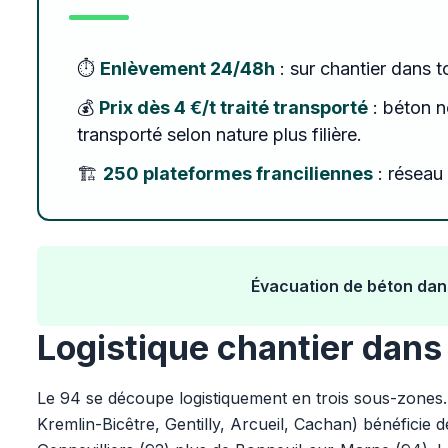
⏱️
Enlèvement 24/48h
: sur chantier dans t
💰
Prix dès 4 €/t traité transporté
: béton no
transporté selon nature plus filière.
🏗️
250 plateformes franciliennes
: réseau 
Évacuation de béton dan
Logistique chantier dans
Le 94 se découpe logistiquement en trois sous-zones.
Kremlin-Bicêtre, Gentilly, Arcueil, Cachan) bénéficie 