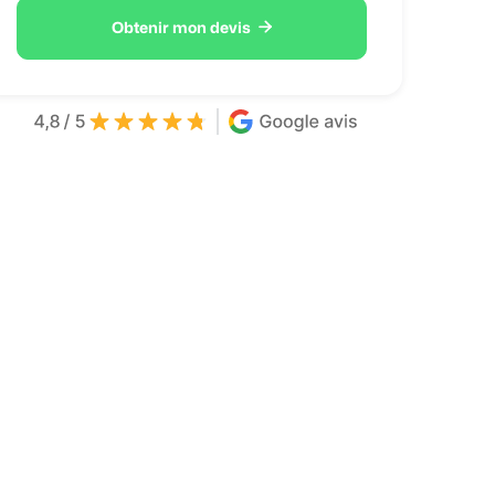

Obtenir mon devis