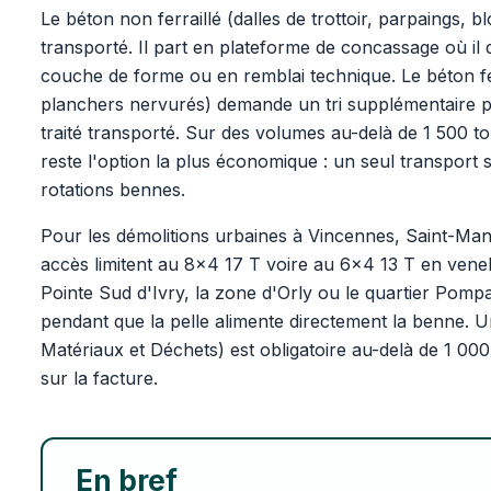
Le béton non ferraillé (dalles de trottoir, parpaings, bl
transporté. Il part en plateforme de concassage où il 
couche de forme ou en remblai technique. Le béton fer
planchers nervurés) demande un tri supplémentaire po
traité transporté. Sur des volumes au-delà de 1 500 to
reste l'option la plus économique : un seul transport 
rotations bennes.
Pour les démolitions urbaines à Vincennes, Saint-Ma
accès limitent au 8x4 17 T voire au 6x4 13 T en venel
Pointe Sud d'Ivry, la zone d'Orly ou le quartier Pompa
pendant que la pelle alimente directement la benne. 
Matériaux et Déchets) est obligatoire au-delà de 1 00
sur la facture.
En bref