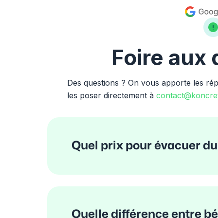
Foire aux
Des questions ? On vous apporte les ré
les poser directement à
contact@koncret
Quel prix pour évacuer du
Quelle différence entre bé