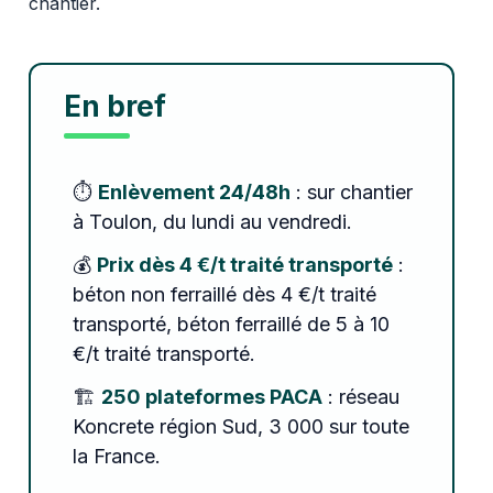
chantier.
En bref
⏱️
Enlèvement 24/48h
: sur chantier
à Toulon, du lundi au vendredi.
💰
Prix dès 4 €/t traité transporté
:
béton non ferraillé dès 4 €/t traité
transporté, béton ferraillé de 5 à 10
€/t traité transporté.
🏗️
250 plateformes PACA
: réseau
Koncrete région Sud, 3 000 sur toute
la France.