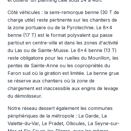
Côté véhicules : la semi-remorque benne (30 T de
charge utile) reste pertinente sur les chantiers de
la zone portuaire ou de la Pyrotechnie. Le 8x4
benne (17 T) est le format polyvalent qui passe
partout en centre-ville et dans les zones d'activité
du Las ou de Sainte-Musse. Le 6x4 benne (13 T)
reste obligatoire pour les ruelles du Mourillon, les
pentes de Sainte-Anne ou les copropriétés du
Faron sud où la giration est limitée. La benne grue
se réserve aux chantiers où la zone de
chargement est inaccessible aux engins de levage
du démolisseur.
Notre réseau dessert également les communes
périphériques de la métropole : La Garde, La
Valette-du-Var, Le Pradet, Ollioules, La Seyne-sur-
Mer et Six-Fours-les-Plages, avec les mêmes