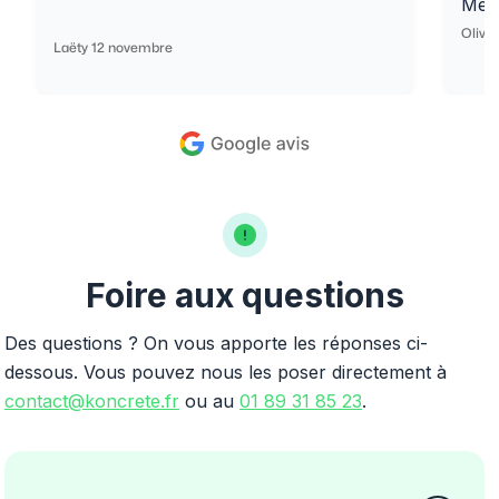
Merc
Olivi
Laëty 12 novembre
Foire aux questions
Des questions ? On vous apporte les réponses ci-
dessous. Vous pouvez nous les poser directement à
contact@koncrete.fr
ou au
01 89 31 85 23
.