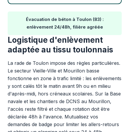
Évacuation de béton à Toulon (83) :
enlèvement 24/48h, filière agréée
Logistique d'enlèvement
adaptée au tissu toulonnais
La rade de Toulon impose des règles particulières.
Le secteur Vieille-Ville et Mourillon basse
fonctionne en zone à trafic limité : les enlèvements
y sont calés tôt le matin avant 9h ou en milieu
d'après-midi, hors créneaux scolaires. Sur la Base
navale et les chantiers de DCNS au Mourillon,
l'accès reste filtré et chaque rotation doit être
déclarée 48h à l'avance. Mutualisez vos
demandes de badge pour limiter les allers-retours
et obtenir un planning calé sous 24 à 48h.