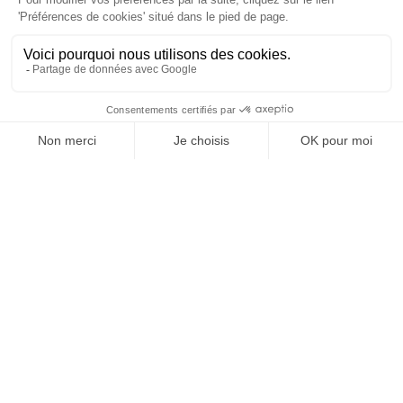
Vos granulats, où et
quand vous voulez