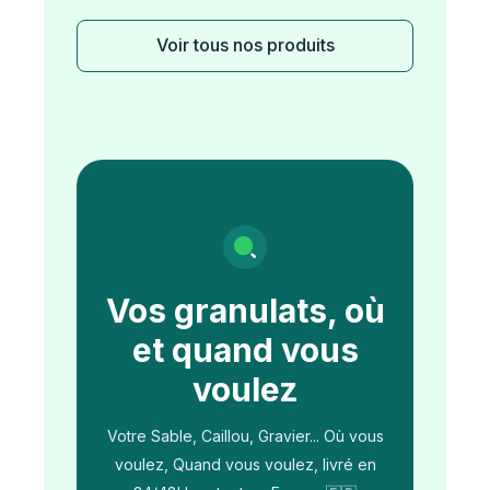
Voir tous nos produits
Vos granulats, où
et quand vous
voulez
Votre Sable, Caillou, Gravier... Où vous
voulez, Quand vous voulez, livré en