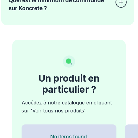
Quel est le minimum de commande
sur Koncrete ?
Un produit en
particulier ?
Accédez à notre catalogue en cliquant
sur 'Voir tous nos produits'.
No items found.