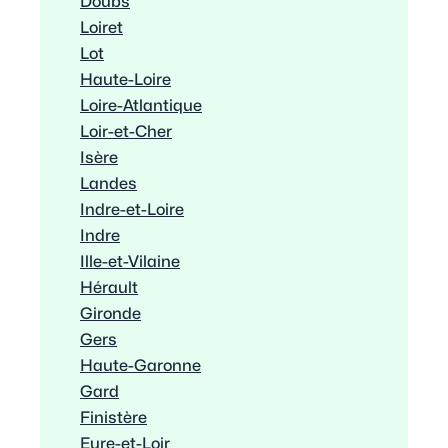
Doubs
Loiret
Lot
Haute-Loire
Loire-Atlantique
Loir-et-Cher
Isère
Landes
Indre-et-Loire
Indre
Ille-et-Vilaine
Hérault
Gironde
Gers
Haute-Garonne
Gard
Finistère
Eure-et-Loir