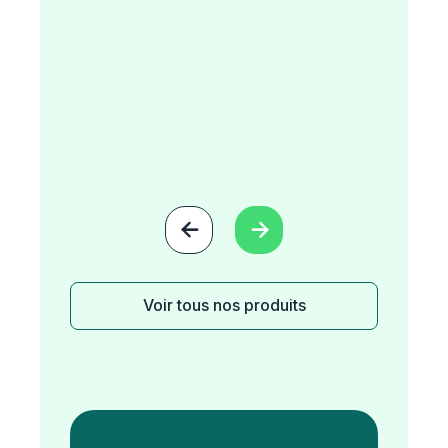


Voir tous nos produits