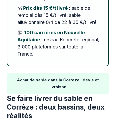
💰
Prix dès 15 €/t livré
: sable de
remblai dès 15 €/t livré, sable
alluvionnaire 0/4 de 22 à 35 €/t livré.
🏗️
100 carrières en Nouvelle-
Aquitaine
: réseau Koncrete régional,
3 000 plateformes sur toute la
France.
Achat de sable dans la Corrèze : devis et
livraison
Se faire livrer du sable en
Corrèze : deux bassins, deux
réalités