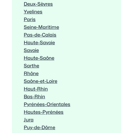
Deux-Sèvres
Yvelines
Paris
Seine-Maritime
Pas-de-Calais
Haute-Savoie
Savoie
Haute-Saône
Sarthe
Rhône
Saône-et-Loire
Haut-Rhin
Bas-Rhin
Pyrénées-Orientales
Hautes-Pyrénées
Jura
Puy-de-Dôme