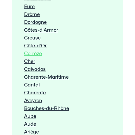
Eure
Drôme
Dordogne
Côtes-d'Armor
Creuse
Côte-d'Or
Corrèze
Cher
Calvados
Charente-Maritime
Cantal
Charente
Aveyron
Bouches-du-Rhône
Aube
Aude
Ariège