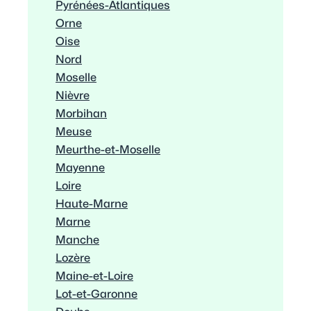
Pyrénées-Atlantiques
Orne
Oise
Nord
Moselle
Nièvre
Morbihan
Meuse
Meurthe-et-Moselle
Mayenne
Loire
Haute-Marne
Marne
Manche
Lozère
Maine-et-Loire
Lot-et-Garonne