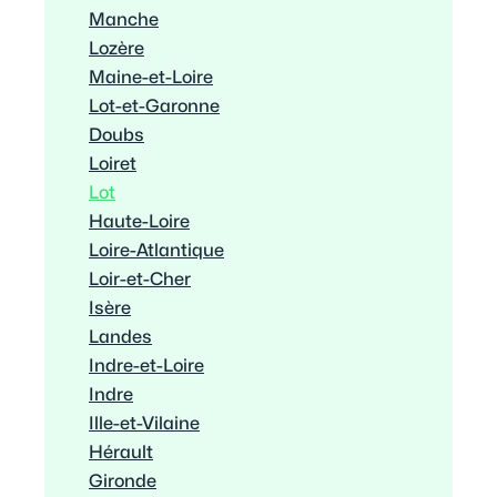
Manche
Lozère
Maine-et-Loire
Lot-et-Garonne
Doubs
Loiret
Lot
Haute-Loire
Loire-Atlantique
Loir-et-Cher
Isère
Landes
Indre-et-Loire
Indre
Ille-et-Vilaine
Hérault
Gironde