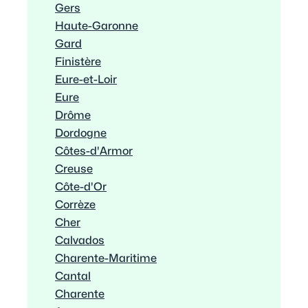
Gers
Haute-Garonne
Gard
Finistère
Eure-et-Loir
Eure
Drôme
Dordogne
Côtes-d'Armor
Creuse
Côte-d'Or
Corrèze
Cher
Calvados
Charente-Maritime
Cantal
Charente