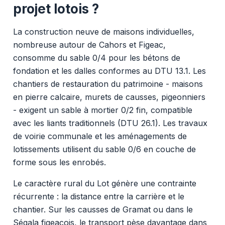
projet lotois ?
La construction neuve de maisons individuelles,
nombreuse autour de Cahors et Figeac,
consomme du sable 0/4 pour les bétons de
fondation et les dalles conformes au DTU 13.1. Les
chantiers de restauration du patrimoine - maisons
en pierre calcaire, murets de causses, pigeonniers
- exigent un sable à mortier 0/2 fin, compatible
avec les liants traditionnels (DTU 26.1). Les travaux
de voirie communale et les aménagements de
lotissements utilisent du sable 0/6 en couche de
forme sous les enrobés.
Le caractère rural du Lot génère une contrainte
récurrente : la distance entre la carrière et le
chantier. Sur les causses de Gramat ou dans le
Ségala figeacois, le transport pèse davantage dans