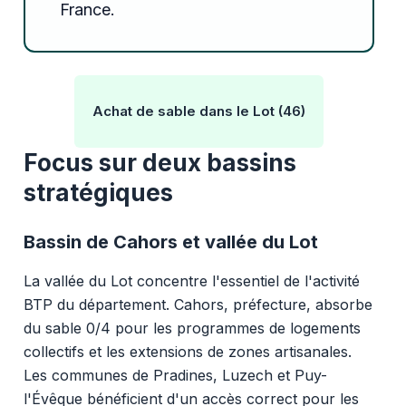
France.
Achat de sable dans le Lot (46)
Focus sur deux bassins
stratégiques
Bassin de Cahors et vallée du Lot
La vallée du Lot concentre l'essentiel de l'activité
BTP du département. Cahors, préfecture, absorbe
du sable 0/4 pour les programmes de logements
collectifs et les extensions de zones artisanales.
Les communes de Pradines, Luzech et Puy-
l'Évêque bénéficient d'un accès correct pour les