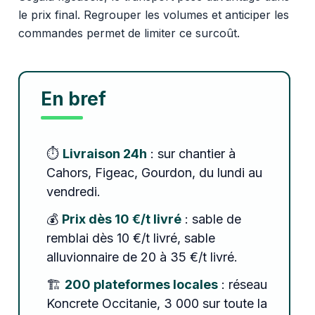
le prix final. Regrouper les volumes et anticiper les
commandes permet de limiter ce surcoût.
En bref
⏱️
Livraison 24h
: sur chantier à
Cahors, Figeac, Gourdon, du lundi au
vendredi.
💰
Prix dès 10 €/t livré
: sable de
remblai dès 10 €/t livré, sable
alluvionnaire de 20 à 35 €/t livré.
🏗️
200 plateformes locales
: réseau
Koncrete Occitanie, 3 000 sur toute la