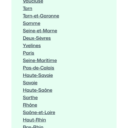
Vaucluse
Tarn
Tarn-et-Garonne
Somme
Seine-et-Marne
Deux-Sèvres
Yvelines
Paris
Seine-Maritime
Pas-de-Calais
Haute-Savoie
Savoie
Haute-Saône
Sarthe
Rhône
Saône-et-Loire
Haut-Rhin
Bas-Rhin