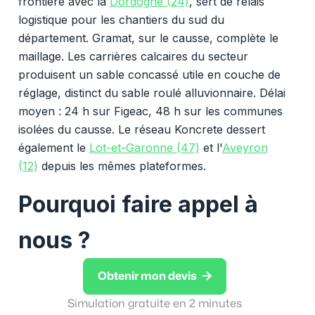
frontière avec la
Dordogne (24)
, sert de relais
logistique pour les chantiers du sud du
département. Gramat, sur le causse, complète le
maillage. Les carrières calcaires du secteur
produisent un sable concassé utile en couche de
réglage, distinct du sable roulé alluvionnaire. Délai
moyen : 24 h sur Figeac, 48 h sur les communes
isolées du causse. Le réseau Koncrete dessert
également le
Lot-et-Garonne (47)
et l'
Aveyron
(12)
depuis les mêmes plateformes.
Pourquoi faire appel à
nous ?

Obtenir mon devis
Simulation gratuite en 2 minutes