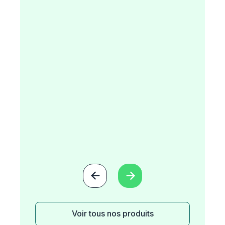


Voir tous nos produits