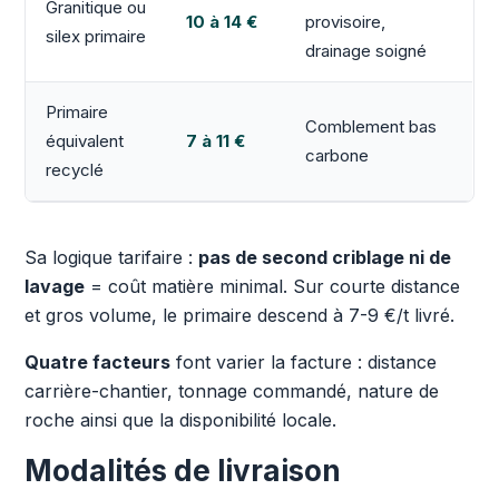
Granitique ou
10 à 14 €
provisoire,
silex primaire
drainage soigné
Primaire
Comblement bas
équivalent
7 à 11 €
carbone
recyclé
Sa logique tarifaire :
pas de second criblage ni de
lavage
= coût matière minimal. Sur courte distance
et gros volume, le primaire descend à 7-9 €/t livré.
Quatre facteurs
font varier la facture : distance
carrière-chantier, tonnage commandé, nature de
roche ainsi que la disponibilité locale.
Modalités de livraison