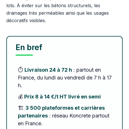
lots. À éviter sur les bétons structurels, les
drainages très perméables ainsi que les usages
décoratifs visibles.
En bref
⏱️
Livraison 24 à 72 h
: partout en
France, du lundi au vendredi de 7 h à 17
h.
💰
Prix 8 à 14 €/t HT livré en semi
🏗️
3 500 plateformes et carrières
partenaires
: réseau Koncrete partout
en France.