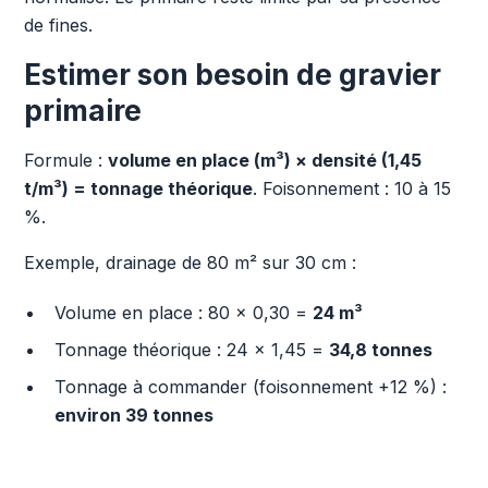
de fines.
Estimer son besoin de gravier
primaire
Formule :
volume en place (m³) × densité (1,45
t/m³) = tonnage théorique
. Foisonnement : 10 à 15
%.
Exemple, drainage de 80 m² sur 30 cm :
Volume en place : 80 × 0,30 =
24 m³
Tonnage théorique : 24 × 1,45 =
34,8 tonnes
Tonnage à commander (foisonnement +12 %) :
environ 39 tonnes