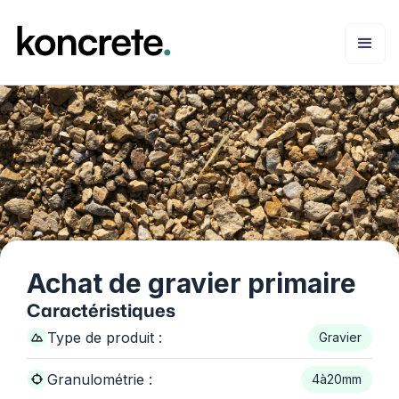
Achat de gravier primaire
Caractéristiques
Type de produit :
Gravier
Granulométrie :
4
à
20
mm