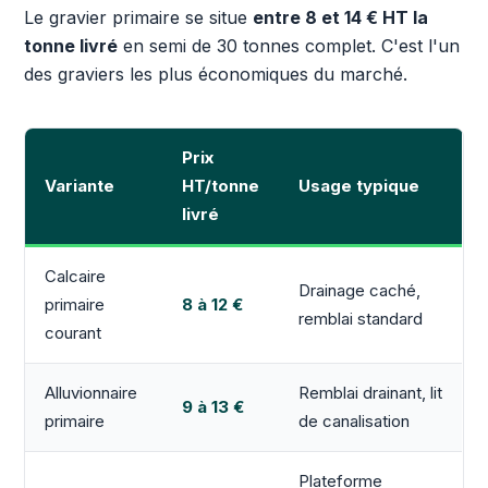
Le gravier primaire se situe
entre 8 et 14 € HT la
tonne livré
en semi de 30 tonnes complet. C'est l'un
des graviers les plus économiques du marché.
Prix
Variante
HT/tonne
Usage typique
livré
Calcaire
Drainage caché,
primaire
8 à 12 €
remblai standard
courant
Alluvionnaire
Remblai drainant, lit
9 à 13 €
primaire
de canalisation
Plateforme