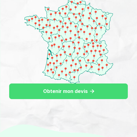
Obtenir mon devis
