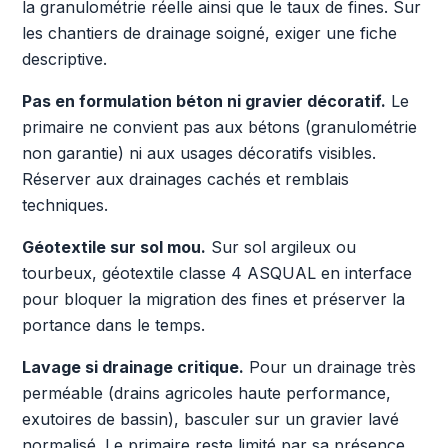
la granulométrie réelle ainsi que le taux de fines. Sur
les chantiers de drainage soigné, exiger une fiche
descriptive.
Pas en formulation béton ni gravier décoratif.
Le
primaire ne convient pas aux bétons (granulométrie
non garantie) ni aux usages décoratifs visibles.
Réserver aux drainages cachés et remblais
techniques.
Géotextile sur sol mou.
Sur sol argileux ou
tourbeux, géotextile classe 4 ASQUAL en interface
pour bloquer la migration des fines et préserver la
portance dans le temps.
Lavage si drainage critique.
Pour un drainage très
perméable (drains agricoles haute performance,
exutoires de bassin), basculer sur un gravier lavé
normalisé. Le primaire reste limité par sa présence