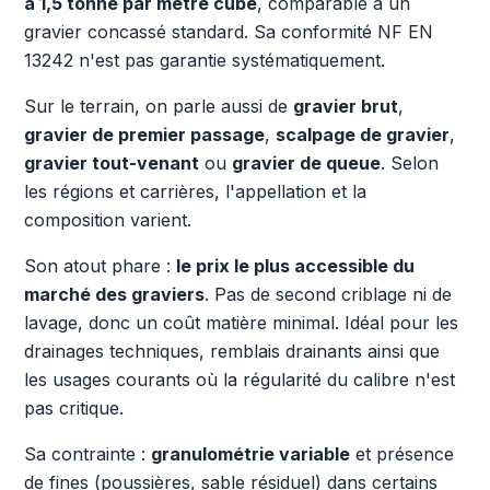
à 1,5 tonne par mètre cube
, comparable à un
gravier concassé standard. Sa conformité NF EN
13242 n'est pas garantie systématiquement.
Sur le terrain, on parle aussi de
gravier brut
,
gravier de premier passage
,
scalpage de gravier
,
gravier tout-venant
ou
gravier de queue
. Selon
les régions et carrières, l'appellation et la
composition varient.
Son atout phare :
le prix le plus accessible du
marché des graviers
. Pas de second criblage ni de
lavage, donc un coût matière minimal. Idéal pour les
drainages techniques, remblais drainants ainsi que
les usages courants où la régularité du calibre n'est
pas critique.
Sa contrainte :
granulométrie variable
et présence
de fines (poussières, sable résiduel) dans certains