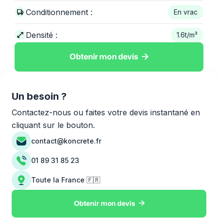
Conditionnement :
En vrac
Densité :
1.6
t/m³

Obtenir mon devis
Un besoin ?
Contactez-nous ou faites votre devis instantané en
cliquant sur le bouton.
contact@koncrete.fr
01 89 31 85 23
Toute la France 🇫🇷

Obtenir mon devis