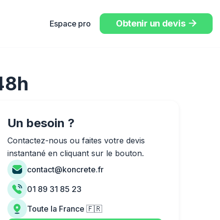
Obtenir un devis
Espace pro

/48h
Un besoin ?
Contactez-nous ou faites votre devis
instantané en cliquant sur le bouton.
contact@koncrete.fr
01 89 31 85 23
Toute la France 🇫🇷