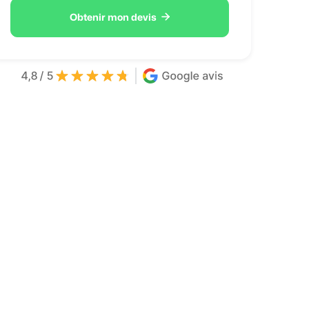

Obtenir mon devis