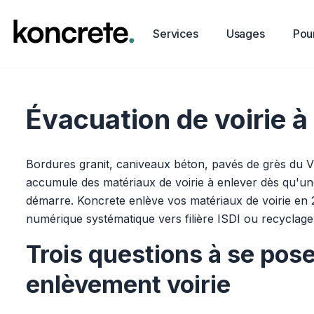
Services
Usages
Pour
Évacuation de voirie 
Bordures granit, caniveaux béton, pavés de grès du Vi
accumule des matériaux de voirie à enlever dès qu'une
démarre. Koncrete enlève vos matériaux de voirie en 24
numérique systématique vers filière ISDI ou recyclage 
Trois questions à se pos
enlèvement voirie