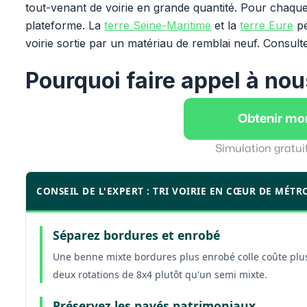
tout-venant de voirie en grande quantité. Pour chaqu
plateforme. La
terre Seine-Maritime
et la
terre Eure
pe
voirie sortie par un matériau de remblai neuf. Consult
Pourquoi faire appel à nou
Obtenir mo
Simulation gratui
CONSEIL DE L'EXPERT : TRI VOIRIE EN CŒUR DE MÉT
Séparez bordures et enrobé
Une benne mixte bordures plus enrobé colle coûte plus
deux rotations de 8x4 plutôt qu'un semi mixte.
Préservez les pavés patrimoniaux