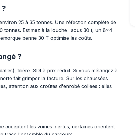
 ?
 environ 25 à 35 tonnes. Une réfection complète de
0 tonnes. Estimez à la louche : sous 30 t, un 8x4
i-remorque benne 30 T optimise les coûts.
langé ?
dalles), filière ISDI à prix réduit. Si vous mélangez à
nerte fait grimper la facture. Sur les chaussées
, attention aux croûtes d'enrobé collées : elles
acceptent les voiries inertes, certaines orientent
e trace l'ensemble du parcours.