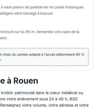
 votre poseur de paletteriser les pavés historiques.
 allègent votre tonnage à évacuer.
 2 minimum sur la ZFE-m. Demandez une copie de la
ment.
t et choix du camion adapté à l'accès déterminent 80 %
r
.
ie à Rouen
 trottoir patrimonial dans le cœur médiéval ou
ons votre enlèvement sous 24 à 48 h, BSD
 Renseignez votre volume, votre adresse et votre