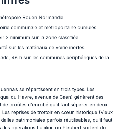
hiffres
a métropole Rouen Normandie.
irie communale et métropolitaine cumulés.
r 2 minimum sur la zone classifiée.
orté sur les matériaux de voirie inertes.
cade, 48 h sur les communes périphériques de la
ouennais se répartissent en trois types. Les
, quai du Havre, avenue de Caen) génèrent des
t de croûtes d'enrobé qu'il faut séparer en deux
. Les reprises de trottoir en cœur historique (Vieux
lles patrimoniales parfois réutilisables, qu'il faut
des opérations Luciline ou Flaubert sortent du