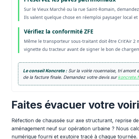
Sur le Vieux Marché ou la rue Saint-Romain, demandez à
Ils valent quelque chose en réemploi paysager local et
Vérifiez la conformité ZFE
Même le transporteur sous-traitant doit être Crit'Air
vignette du tracteur avant de signer le bon de charge
Le conseil Koncrete :
Sur la voirie rouennaise, tri amon
de la facture finale. Demandez votre devis sur
koncrete.f
Faites évacuer votre voir
Réfection de chaussée sur axe structurant, reprise de
aménagement neuf sur opération urbaine ? Nous cal
numérique fourni et exutoire tracé à chaque tournée.