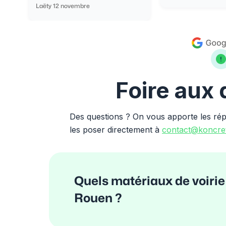
Laëty 12 novembre
Foire aux
Des questions ? On vous apporte les ré
les poser directement à
contact@koncret
Quels matériaux de voirie
Rouen ?