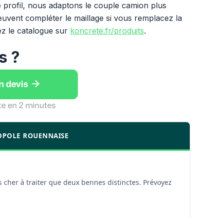
e profil, nous adaptons le couple camion plus
uvent compléter le maillage si vous remplacez la
ez le catalogue sur
koncrete.fr/produits
.
s ?

n devis
te en 2 minutes
ROPOLE ROUENNAISE
 cher à traiter que deux bennes distinctes. Prévoyez