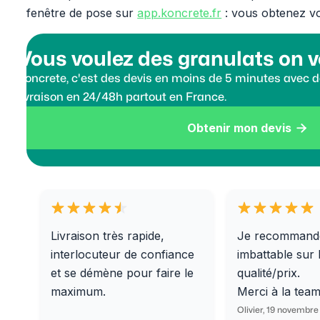
fenêtre de pose sur
app.koncrete.fr
: vous obtenez vot
Vous voulez des granulats on v
Koncrete, c'est des devis en moins de 5 minutes avec de
livraison en 24/48h partout en France.
Obtenir mon devis

Livraison très rapide,
Je recommand
interlocuteur de confiance
imbattable sur 
et se démène pour faire le
qualité/prix.
maximum.
Merci à la tea
Olivier, 19 novembre