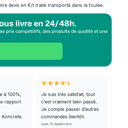
re devis en €/t traité transporté dans la foulée.
ous livre en 24/48h.
s prix compétitifs, des produits de qualité et une
e à 100%,
Je suis très satisfait, tout
Livra
le rapport
c’est vraiment bien passé.
0/31,
Je compte passer d’autres
dalle
m Koncrete.
commandes bientôt.
parfa
José, 10 septembre
Ondine