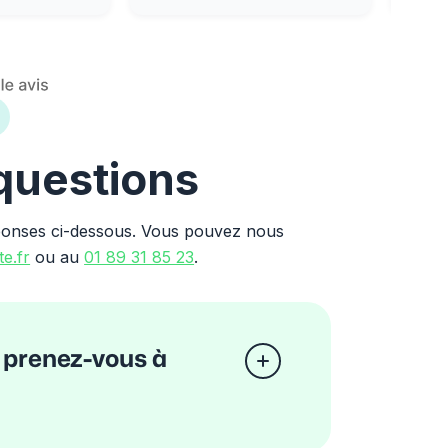
 questions
ponses ci-dessous. Vous pouvez nous
e.fr
ou au
01 89 31 85 23
.
 prenez-vous à