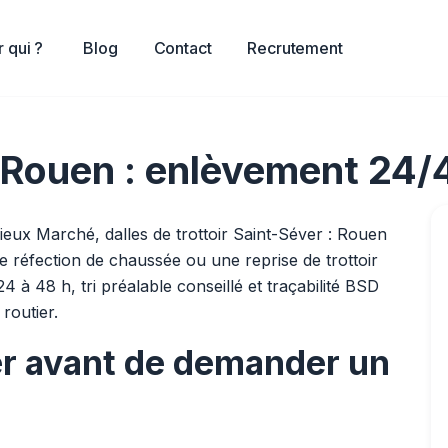
 qui ?
Blog
Contact
Recrutement
à Rouen : enlèvement 24
eux Marché, dalles de trottoir Saint-Séver : Rouen
 réfection de chaussée ou une reprise de trottoir
 à 48 h, tri préalable conseillé et traçabilité BSD
routier.
er avant de demander un