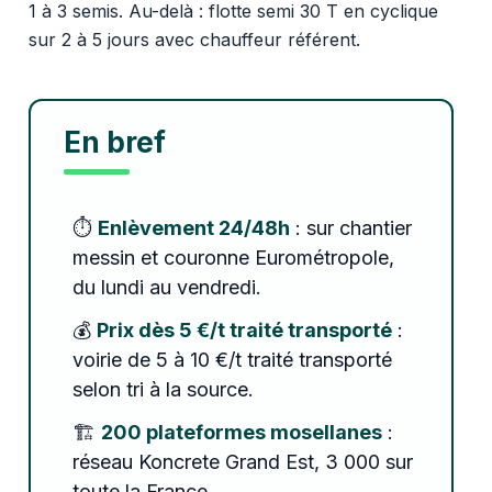
1 à 3 semis. Au-delà : flotte semi 30 T en cyclique
sur 2 à 5 jours avec chauffeur référent.
En bref
⏱️
Enlèvement 24/48h
: sur chantier
messin et couronne Eurométropole,
du lundi au vendredi.
💰
Prix dès 5 €/t traité transporté
:
voirie de 5 à 10 €/t traité transporté
selon tri à la source.
🏗️
200 plateformes mosellanes
:
réseau Koncrete Grand Est, 3 000 sur
toute la France.