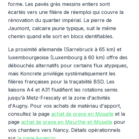
forme. Les pavés grès messins entiers sont
écartés vers une filière de réemploi qui couvre la
rénovation du quartier impérial. La pierre de
Jaumont, calcaire jaune typique, suit le même
chemin quand elle sort en blocs identifiables.
La proximité allemande (Sarrebruck à 65 km) et
luxembourgeoise (Luxembourg à 60 km) offre des
débouchés alternatifs pour certains flux atypiques,
mais Koncrete privilégie systématiquement les
filières françaises pour la traçabilité BSD. Les
liaisons A4 et A31 fluidifient les rotations semis
jusqu'à Metz-Frescaty et la zone d'activités
d'Augny. Pour vos achats de matériau d'apport,
consultez la page
achat de grave en Moselle
et la
page
achat de grave en Meurthe-et-Moselle
pour
vos chantiers vers Nancy. Détails opérationnels
sur
la page livraison
.