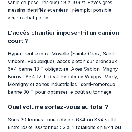
sable de pose, résidus) : 8 à 10 €/t. Pavés grès
messins identifiés et entiers : réemploi possible
avec rachat partiel.
L'accès chantier impose-t-il un camion
court ?
Hyper-centre intra-Moselle (Sainte-Croix, Saint-
Vincent, République), accès piéton sur créneaux :
6x4 benne 13 T obligatoire. Axes Sablon, Magny,
Borny : 8x4 17 T idéal. Périphérie Woippy, Marly,
Montigny et zones industrielles : semi-remorque
benne 30 T pour optimiser le coût au tonnage.
Quel volume sortez-vous au total ?
Sous 20 tonnes : une rotation 6x4 ou 8x4 suffit.
Entre 20 et 100 tonnes : 2 à 4 rotations en 8x4 ou