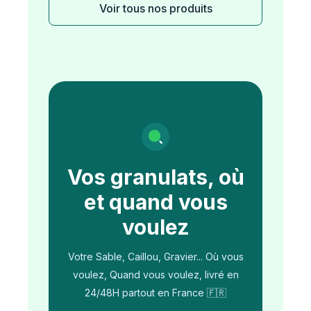
Voir tous nos produits
Vos granulats, où
et quand vous
voulez
Votre Sable, Caillou, Gravier... Où vous
voulez, Quand vous voulez, livré en
24/48H partout en France 🇫🇷