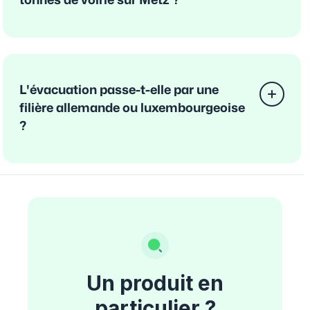
tonnes de voirie sur Metz ?
L'évacuation passe-t-elle par une
filière allemande ou luxembourgeoise
?
Un produit en
particulier ?