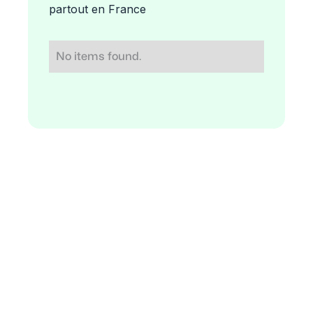
partout en France
No items found.