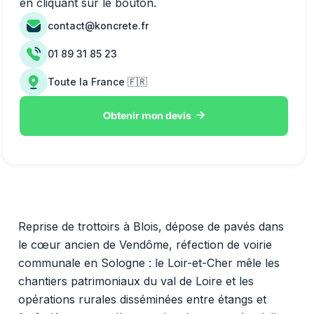
en cliquant sur le bouton.
contact@koncrete.fr
01 89 31 85 23
Toute la France 🇫🇷

Obtenir mon devis
Reprise de trottoirs à Blois, dépose de pavés dans
le cœur ancien de Vendôme, réfection de voirie
communale en Sologne : le Loir-et-Cher mêle les
chantiers patrimoniaux du val de Loire et les
opérations rurales disséminées entre étangs et