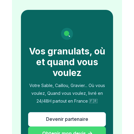
Vos granulats, où
et quand vous
voulez
Votre Sable, Caillou, Gravier... Où vous
voulez, Quand vous voulez, livré en
24/48H partout en France 🇫🇷
Devenir partenaire
Obtenir mon devis
