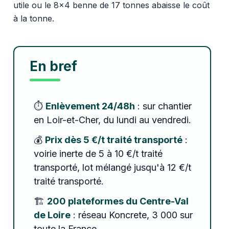
utile ou le 8x4 benne de 17 tonnes abaisse le coût
à la tonne.
En bref
⏱️
Enlèvement 24/48h
: sur chantier
en Loir-et-Cher, du lundi au vendredi.
💰
Prix dès 5 €/t traité transporté
:
voirie inerte de 5 à 10 €/t traité
transporté, lot mélangé jusqu'à 12 €/t
traité transporté.
🏗️
200 plateformes du Centre-Val
de Loire
: réseau Koncrete, 3 000 sur
toute la France.