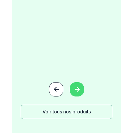


Voir tous nos produits