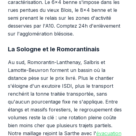
caractérisation. Le 6x4 benne s'impose dans les
rues pentues du vieux Blois, le 8x4 benne et le
semi prenant le relais sur les zones d'activité
desservies par l'A10. Comptez 24h d'enlèvement
sur l'agglomération blésoise.
La Sologne et le Romorantinais
Au sud, Romorantin-Lanthenay, Salbris et
Lamotte-Beuvron forment un bassin où la
distance pèse sur le prix livré. Plus le chantier
s'éloigne d'un exutoire ISDI, plus le transport
renchérit la tonne traitée transportée, sans
qu'aucun pourcentage fixe ne s'applique. Entre
étangs et massifs forestiers, le regroupement des
volumes reste la clé : une rotation pleine coûte
bien moins cher que plusieurs trajets partiels.
Notre maillage rejoint la Sarthe avec l'
évacuation