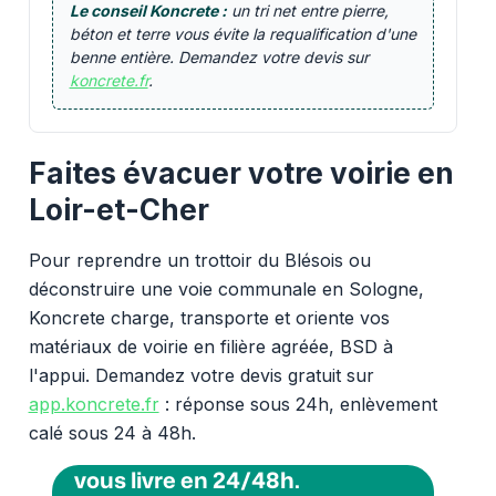
Le conseil Koncrete :
un tri net entre pierre,
béton et terre vous évite la requalification d'une
benne entière. Demandez votre devis sur
koncrete.fr
.
Faites évacuer votre voirie en
Loir-et-Cher
Pour reprendre un trottoir du Blésois ou
déconstruire une voie communale en Sologne,
Koncrete charge, transporte et oriente vos
matériaux de voirie en filière agréée, BSD à
l'appui. Demandez votre devis gratuit sur
app.koncrete.fr
: réponse sous 24h, enlèvement
calé sous 24 à 48h.
Vous voulez des granulats on
vous livre en 24/48h.