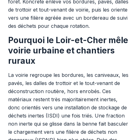
forêt. Koncrete enlève vos bordures, pavés, dalles
de trottoir et tout-venant de voirie, puis les oriente
vers une filière agréée avec un bordereau de suivi
des déchets pour chaque rotation.
Pourquoi le Loir-et-Cher mêle
voirie urbaine et chantiers
ruraux
La voirie regroupe les bordures, les caniveaux, les
pavés, les dalles de trottoir et le tout-venant de
déconstruction routière, hors enrobés. Ces
matériaux restent très majoritairement inertes,
donc orientés vers une installation de stockage de
déchets inertes (ISDI) une fois triés. Une fraction
non inerte qui se glisse dans la benne fait basculer
le chargement vers une filière de déchets non
dangereux (ISDND) bien plus chère. Près des