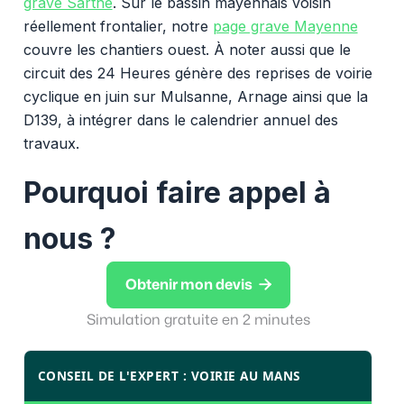
grave Sarthe
. Sur le bassin mayennais voisin
réellement frontalier, notre
page grave Mayenne
couvre les chantiers ouest. À noter aussi que le
circuit des 24 Heures génère des reprises de voirie
cyclique en juin sur Mulsanne, Arnage ainsi que la
D139, à intégrer dans le calendrier annuel des
travaux.
Pourquoi faire appel à
nous ?

Obtenir mon devis
Simulation gratuite en 2 minutes
CONSEIL DE L'EXPERT : VOIRIE AU MANS