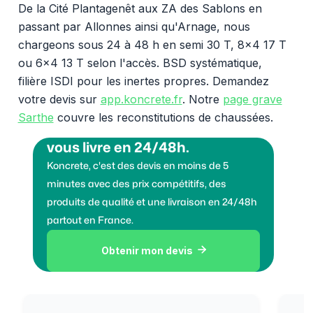
De la Cité Plantagenêt aux ZA des Sablons en
passant par Allonnes ainsi qu'Arnage, nous
chargeons sous 24 à 48 h en semi 30 T, 8x4 17 T
ou 6x4 13 T selon l'accès. BSD systématique,
filière ISDI pour les inertes propres. Demandez
votre devis sur
app.koncrete.fr
. Notre
page grave
Sarthe
couvre les reconstitutions de chaussées.
Vous voulez des granulats on
vous livre en 24/48h.
Koncrete, c'est des devis en moins de 5
minutes avec des prix compétitifs, des
produits de qualité et une livraison en 24/48h
partout en France.
Obtenir mon devis
