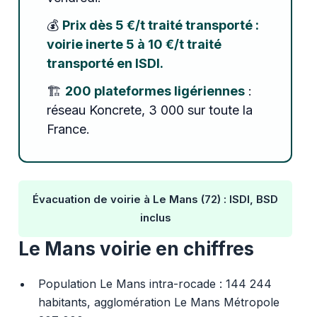
💰
Prix dès 5 €/t traité transporté :
voirie inerte 5 à 10 €/t traité
transporté en ISDI.
🏗️
200 plateformes ligériennes
:
réseau Koncrete, 3 000 sur toute la
France.
Évacuation de voirie à Le Mans (72) : ISDI, BSD
inclus
Le Mans voirie en chiffres
Population Le Mans intra-rocade : 144 244
habitants, agglomération Le Mans Métropole