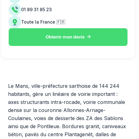
01 89 31 85 23
Toute la France 🇫🇷

Obtenir mon devis
Le Mans, ville-préfecture sarthoise de 144 244
habitants, gère un linéaire de voirie important :
axes structurants intra-rocade, voirie communale
dense sur la couronne Allonnes-Arnage-
Coulaines, voies de desserte des ZA des Sablons
ainsi que de Pontlieue. Bordures granit, caniveaux
béton, pavés du centre Plantagenêt, dalles de