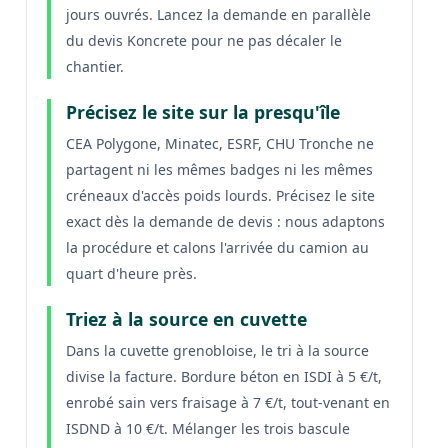
jours ouvrés. Lancez la demande en parallèle
du devis Koncrete pour ne pas décaler le
chantier.
Précisez le site sur la presqu'île
CEA Polygone, Minatec, ESRF, CHU Tronche ne
partagent ni les mêmes badges ni les mêmes
créneaux d'accès poids lourds. Précisez le site
exact dès la demande de devis : nous adaptons
la procédure et calons l'arrivée du camion au
quart d'heure près.
Triez à la source en cuvette
Dans la cuvette grenobloise, le tri à la source
divise la facture. Bordure béton en ISDI à 5 €/t,
enrobé sain vers fraisage à 7 €/t, tout-venant en
ISDND à 10 €/t. Mélanger les trois bascule