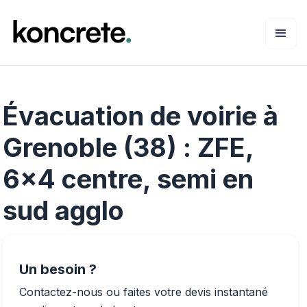
Évacuation de voirie à
Grenoble (38) : ZFE,
6x4 centre, semi en
sud agglo
Un besoin ?
Contactez-nous ou faites votre devis instantané