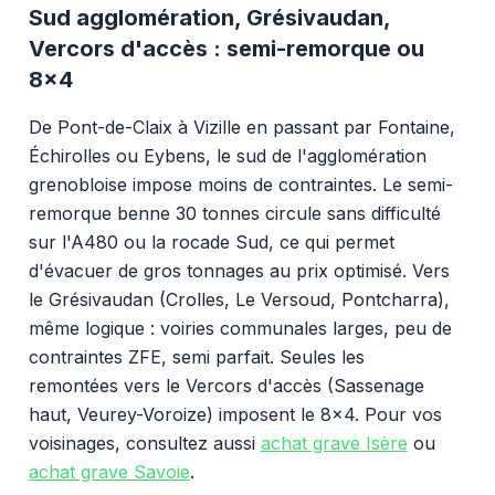
Sud agglomération, Grésivaudan,
Vercors d'accès : semi-remorque ou
8x4
De Pont-de-Claix à Vizille en passant par Fontaine,
Échirolles ou Eybens, le sud de l'agglomération
grenobloise impose moins de contraintes. Le semi-
remorque benne 30 tonnes circule sans difficulté
sur l'A480 ou la rocade Sud, ce qui permet
d'évacuer de gros tonnages au prix optimisé. Vers
le Grésivaudan (Crolles, Le Versoud, Pontcharra),
même logique : voiries communales larges, peu de
contraintes ZFE, semi parfait. Seules les
remontées vers le Vercors d'accès (Sassenage
haut, Veurey-Voroize) imposent le 8x4. Pour vos
voisinages, consultez aussi
achat grave Isère
ou
achat grave Savoie
.