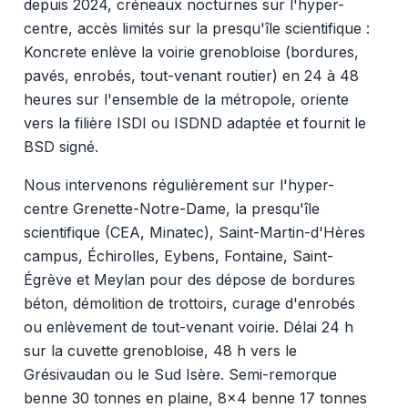
depuis 2024, créneaux nocturnes sur l'hyper-
centre, accès limités sur la presqu'île scientifique :
Koncrete enlève la voirie grenobloise (bordures,
pavés, enrobés, tout-venant routier) en 24 à 48
heures sur l'ensemble de la métropole, oriente
vers la filière ISDI ou ISDND adaptée et fournit le
BSD signé.
Nous intervenons régulièrement sur l'hyper-
centre Grenette-Notre-Dame, la presqu'île
scientifique (CEA, Minatec), Saint-Martin-d'Hères
campus, Échirolles, Eybens, Fontaine, Saint-
Égrève et Meylan pour des dépose de bordures
béton, démolition de trottoirs, curage d'enrobés
ou enlèvement de tout-venant voirie. Délai 24 h
sur la cuvette grenobloise, 48 h vers le
Grésivaudan ou le Sud Isère. Semi-remorque
benne 30 tonnes en plaine, 8x4 benne 17 tonnes