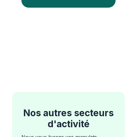
Nos autres secteurs
d'activité
Nous vous livrons vos granulats