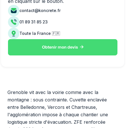
en cliquant sur le bouton.
contact@koncrete.fr
01 89 31 85 23
Toute la France 🇫🇷

Obtenir mon devis
Grenoble vit avec la voirie comme avec la
montagne : sous contrainte. Cuvette enclavée
entre Belledonne, Vercors et Chartreuse,
l'agglomération impose à chaque chantier une
logistique stricte d'évacuation. ZFE renforcée