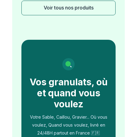
Voir tous nos produits
Vos granulats, où
et quand vous
voulez
Votre Sable, Caillou, Gravier... Où vous
voulez, Quand vous voulez, livré en
24/48H partout en France 🇫🇷