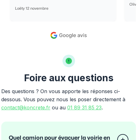
Olivi
Laëty 12 novembre
Foire aux questions
Des questions ? On vous apporte les réponses ci-
dessous. Vous pouvez nous les poser directement à
contact@koncrete.fr
ou au
01 89 31 85 23
.
Quel camion pour évacuer la voirie en