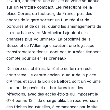
et Jura, concentre une activité de voirie soutenue
sur un territoire compact. Les réfections de la
place Corbis, du faubourg de France puis des
abords de la gare sortent un flux régulier de
bordures et de dalles, quand les aménagements de
l'aire urbaine vers Montbéliard ajoutent des
chantiers plus volumineux. La proximité de la
Suisse et de l'Allemagne soutient une logistique
transfrontalière dense, dont nos tournées tiennent
compte pour caler les créneaux.
Derrière ces chiffres, la réalité de terrain reste
contrastée. Le centre ancien, autour de la place
d'Armes et sous le Lion de Belfort, sort un volume
continu de pavés et de bordures lors des
réfections, avec des accès étroits qui imposent le
6x4 benne 13 T de charge utile. La reconversion
des friches industrielles, à commencer par le site