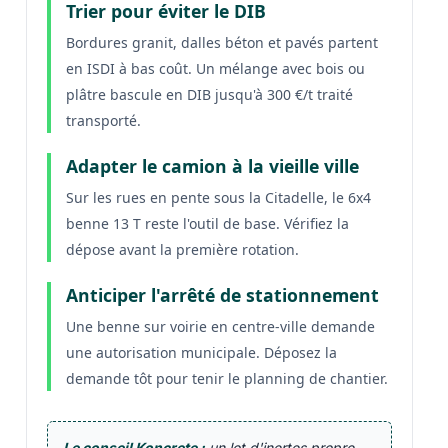
Trier pour éviter le DIB
Bordures granit, dalles béton et pavés partent
en ISDI à bas coût. Un mélange avec bois ou
plâtre bascule en DIB jusqu'à 300 €/t traité
transporté.
Adapter le camion à la vieille ville
Sur les rues en pente sous la Citadelle, le 6x4
benne 13 T reste l'outil de base. Vérifiez la
dépose avant la première rotation.
Anticiper l'arrêté de stationnement
Une benne sur voirie en centre-ville demande
une autorisation municipale. Déposez la
demande tôt pour tenir le planning de chantier.
Le conseil Koncrete :
un lot d'inertes propre