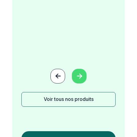


Voir tous nos produits