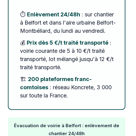
⏱️
Enlèvement 24/48h
: sur chantier
à Belfort et dans l'aire urbaine Belfort-
Montbéliard, du lundi au vendredi.
💰
Prix dès 5 €/t traité transporté
:
voirie courante de 5 à 10 €/t traité
transporté, lot mélangé jusqu'à 12 €/t
traité transporté.
🏗️
200 plateformes franc-
comtoises
: réseau Koncrete, 3 000
sur toute la France.
Évacuation de voirie à Belfort : enlèvement de
chantier 24/48h