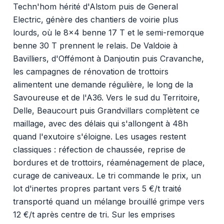
Techn'hom hérité d'Alstom puis de General
Electric, génère des chantiers de voirie plus
lourds, où le 8x4 benne 17 T et le semi-remorque
benne 30 T prennent le relais. De Valdoie à
Bavilliers, d'Offémont à Danjoutin puis Cravanche,
les campagnes de rénovation de trottoirs
alimentent une demande régulière, le long de la
Savoureuse et de l'A36. Vers le sud du Territoire,
Delle, Beaucourt puis Grandvillars complètent ce
maillage, avec des délais qui s'allongent à 48h
quand l'exutoire s'éloigne. Les usages restent
classiques : réfection de chaussée, reprise de
bordures et de trottoirs, réaménagement de place,
curage de caniveaux. Le tri commande le prix, un
lot d'inertes propres partant vers 5 €/t traité
transporté quand un mélange brouillé grimpe vers
12 €/t après centre de tri. Sur les emprises