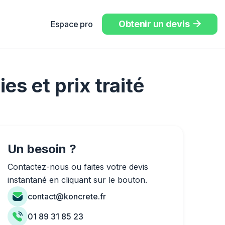
Obtenir un devis
Espace pro

es et prix traité
Un besoin ?
Contactez-nous ou faites votre devis
instantané en cliquant sur le bouton.
contact@koncrete.fr
01 89 31 85 23