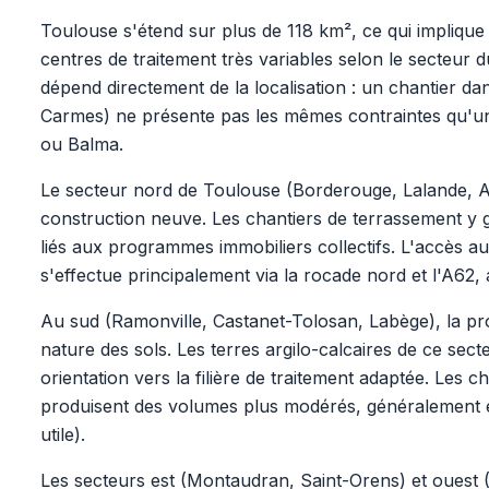
Toulouse s'étend sur plus de 118 km², ce qui implique
centres de traitement très variables selon le secteur d
dépend directement de la localisation : un chantier da
Carmes) ne présente pas les mêmes contraintes qu'un
ou Balma.
Le secteur nord de Toulouse (Borderouge, Lalande, Au
construction neuve. Les chantiers de terrassement y 
liés aux programmes immobiliers collectifs. L'accès a
s'effectue principalement via la rocade nord et l'A62,
Au sud (Ramonville, Castanet-Tolosan, Labège), la pro
nature des sols. Les terres argilo-calcaires de ce sect
orientation vers la filière de traitement adaptée. Les c
produisent des volumes plus modérés, généralement
utile).
Les secteurs est (Montaudran, Saint-Orens) et ouest 