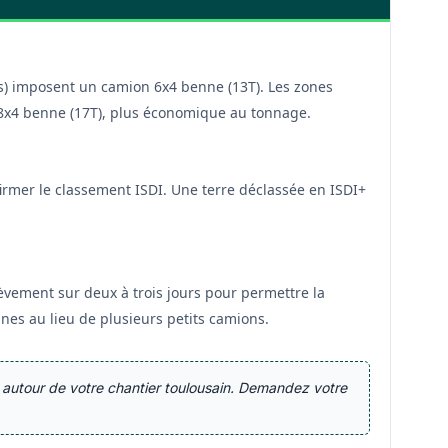
es) imposent un camion 6x4 benne (13T). Les zones
n 8x4 benne (17T), plus économique au tonnage.
firmer le classement ISDI. Une terre déclassée en ISDI+
èvement sur deux à trois jours pour permettre la
es au lieu de plusieurs petits camions.
s autour de votre chantier toulousain. Demandez votre