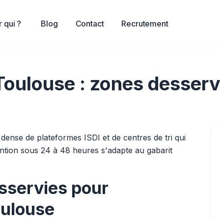
 qui ?
Blog
Contact
Recrutement
Toulouse : zones desservi
dense de plateformes ISDI et de centres de tri qui
ntion sous 24 à 48 heures s'adapte au gabarit
sservies pour
oulouse