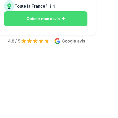
Toute la France 🇫🇷

Obtenir mon devis