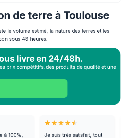
on de terre à Toulouse
e le volume estimé, la nature des terres et les
tion sous 48 heures.
ous livre en 24/48h.
s prix compétitifs, des produits de qualité et une
e à 100%,
Je suis très satisfait, tout
Livra