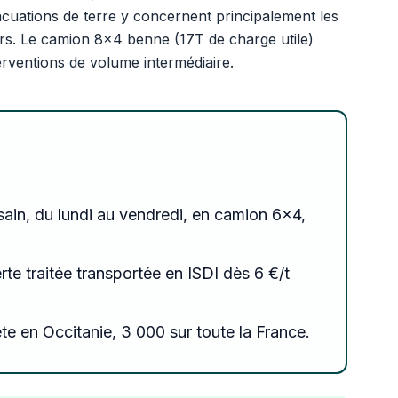
vacuations de terre y concernent principalement les
rs. Le camion 8x4 benne (17T de charge utile)
erventions de volume intermédiaire.
usain, du lundi au vendredi, en camion 6x4,
erte traitée transportée en ISDI dès 6 €/t
te en Occitanie, 3 000 sur toute la France.