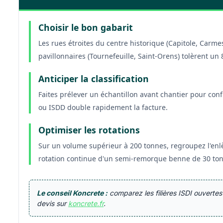
Choisir le bon gabarit
Les rues étroites du centre historique (Capitole, Carm
pavillonnaires (Tournefeuille, Saint-Orens) tolèrent u
Anticiper la classification
Faites prélever un échantillon avant chantier pour con
ou ISDD double rapidement la facture.
Optimiser les rotations
Sur un volume supérieur à 200 tonnes, regroupez l'enl
rotation continue d'un semi-remorque benne de 30 tonn
Le conseil Koncrete :
comparez les filières ISDI ouverte
devis sur
koncrete.fr
.