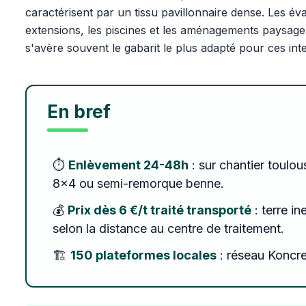
caractérisent par un tissu pavillonnaire dense. Les é
extensions, les piscines et les aménagements paysage
s'avère souvent le gabarit le plus adapté pour ces int
En bref
⏱️
Enlèvement 24-48h
: sur chantier toulo
8x4 ou semi-remorque benne.
💰
Prix dès 6 €/t traité transporté
: terre in
selon la distance au centre de traitement.
🏗️
150 plateformes locales
: réseau Koncre