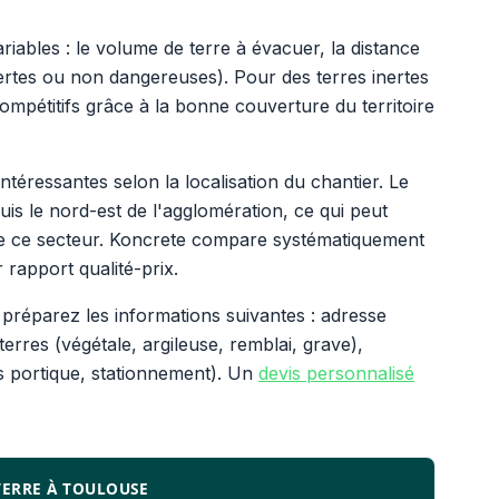
riables : le volume de terre à évacuer, la distance
inertes ou non dangereuses). Pour des terres inertes
compétitifs grâce à la bonne couverture du territoire
ntéressantes selon la localisation du chantier. Le
is le nord-est de l'agglomération, ce qui peut
rs de ce secteur. Koncrete compare systématiquement
 rapport qualité-prix.
préparez les informations suivantes : adresse
erres (végétale, argileuse, remblai, grave),
s portique, stationnement). Un
devis personnalisé
 TERRE À TOULOUSE