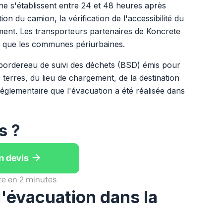
ine s'établissent entre 24 et 48 heures après
ion du camion, la vérification de l'accessibilité du
ement. Les transporteurs partenaires de Koncrete
i que les communes périurbaines.
 bordereau de suivi des déchets (BSD) émis pour
terres, du lieu de chargement, de la destination
réglementaire que l'évacuation a été réalisée dans
s ?

n devis
te en 2 minutes
 l'évacuation dans la