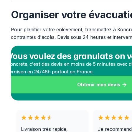
Organiser votre évacuati
Pour planifier votre enlèvement, transmettez à Koncret
contraintes d'accès. Devis sous 24 heures et interven
Vous voulez des granulats on v
Koncrete, c'est des devis en moins de 5 minutes avec de
livraison en 24/48h partout en France.
Obtenir mon devis

Livraison très rapide,
Je recommand