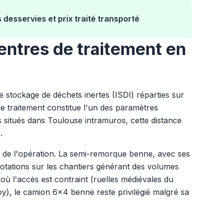
 desservies et prix traité transporté
entres de traitement en
de stockage de déchets inertes (ISDI) réparties sur
e de traitement constitue l'un des paramètres
rs situés dans Toulouse intramuros, cette distance
.
l de l'opération. La semi-remorque benne, avec ses
otations sur les chantiers générant des volumes
 où l'accès est contraint (ruelles médiévales du
y), le camion 6x4 benne reste privilégié malgré sa