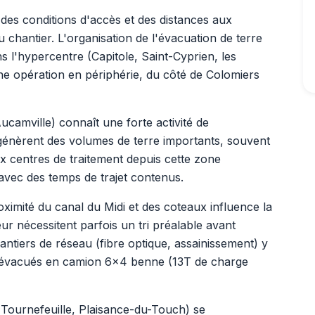
 des conditions d'accès et des distances aux
u chantier. L'organisation de l'évacuation de terre
ns l'hypercentre (Capitole, Saint-Cyprien, les
e opération en périphérie, du côté de Colomiers
camville) connaît une forte activité de
génèrent des volumes de terre importants, souvent
ux centres de traitement depuis cette zone
 avec des temps de trajet contenus.
ximité du canal du Midi et des coteaux influence la
eur nécessitent parfois un tri préalable avant
hantiers de réseau (fibre optique, assainissement) y
 évacués en camion 6x4 benne (13T de charge
(Tournefeuille, Plaisance-du-Touch) se