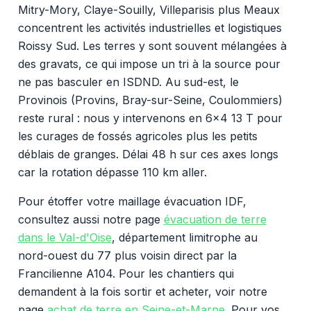
Mitry-Mory, Claye-Souilly, Villeparisis plus Meaux
concentrent les activités industrielles et logistiques
Roissy Sud. Les terres y sont souvent mélangées à
des gravats, ce qui impose un tri à la source pour
ne pas basculer en ISDND. Au sud-est, le
Provinois (Provins, Bray-sur-Seine, Coulommiers)
reste rural : nous y intervenons en 6x4 13 T pour
les curages de fossés agricoles plus les petits
déblais de granges. Délai 48 h sur ces axes longs
car la rotation dépasse 110 km aller.
Pour étoffer votre maillage évacuation IDF,
consultez aussi notre page
évacuation de terre
dans le Val-d'Oise
, département limitrophe au
nord-ouest du 77 plus voisin direct par la
Francilienne A104. Pour les chantiers qui
demandent à la fois sortir et acheter, voir notre
page
achat de terre en Seine-et-Marne
. Pour vos