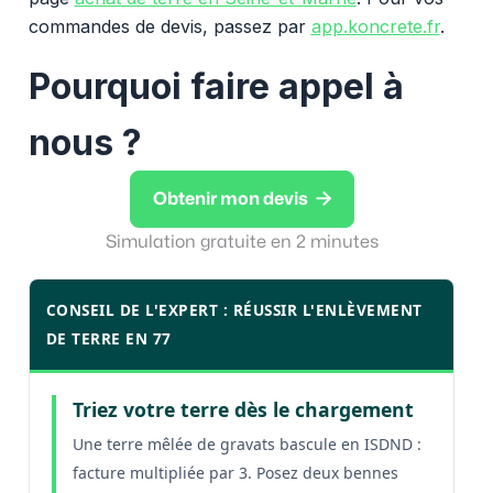
commandes de devis, passez par
app.koncrete.fr
.
Pourquoi faire appel à
nous ?

Obtenir mon devis
Simulation gratuite en 2 minutes
CONSEIL DE L'EXPERT : RÉUSSIR L'ENLÈVEMENT
DE TERRE EN 77
Triez votre terre dès le chargement
Une terre mêlée de gravats bascule en ISDND :
facture multipliée par 3. Posez deux bennes