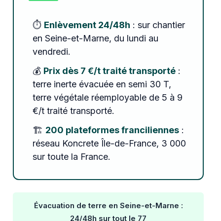
⏱️
Enlèvement 24/48h
: sur chantier
en Seine-et-Marne, du lundi au
vendredi.
💰
Prix dès 7 €/t traité transporté
:
terre inerte évacuée en semi 30 T,
terre végétale réemployable de 5 à 9
€/t traité transporté.
🏗️
200 plateformes franciliennes
:
réseau Koncrete Île-de-France, 3 000
sur toute la France.
Évacuation de terre en Seine-et-Marne :
24/48h sur tout le 77