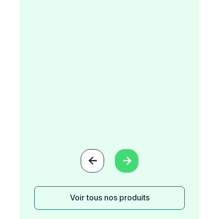


Voir tous nos produits