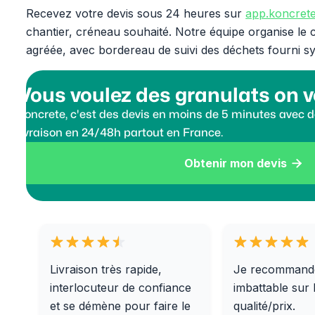
Recevez votre devis sous 24 heures sur
app.koncrete
chantier, créneau souhaité. Notre équipe organise le ch
agréée, avec bordereau de suivi des déchets fourni s
Vous voulez des granulats on v
Koncrete, c'est des devis en moins de 5 minutes avec de
livraison en 24/48h partout en France.
Obtenir mon devis

Livraison très rapide,
Je recommand
interlocuteur de confiance
imbattable sur 
et se démène pour faire le
qualité/prix.