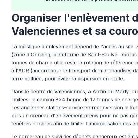
Organiser l'enlèvement d
Valenciennes et sa cour
La logistique d'enlèvement dépend de l'accès au site. 
(zone d'Onnaing, plateforme de Saint-Saulve, abord
tonnes de charge utile reste la rotation de référenc
à l'ADR (accord pour le transport de marchandises da
terre polluée, pour éviter la dispersion en route.
Dans le centre de Valenciennes, à Anzin ou Marly, où l
limitées, le camion 8x4 benne de 17 tonnes de charge 
Les anciennes stations-service en reconversion le lo
puis un créneau d'enlèvement précis pour ne pas gêner
fenêtres horaires afin de limiter l'immobilisation des en
Le bordereau de suivi des déchets dangereux est émi