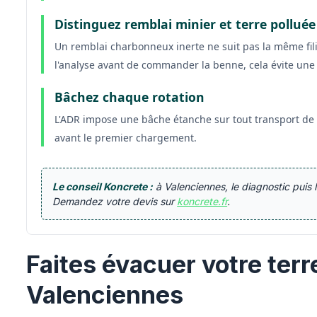
Distinguez remblai minier et terre polluée
Un remblai charbonneux inerte ne suit pas la même fili
l'analyse avant de commander la benne, cela évite une 
Bâchez chaque rotation
L'ADR impose une bâche étanche sur tout transport de t
avant le premier chargement.
Le conseil Koncrete :
à Valenciennes, le diagnostic puis la
Demandez votre devis sur
koncrete.fr
.
Faites évacuer votre terr
Valenciennes