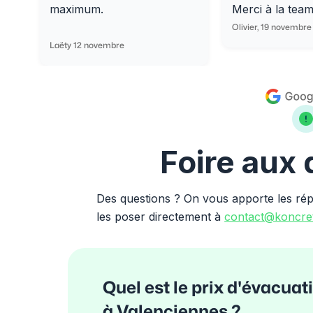
maximum.
Merci à la tea
Olivier, 19 novembre
Laëty 12 novembre
Foire aux
Des questions ? On vous apporte les ré
les poser directement à
contact@koncret
Quel est le prix d'évacuat
à Valenciennes ?