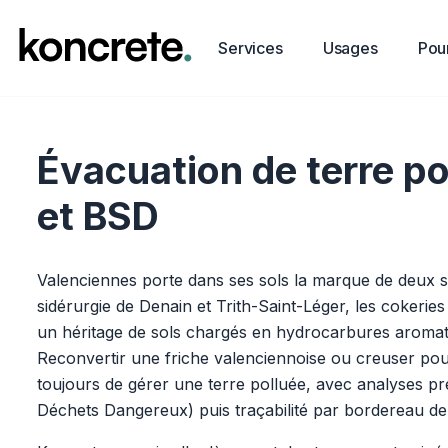
Services
Usages
Pour
Évacuation de terre po
et BSD
Valenciennes porte dans ses sols la marque de deux siè
sidérurgie de Denain et Trith-Saint-Léger, les cokeries
un héritage de sols chargés en hydrocarbures aromat
Reconvertir une friche valenciennoise ou creuser 
toujours de gérer une terre polluée, avec analyses pré
Déchets Dangereux) puis traçabilité par bordereau de