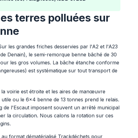
es terres polluées sur
onne
Sur les grandes friches desservies par l'A2 et l'A23
s de Denain), le semi-remorque benne bâché de 30
e pour les gros volumes. La bâche étanche conforme
ngereuses) est systématique sur tout transport de
a voirie est étroite et les aires de manœuvre
utile ou le 6x4 benne de 13 tonnes prend le relais.
ng de l'Escaut imposent souvent un arrêté municipal
 la circulation. Nous calons la rotation sur ces
gins.
s au format dématérialisé Trackdéchets pour