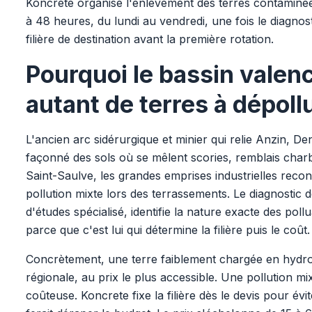
Koncrete organise l'enlèvement des terres contaminé
à 48 heures, du lundi au vendredi, une fois le diagnost
filière de destination avant la première rotation.
Pourquoi le bassin valen
autant de terres à dépoll
L'ancien arc sidérurgique et minier qui relie Anzin, De
façonné des sols où se mêlent scories, remblais cha
Saint-Saulve, les grandes emprises industrielles reco
pollution mixte lors des terrassements. Le diagnostic 
d'études spécialisé, identifie la nature exacte des po
parce que c'est lui qui détermine la filière puis le coût.
Concrètement, une terre faiblement chargée en hydroc
régionale, au prix le plus accessible. Une pollution m
coûteuse. Koncrete fixe la filière dès le devis pour évi