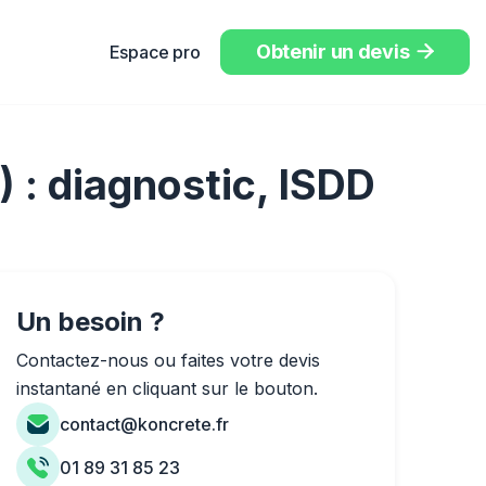
Obtenir un devis
Espace pro

 : diagnostic, ISDD
Un besoin ?
Contactez-nous ou faites votre devis
instantané en cliquant sur le bouton.
contact@koncrete.fr
01 89 31 85 23