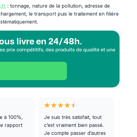
.fr
: tonnage, nature de la pollution, adresse de
argement, le transport puis le traitement en filière
ystématiquement.
ous livre en 24/48h.
s prix compétitifs, des produits de qualité et une
e à 100%,
Je suis très satisfait, tout
Livra
le rapport
c’est vraiment bien passé.
0/31,
Je compte passer d’autres
dalle