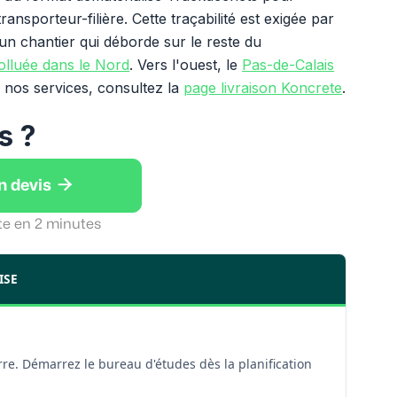
ransporteur-filière. Cette traçabilité est exigée par
un chantier qui déborde sur le reste du
olluée dans le Nord
. Vers l'ouest, le
Pas-de-Calais
e nos services, consultez la
page livraison Koncrete
.
s ?

n devis
te en 2 minutes
ISE
erre. Démarrez le bureau d'études dès la planification