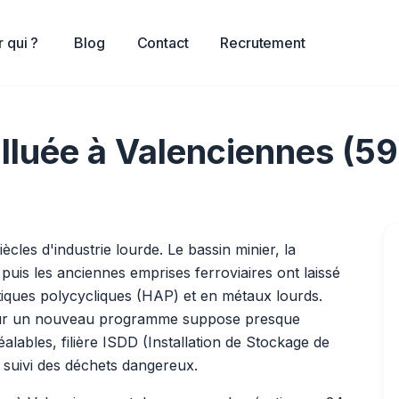
 qui ?
Blog
Contact
Recrutement
lluée à Valenciennes (59)
cles d'industrie lourde. Le bassin minier, la
 puis les anciennes emprises ferroviaires ont laissé
iques polycycliques (HAP) et en métaux lourds.
pour un nouveau programme suppose presque
alables, filière ISDD (Installation de Stockage de
 suivi des déchets dangereux.