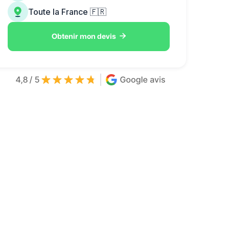
Toute la France 🇫🇷

Obtenir mon devis