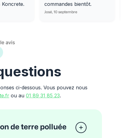
m Koncrete.
commandes bientôt.
parfa
José, 10 septembre
Ondine
 questions
ponses ci-dessous. Vous pouvez nous
e.fr
ou au
01 89 31 85 23
.
ion de terre polluée