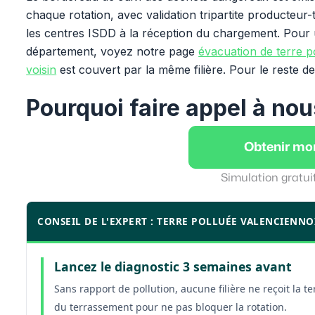
chaque rotation, avec validation tripartite producteur-t
les centres ISDD à la réception du chargement. Pour 
département, voyez notre page
évacuation de terre p
voisin
est couvert par la même filière. Pour le reste d
Pourquoi faire appel à nou
Obtenir mo
Simulation gratui
CONSEIL DE L'EXPERT : TERRE POLLUÉE VALENCIENNO
Lancez le diagnostic 3 semaines avant
Sans rapport de pollution, aucune filière ne reçoit la t
du terrassement pour ne pas bloquer la rotation.