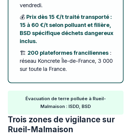
vendredi.
💰
Prix dès 15 €/t traité transporté :
15 à 60 €/t selon polluant et filière,
BSD spécifique déchets dangereux
inclus.
🏗️
200 plateformes franciliennes
:
réseau Koncrete Île-de-France, 3 000
sur toute la France.
Évacuation de terre polluée à Rueil-
Malmaison : ISDD, BSD
Trois zones de vigilance sur
Rueil-Malmaison