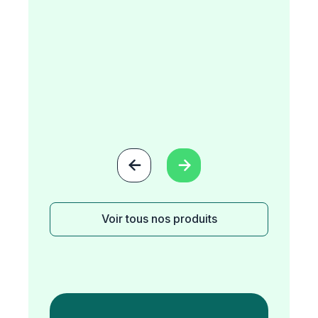


Voir tous nos produits