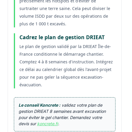
précisément les hotspots et d'éviter de
surtraiter une terre saine. Cela peut diviser le
volume ISDD par deux sur des opérations de
plus de 1 000 t excavés.
Cadrez le plan de gestion DRIEAT
Le plan de gestion validé par la DRIEAT Île-de-
France conditionne le démarrage chantier.
Comptez 4 à 8 semaines d'instruction. Intégrez
ce délai au calendrier global dès l'avant-projet
pour ne pas geler la séquence excavation-
évacuation.
Le conseil Koncrete :
validez votre plan de
gestion DRIEAT 8 semaines avant excavation
pour éviter le gel chantier. Demandez votre
devis sur
koncrete.fr
.