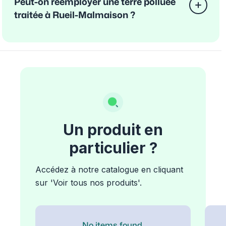
Peut-on réemployer une terre polluée
traitée à Rueil-Malmaison ?
Un produit en
particulier ?
Accédez à notre catalogue en cliquant
sur 'Voir tous nos produits'.
No items found.