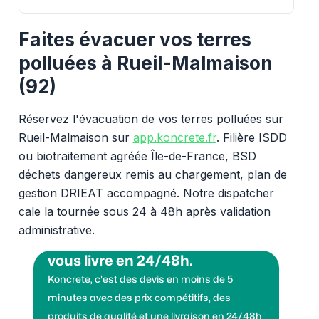
Faites évacuer vos terres
polluées à Rueil-Malmaison
(92)
Réservez l'évacuation de vos terres polluées sur
Rueil-Malmaison sur
app.koncrete.fr
. Filière ISDD
ou biotraitement agréée Île-de-France, BSD
déchets dangereux remis au chargement, plan de
gestion DRIEAT accompagné. Notre dispatcher
cale la tournée sous 24 à 48h après validation
administrative.
Vous voulez des granulats on
vous livre en 24/48h.
Koncrete, c'est des devis en moins de 5
minutes avec des prix compétitifs, des
produits de qualité et une livraison en 24/48h