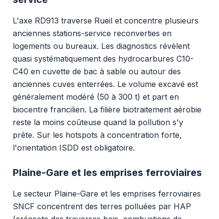
L'axe RD913 traverse Rueil et concentre plusieurs
anciennes stations-service reconverties en
logements ou bureaux. Les diagnostics révèlent
quasi systématiquement des hydrocarbures C10-
C40 en cuvette de bac à sable ou autour des
anciennes cuves enterrées. Le volume excavé est
généralement modéré (50 à 300 t) et part en
biocentre francilien. La filière biotraitement aérobie
reste la moins coûteuse quand la pollution s'y
prête. Sur les hotspots à concentration forte,
l'orientation ISDD est obligatoire.
Plaine-Gare et les emprises ferroviaires
Le secteur Plaine-Gare et les emprises ferroviaires
SNCF concentrent des terres polluées par HAP
(créosote des traverses bois, combustions de