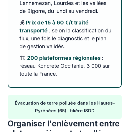
Lannemezan, Lourdes et les vallées
de Bigorre, du lundi au vendredi.
💰
Prix de 15 à 60 €/t traité
transporté
: selon la classification du
flux, une fois le diagnostic et le plan
de gestion validés.
🏗️
200 plateformes régionales
:
réseau Koncrete Occitanie, 3 000 sur
toute la France.
Évacuation de terre polluée dans les Hautes-
Pyrénées (65) : filière ISDD
Organiser l'enlèvement entre