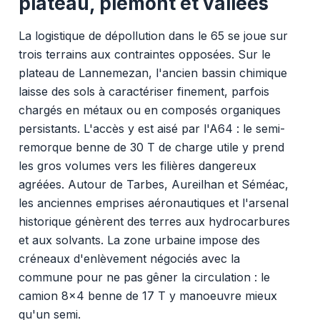
plateau, piémont et vallées
La logistique de dépollution dans le 65 se joue sur
trois terrains aux contraintes opposées. Sur le
plateau de Lannemezan, l'ancien bassin chimique
laisse des sols à caractériser finement, parfois
chargés en métaux ou en composés organiques
persistants. L'accès y est aisé par l'A64 : le semi-
remorque benne de 30 T de charge utile y prend
les gros volumes vers les filières dangereux
agréées. Autour de Tarbes, Aureilhan et Séméac,
les anciennes emprises aéronautiques et l'arsenal
historique génèrent des terres aux hydrocarbures
et aux solvants. La zone urbaine impose des
créneaux d'enlèvement négociés avec la
commune pour ne pas gêner la circulation : le
camion 8x4 benne de 17 T y manoeuvre mieux
qu'un semi.