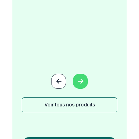


Voir tous nos produits