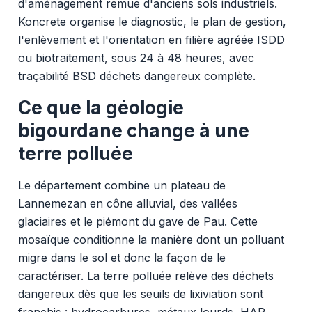
d'aménagement remue d'anciens sols industriels.
Koncrete organise le diagnostic, le plan de gestion,
l'enlèvement et l'orientation en filière agréée ISDD
ou biotraitement, sous 24 à 48 heures, avec
traçabilité BSD déchets dangereux complète.
Ce que la géologie
bigourdane change à une
terre polluée
Le département combine un plateau de
Lannemezan en cône alluvial, des vallées
glaciaires et le piémont du gave de Pau. Cette
mosaïque conditionne la manière dont un polluant
migre dans le sol et donc la façon de le
caractériser. La terre polluée relève des déchets
dangereux dès que les seuils de lixiviation sont
franchis : hydrocarbures, métaux lourds, HAP,