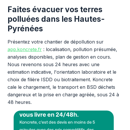
Faites évacuer vos terres
polluées dans les Hautes-
Pyrénées
Présentez votre chantier de dépollution sur
app.koncrete.fr
: localisation, pollution présumée,
analyses disponibles, plan de gestion en cours.
Nous revenons sous 24 heures avec une
estimation indicative, l'orientation laboratoire et le
choix de filière ISDD ou biotraitement. Koncrete
cale le chargement, le transport en BSD déchets
dangereux et la prise en charge agréée, sous 24 à
48 heures.
Vous voulez des granulats on
vous livre en 24/48h.
Koncrete, c'est des devis en moins de 5
minutes avec des prix compétitifs, des