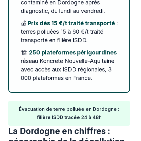
contaminé en Dordogne après
diagnostic, du lundi au vendredi.
💰
Prix dès 15 €/t traité transporté
:
terres polluées 15 à 60 €/t traité
transporté en filière ISDD.
🏗️
250 plateformes périgourdines
:
réseau Koncrete Nouvelle-Aquitaine
avec accès aux ISDD régionales, 3
000 plateformes en France.
Évacuation de terre polluée en Dordogne :
filière ISDD tracée 24 à 48h
La Dordogne en chiffres :