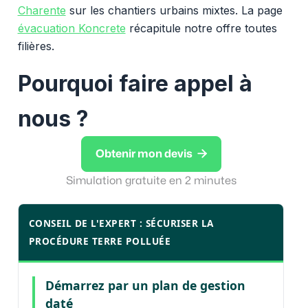
Charente
sur les chantiers urbains mixtes. La page
évacuation Koncrete
récapitule notre offre toutes
filières.
Pourquoi faire appel à
nous ?

Obtenir mon devis
Simulation gratuite en 2 minutes
CONSEIL DE L'EXPERT : SÉCURISER LA
PROCÉDURE TERRE POLLUÉE
Démarrez par un plan de gestion
daté