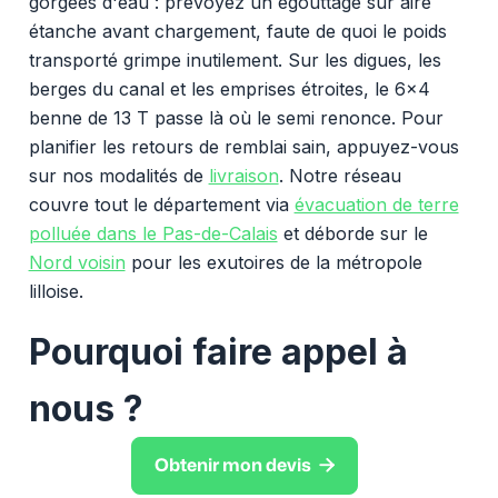
gorgées d'eau : prévoyez un égouttage sur aire
étanche avant chargement, faute de quoi le poids
transporté grimpe inutilement. Sur les digues, les
berges du canal et les emprises étroites, le 6x4
benne de 13 T passe là où le semi renonce. Pour
planifier les retours de remblai sain, appuyez-vous
sur nos modalités de
livraison
. Notre réseau
couvre tout le département via
évacuation de terre
polluée dans le Pas-de-Calais
et déborde sur le
Nord voisin
pour les exutoires de la métropole
lilloise.
Pourquoi faire appel à
nous ?

Obtenir mon devis