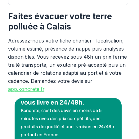
Faites évacuer votre terre
polluée à Calais
Adressez-nous votre fiche chantier : localisation,
volume estimé, présence de nappe puis analyses
disponibles. Vous recevez sous 48h un prix ferme
traité transporté, un exutoire pré-accepté puis un
calendrier de rotations adapté au port et à votre
cadence. Demandez votre devis sur
app.koncrete.fr
.
Vous voulez des granulats on
vous livre en 24/48h.
Koncrete, c'est des devis en moins de 5
minutes avec des prix compétitifs, des
produits de qualité et une livraison en 24/48h
partout en France.