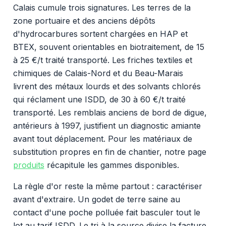
Calais cumule trois signatures. Les terres de la
zone portuaire et des anciens dépôts
d'hydrocarbures sortent chargées en HAP et
BTEX, souvent orientables en biotraitement, de 15
à 25 €/t traité transporté. Les friches textiles et
chimiques de Calais-Nord et du Beau-Marais
livrent des métaux lourds et des solvants chlorés
qui réclament une ISDD, de 30 à 60 €/t traité
transporté. Les remblais anciens de bord de digue,
antérieurs à 1997, justifient un diagnostic amiante
avant tout déplacement. Pour les matériaux de
substitution propres en fin de chantier, notre page
produits
récapitule les gammes disponibles.
La règle d'or reste la même partout : caractériser
avant d'extraire. Un godet de terre saine au
contact d'une poche polluée fait basculer tout le
lot au tarif ISDD. Le tri à la source divise la facture.