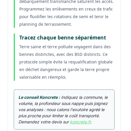
débarquement transmanche saturent les accès.
Programmez les enlèvements en creux de trafic
pour fluidifier les rotations de semi et tenir le
planning de terrassement.
Tracez chaque benne séparément
Terre saine et terre polluée voyagent dans des
bennes distinctes, avec des BSD distincts. Ce
protocole simple évite la requalification globale
en déchet dangereux et garde la terre propre
valorisable en réemploi.
Le conseil Koncrete :
Indiquez la commune, le
volume, la profondeur sous nappe puis joignez
vos analyses : nous calons l'exutoire agréé le
plus proche pour limiter le coût transporté.
Demandez votre devis sur
koncrete.fr
.