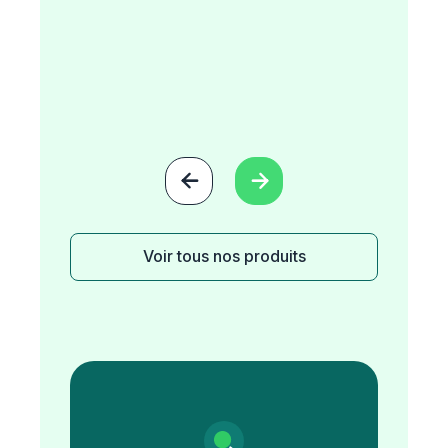


Voir tous nos produits