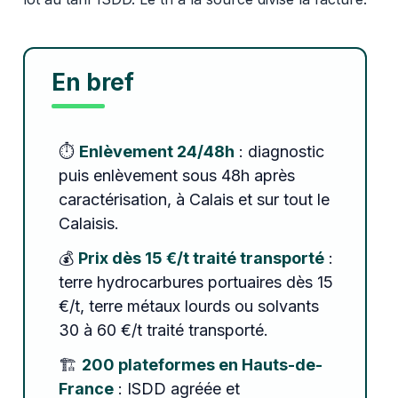
En bref
⏱️
Enlèvement 24/48h
: diagnostic
puis enlèvement sous 48h après
caractérisation, à Calais et sur tout le
Calaisis.
💰
Prix dès 15 €/t traité transporté
:
terre hydrocarbures portuaires dès 15
€/t, terre métaux lourds ou solvants
30 à 60 €/t traité transporté.
🏗️
200 plateformes en Hauts-de-
France
: ISDD agréée et