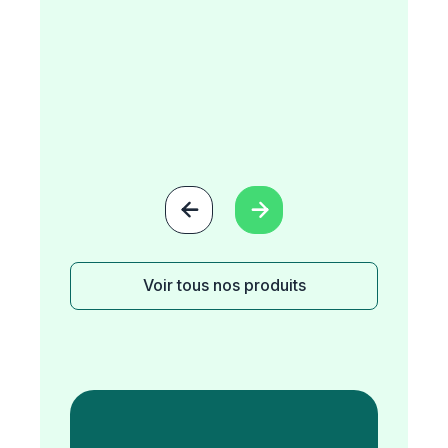


Voir tous nos produits