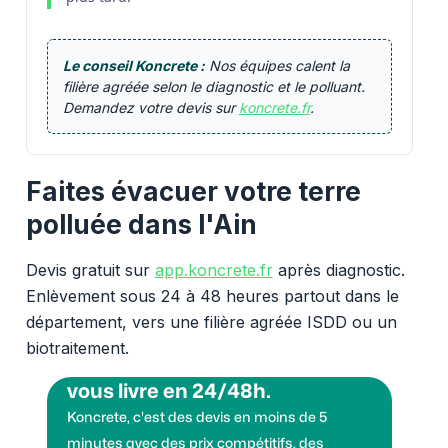
Le conseil Koncrete :
Nos équipes calent la
filière agréée selon le diagnostic et le polluant.
Demandez votre devis sur
koncrete.fr
.
Faites évacuer votre terre
polluée dans l'Ain
Devis gratuit sur
app.koncrete.fr
après diagnostic.
Enlèvement sous 24 à 48 heures partout dans le
département, vers une filière agréée ISDD ou un
biotraitement.
Vous voulez des granulats on
vous livre en 24/48h.
Koncrete, c'est des devis en moins de 5
minutes avec des prix compétitifs, des