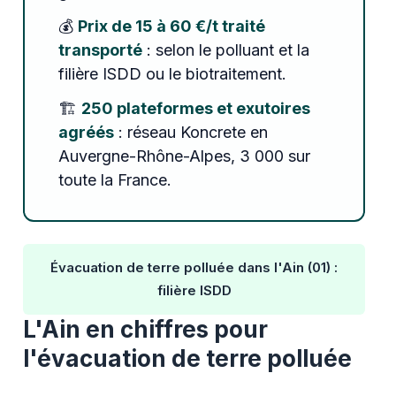
💰
Prix de 15 à 60 €/t traité
transporté
: selon le polluant et la
filière ISDD ou le biotraitement.
🏗️
250 plateformes et exutoires
agréés
: réseau Koncrete en
Auvergne-Rhône-Alpes, 3 000 sur
toute la France.
Évacuation de terre polluée dans l'Ain (01) :
filière ISDD
L'Ain en chiffres pour
l'évacuation de terre polluée