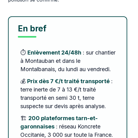
En bref
⏱️
Enlèvement 24/48h
: sur chantier
à Montauban et dans le
Montalbanais, du lundi au vendredi.
💰
Prix dès 7 €/t traité transporté
:
terre inerte de 7 à 13 €/t traité
transporté en semi 30 t, terre
suspecte sur devis après analyse.
🏗️
200 plateformes tarn-et-
garonnaises
: réseau Koncrete
Occitanie, 3 000 sur toute la France.