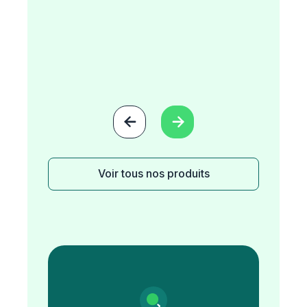


Voir tous nos produits