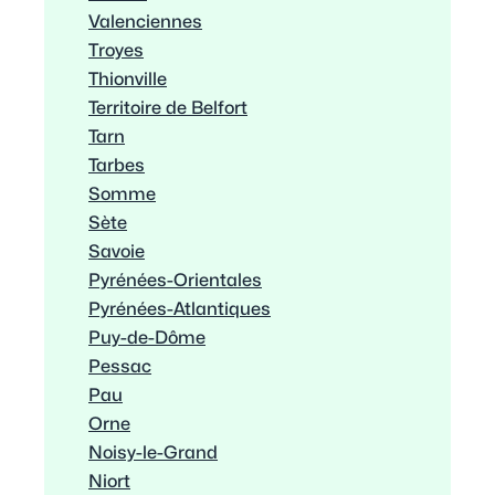
Valenciennes
Troyes
Thionville
Territoire de Belfort
Tarn
Tarbes
Somme
Sète
Savoie
Pyrénées-Orientales
Pyrénées-Atlantiques
Puy-de-Dôme
Pessac
Pau
Orne
Noisy-le-Grand
Niort