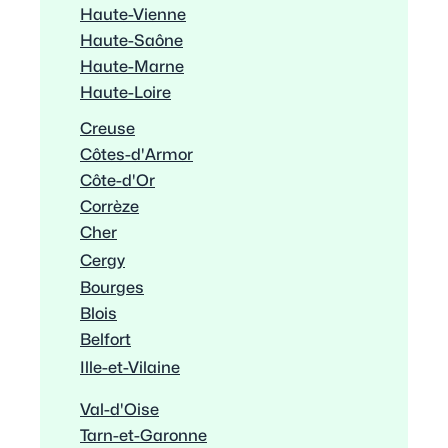
Haute-Vienne
Haute-Saône
Haute-Marne
Haute-Loire
Creuse
Côtes-d'Armor
Côte-d'Or
Corrèze
Cher
Cergy
Bourges
Blois
Belfort
Ille-et-Vilaine
Val-d'Oise
Tarn-et-Garonne