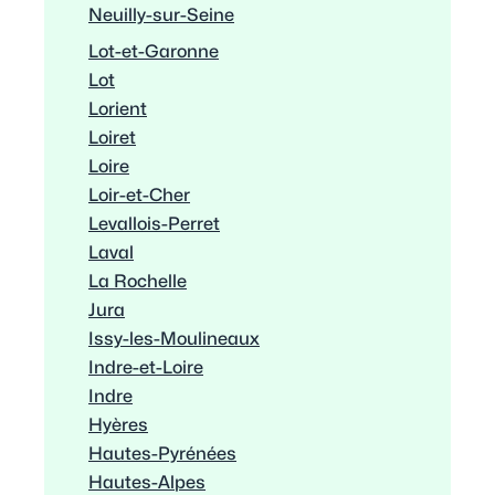
Neuilly-sur-Seine
Lot-et-Garonne
Lot
Lorient
Loiret
Loire
Loir-et-Cher
Levallois-Perret
Laval
La Rochelle
Jura
Issy-les-Moulineaux
Indre-et-Loire
Indre
Hyères
Hautes-Pyrénées
Hautes-Alpes