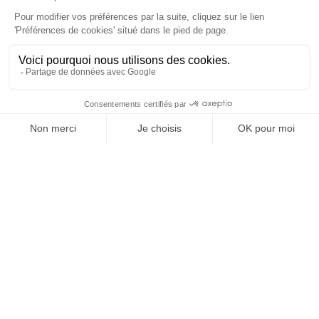
Vos granulats, où et