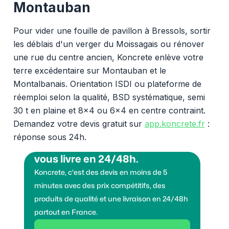
Montauban
Pour vider une fouille de pavillon à Bressols, sortir
les déblais d'un verger du Moissagais ou rénover
une rue du centre ancien, Koncrete enlève votre
terre excédentaire sur Montauban et le
Montalbanais. Orientation ISDI ou plateforme de
réemploi selon la qualité, BSD systématique, semi
30 t en plaine et 8x4 ou 6x4 en centre contraint.
Demandez votre devis gratuit sur
app.koncrete.fr
:
réponse sous 24h.
Vous voulez des granulats on
vous livre en 24/48h.
Koncrete, c'est des devis en moins de 5
minutes avec des prix compétitifs, des
produits de qualité et une livraison en 24/48h
partout en France.