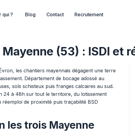
 qui ?
Blog
Contact
Recrutement
 Mayenne (53) : ISDI et 
 Évron, les chantiers mayennais dégagent une terre
rrassement. Département de bocage adossé au
ses, sols schisteux puis franges calcaires au sud.
 24 à 48h sur tout le territoire, du lotissement
u réemploi de proximité puis traçabilité BSD
n les trois Mayenne