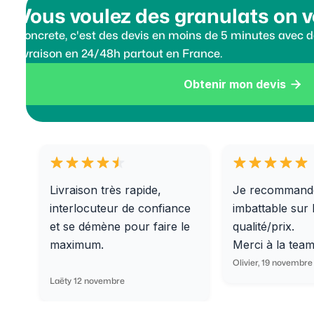
Vous voulez des granulats on v
Koncrete, c'est des devis en moins de 5 minutes avec de
livraison en 24/48h partout en France.
Obtenir mon devis

Livraison très rapide,
Je recommand
interlocuteur de confiance
imbattable sur 
et se démène pour faire le
qualité/prix.
maximum.
Merci à la tea
Olivier, 19 novembre
Laëty 12 novembre