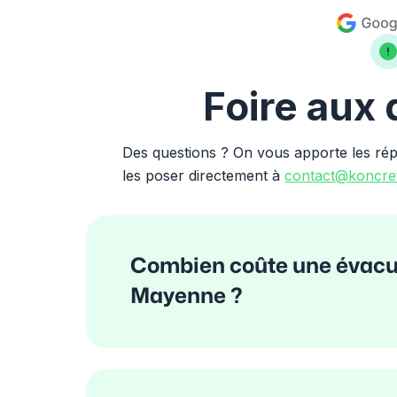
Foire aux
Des questions ? On vous apporte les ré
les poser directement à
contact@koncret
Combien coûte une évacua
Mayenne ?