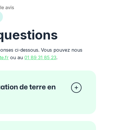
 questions
ponses ci-dessous. Vous pouvez nous
e.fr
ou au
01 89 31 85 23
.
tion de terre en