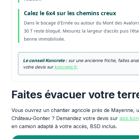
Calez le 6x4 sur les chemins creux
Dans le bocage d'Ernée ou autour du Mont des Avaloirs,
30 T reste bloqué. Mesurez la largeur d'accès puis l'
benne immobilisée.
Le conseil Koncrete :
sur une ancienne friche, faites an
votre devis sur
koncrete.fr
.
Faites évacuer votre ter
Vous ouvrez un chantier agricole près de Mayenne, u
Château-Gontier ? Demandez votre devis sur
app.konc
en camion adapté à votre accès, BSD inclus.