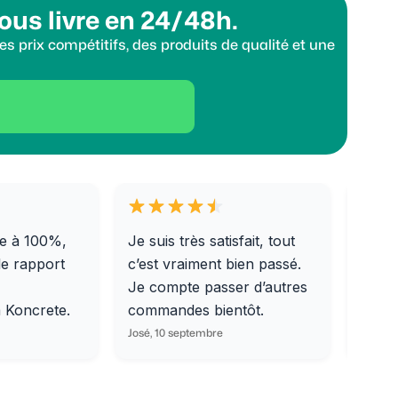
ous livre en 24/48h.
s prix compétitifs, des produits de qualité et une
e à 100%,
Je suis très satisfait, tout
Livra
le rapport
c’est vraiment bien passé.
0/31,
Je compte passer d’autres
dalle
m Koncrete.
commandes bientôt.
parfa
José, 10 septembre
Ondine