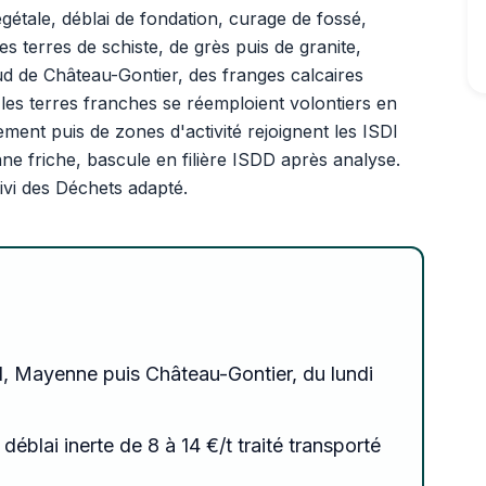
gétale, déblai de fondation, curage de fossé,
 terres de schiste, de grès puis de granite,
 de Château-Gontier, des franges calcaires
 les terres franches se réemploient volontiers en
sement puis de zones d'activité rejoignent les ISDI
e friche, bascule en filière ISDD après analyse.
vi des Déchets adapté.
al, Mayenne puis Château-Gontier, du lundi
 déblai inerte de 8 à 14 €/t traité transporté