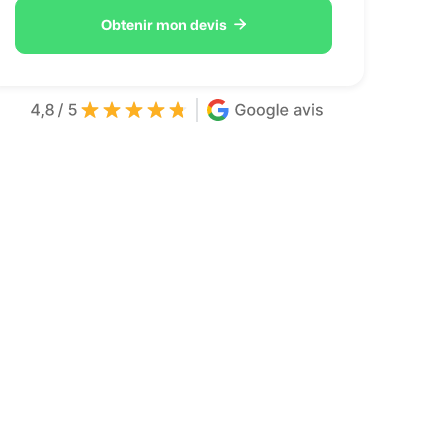

Obtenir mon devis