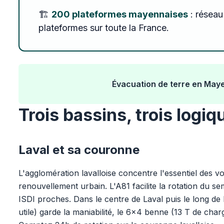
🏗️
200 plateformes mayennaises
: réseau
plateformes sur toute la France.
Évacuation de terre en Mayen
Trois bassins, trois logi
Laval et sa couronne
L'agglomération lavalloise concentre l'essentiel des vo
renouvellement urbain. L'A81 facilite la rotation du s
ISDI proches. Dans le centre de Laval puis le long de
utile) garde la maniabilité, le 6x4 benne (13 T de char