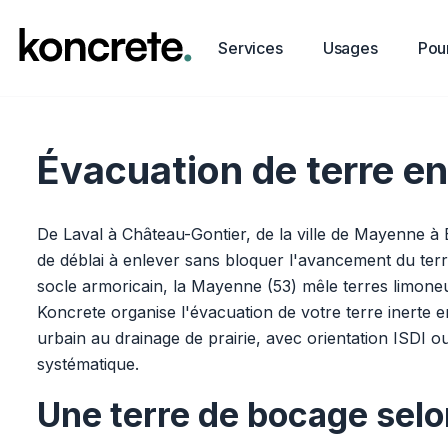
Services
Usages
Pour
Évacuation de terre en
De Laval à Château-Gontier, de la ville de Mayenne à
de déblai à enlever sans bloquer l'avancement du te
socle armoricain, la Mayenne (53) mêle terres limoneu
Koncrete organise l'évacuation de votre terre inerte en
urbain au drainage de prairie, avec orientation ISDI o
systématique.
Une terre de bocage selo