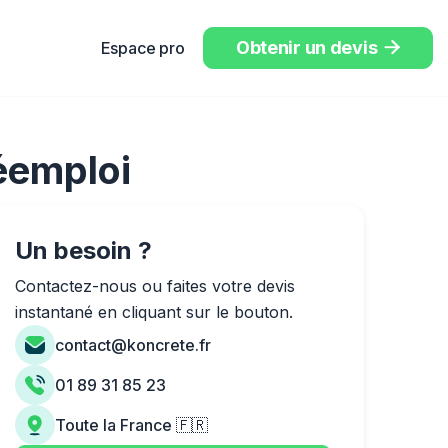
Obtenir un devis
Espace pro

réemploi
Un besoin ?
Contactez-nous ou faites votre devis
instantané en cliquant sur le bouton.
contact@koncrete.fr
01 89 31 85 23
Toute la France 🇫🇷