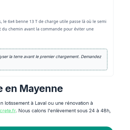
 le 6x4 benne 13 T de charge utile passe là où le semi
état du chemin avant la commande pour éviter une
alyser la terre avant le premier chargement. Demandez
re en Mayenne
n lotissement à Laval ou une rénovation à
rete.fr
. Nous calons l'enlèvement sous 24 à 48h,