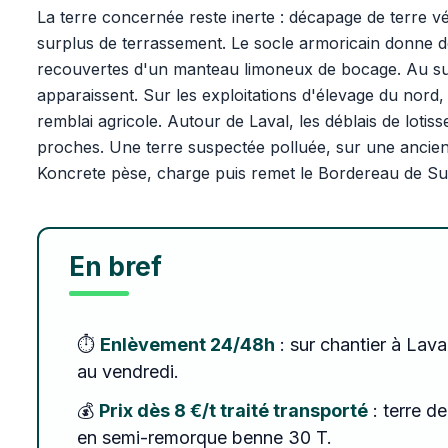
La terre concernée reste inerte : décapage de terre vé
surplus de terrassement. Le socle armoricain donne des
recouvertes d'un manteau limoneux de bocage. Au sud
apparaissent. Sur les exploitations d'élevage du nord,
remblai agricole. Autour de Laval, les déblais de lotis
proches. Une terre suspectée polluée, sur une ancienn
Koncrete pèse, charge puis remet le Bordereau de Sui
En bref
⏱️
Enlèvement 24/48h
: sur chantier à Lav
au vendredi.
💰
Prix dès 8 €/t traité transporté
: terre de
en semi-remorque benne 30 T.