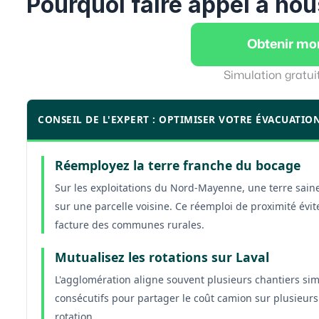
Pourquoi faire appel à nou
Obtenir mo
Simulation gratui
CONSEIL DE L'EXPERT : OPTIMISER VOTRE ÉVACUATIO
Réemployez la terre franche du bocage
Sur les exploitations du Nord-Mayenne, une terre saine
sur une parcelle voisine. Ce réemploi de proximité évite
facture des communes rurales.
Mutualisez les rotations sur Laval
L'agglomération aligne souvent plusieurs chantiers si
consécutifs pour partager le coût camion sur plusieur
rotation.