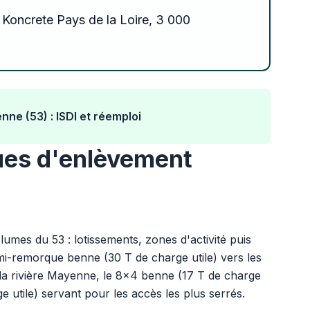
 Koncrete Pays de la Loire, 3 000
ne (53) : ISDI et réemploi
ques d'enlèvement
lumes du 53 : lotissements, zones d'activité puis
emi-remorque benne (30 T de charge utile) vers les
 la rivière Mayenne, le 8x4 benne (17 T de charge
ge utile) servant pour les accès les plus serrés.