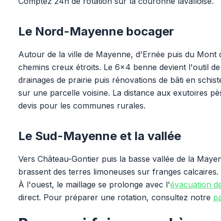
Comptez 24h de rotation sur la couronne lavalloise.
Le Nord-Mayenne bocager
Autour de la ville de Mayenne, d'Ernée puis du Mont 
chemins creux étroits. Le 6x4 benne devient l'outil d
drainages de prairie puis rénovations de bâti en schis
sur une parcelle voisine. La distance aux exutoires pès
devis pour les communes rurales.
Le Sud-Mayenne et la vallée
Vers Château-Gontier puis la basse vallée de la Mayenn
brassent des terres limoneuses sur franges calcaires. 
À l'ouest, le maillage se prolonge avec l'
évacuation de 
direct. Pour préparer une rotation, consultez notre
pa