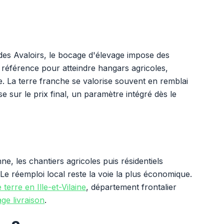
des Avaloirs, le bocage d'élevage impose des
e référence pour atteindre hangars agricoles,
te. La terre franche se valorise souvent en remblai
e sur le prix final, un paramètre intégré dès le
e, les chantiers agricoles puis résidentiels
Le réemploi local reste la voie la plus économique.
terre en Ille-et-Vilaine
, département frontalier
ge livraison
.