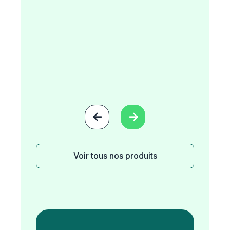


Voir tous nos produits