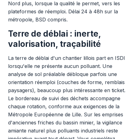
Nord plus, lorsque la qualité le permet, vers les
plateformes de réemploi. Délai 24 à 48h sur la
métropole, BSD compris.
Terre de déblai : inerte,
valorisation, traçabilité
La terre de déblai d'un chantier lillois part en ISDI
lorsqu'elle ne présente aucun polluant. Une
analyse de sol préalable débloque parfois une
orientation réemploi (couches de forme, remblais
paysagers), beaucoup plus intéressante en ticket.
Le bordereau de suivi des déchets accompagne
chaque rotation, conforme aux exigences de la
Métropole Européenne de Lille. Sur les emprises
d'anciennes friches du bassin minier, la vigilance
amiante naturel plus polluants industriels reste
impérative avant tout départ. Vous complétez