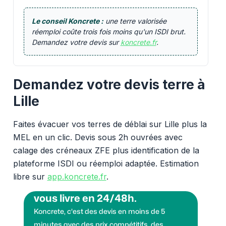
Le conseil Koncrete :
une terre valorisée
réemploi coûte trois fois moins qu'un ISDI brut.
Demandez votre devis sur
koncrete.fr
.
Demandez votre devis terre à
Lille
Faites évacuer vos terres de déblai sur Lille plus la
MEL en un clic. Devis sous 2h ouvrées avec
calage des créneaux ZFE plus identification de la
plateforme ISDI ou réemploi adaptée. Estimation
libre sur
app.koncrete.fr
.
Vous voulez des granulats on
vous livre en 24/48h.
Koncrete, c'est des devis en moins de 5
minutes avec des prix compétitifs, des