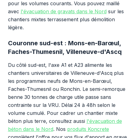
pour les volumes courants. Vous pouvez maillé
avec
l'évacuation de gravats dans le Nord
sur les
chantiers mixtes terrassement plus démolition
légère.
Couronne sud-est : Mons-en-Barœul,
Faches-Thumesnil, Villeneuve-d'Ascq
Du côté sud-est, l'axe A1 et A23 alimente les
chantiers universitaires de Villeneuve-d'Ascq plus
les programmes neufs de Mons-en-Barœul,
Faches-Thumesnil ou Ronchin. Le semi-remorque
benne 30 tonnes de charge utile passe sans
contrainte sur la VRU. Délai 24 à 48h selon le
volume cumulé. Pour cadrer un chantier mixte
béton plus terre, consultez aussi
l'évacuation de
béton dans le Nord
. Nos
produits Koncrete
complètent l'offre pour vos flux d'apport en grave