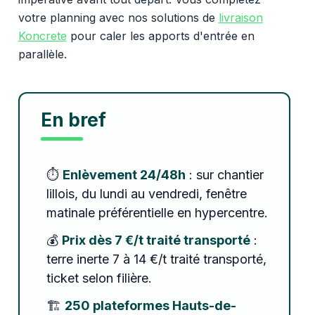
votre planning avec nos solutions de
livraison
Koncrete
pour caler les apports d'entrée en
parallèle.
En bref
⏱️
Enlèvement 24/48h
: sur chantier
lillois, du lundi au vendredi, fenêtre
matinale préférentielle en hypercentre.
💰
Prix dès 7 €/t traité transporté
:
terre inerte 7 à 14 €/t traité transporté,
ticket selon filière.
🏗️
250 plateformes Hauts-de-