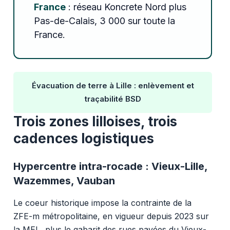
France
: réseau Koncrete Nord plus
Pas-de-Calais, 3 000 sur toute la
France.
Évacuation de terre à Lille : enlèvement et
traçabilité BSD
Trois zones lilloises, trois
cadences logistiques
Hypercentre intra-rocade : Vieux-Lille,
Wazemmes, Vauban
Le coeur historique impose la contrainte de la
ZFE-m métropolitaine, en vigueur depuis 2023 sur
la MEL, plus le gabarit des rues pavées du Vieux-