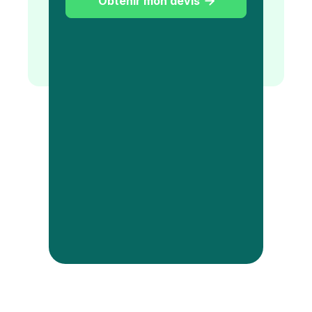
Obtenir mon devis
