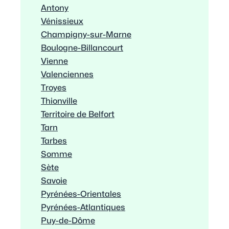
Antony
Vénissieux
Champigny-sur-Marne
Boulogne-Billancourt
Vienne
Valenciennes
Troyes
Thionville
Territoire de Belfort
Tarn
Tarbes
Somme
Sète
Savoie
Pyrénées-Orientales
Pyrénées-Atlantiques
Puy-de-Dôme