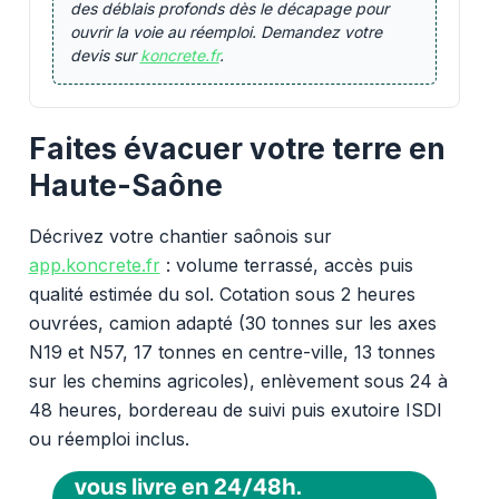
des déblais profonds dès le décapage pour
ouvrir la voie au réemploi. Demandez votre
devis sur
koncrete.fr
.
Faites évacuer votre terre en
Haute-Saône
Décrivez votre chantier saônois sur
app.koncrete.fr
: volume terrassé, accès puis
qualité estimée du sol. Cotation sous 2 heures
ouvrées, camion adapté (30 tonnes sur les axes
N19 et N57, 17 tonnes en centre-ville, 13 tonnes
sur les chemins agricoles), enlèvement sous 24 à
48 heures, bordereau de suivi puis exutoire ISDI
ou réemploi inclus.
Vous voulez des granulats on
vous livre en 24/48h.