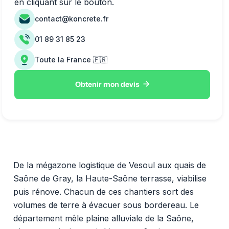
en cliquant sur le bouton.
contact@koncrete.fr
01 89 31 85 23
Toute la France 🇫🇷

Obtenir mon devis
De la mégazone logistique de Vesoul aux quais de
Saône de Gray, la Haute-Saône terrasse, viabilise
puis rénove. Chacun de ces chantiers sort des
volumes de terre à évacuer sous bordereau. Le
département mêle plaine alluviale de la Saône,