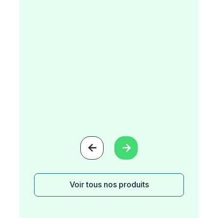


Voir tous nos produits