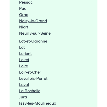
Pessac
Pau
Orne
Noisy-le-Grand
Niort
Neuilly-sur-Seine
Lot-et-Garonne
Lot
Lorient
Loiret
Loire
Loir-et-Cher
Levallois-Perret
Laval
La Rochelle
Jura
Issy-les-Moulineaux