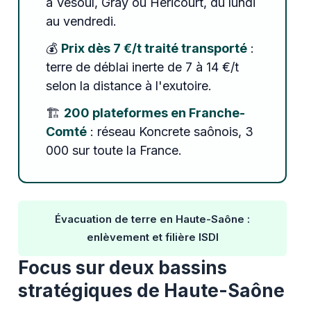
à Vesoul, Gray ou Héricourt, du lundi
au vendredi.
💰
Prix dès 7 €/t traité transporté
:
terre de déblai inerte de 7 à 14 €/t
selon la distance à l'exutoire.
🏗️
200 plateformes en Franche-
Comté
: réseau Koncrete saônois, 3
000 sur toute la France.
Évacuation de terre en Haute-Saône :
enlèvement et filière ISDI
Focus sur deux bassins
stratégiques de Haute-Saône