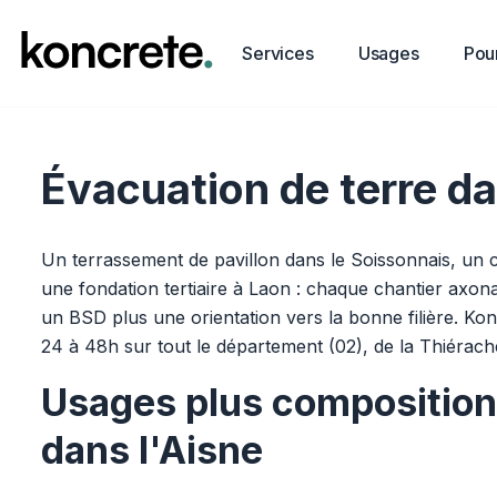
Services
Usages
Pour
Évacuation de terre dan
Un terrassement de pavillon dans le Soissonnais, un 
une fondation tertiaire à Laon : chaque chantier axonai
un BSD plus une orientation vers la bonne filière. Ko
24 à 48h sur tout le département (02), de la Thiérach
Usages plus composition 
dans l'Aisne