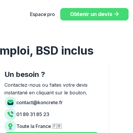
Obtenir un devis
Espace pro

emploi, BSD inclus
Un besoin ?
Contactez-nous ou faites votre devis
instantané en cliquant sur le bouton.
contact@koncrete.fr
01 89 31 85 23
Toute la France 🇫🇷