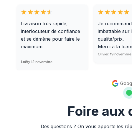
Livraison très rapide,
Je recommand
interlocuteur de confiance
imbattable sur 
et se démène pour faire le
qualité/prix.
maximum.
Merci à la tea
Olivier, 19 novembre
Laëty 12 novembre
Foire aux
Des questions ? On vous apporte les ré