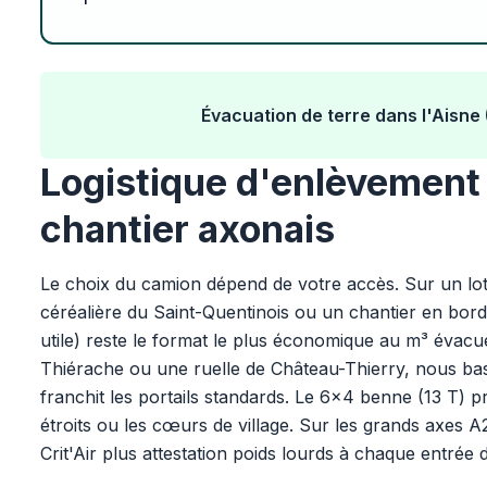
Évacuation de terre dans l'Aisne (
Logistique d'enlèvement 
chantier axonais
Le choix du camion dépend de votre accès. Sur un lo
céréalière du Saint-Quentinois ou un chantier en bo
utile) reste le format le plus économique au m³ évac
Thiérache ou une ruelle de Château-Thierry, nous ba
franchit les portails standards. Le 6x4 benne (13 T) pr
étroits ou les cœurs de village. Sur les grands axes 
Crit'Air plus attestation poids lourds à chaque entrée 