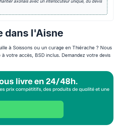
chantier axonais avec un interlocuteur unique, du devis
e dans l'Aisne
uille à Soissons ou un curage en Thiérache ? Nous
 à votre accès, BSD inclus. Demandez votre devis
ous livre en 24/48h.
s prix compétitifs, des produits de qualité et une