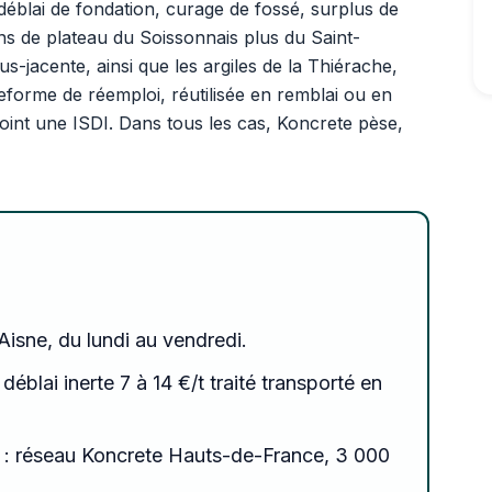
 déblai de fondation, curage de fossé, surplus de
ns de plateau du Soissonnais plus du Saint-
s-jacente, ainsi que les argiles de la Thiérache,
eforme de réemploi, réutilisée en remblai ou en
int une ISDI. Dans tous les cas, Koncrete pèse,
'Aisne, du lundi au vendredi.
 déblai inerte 7 à 14 €/t traité transporté en
: réseau Koncrete Hauts-de-France, 3 000