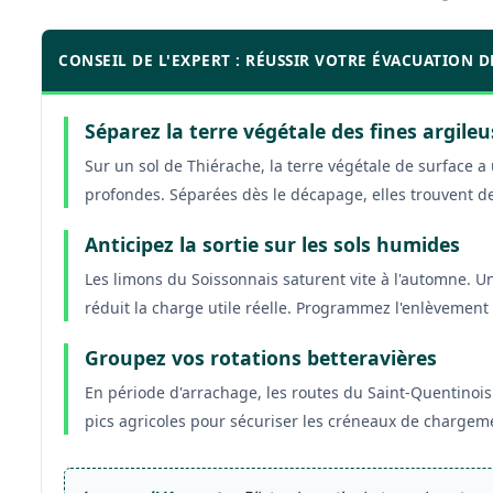
CONSEIL DE L'EXPERT : RÉUSSIR VOTRE ÉVACUATION D
Séparez la terre végétale des fines argile
Sur un sol de Thiérache, la terre végétale de surface 
profondes. Séparées dès le décapage, elles trouvent de
Anticipez la sortie sur les sols humides
Les limons du Soissonnais saturent vite à l'automne. U
réduit la charge utile réelle. Programmez l'enlèvement
Groupez vos rotations betteravières
En période d'arrachage, les routes du Saint-Quentinoi
pics agricoles pour sécuriser les créneaux de chargem