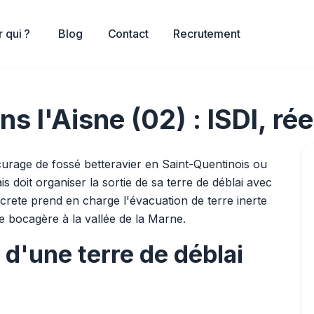
 qui ?
Blog
Contact
Recrutement
s l'Aisne (02) : ISDI, ré
curage de fossé betteravier en Saint-Quentinois ou
s doit organiser la sortie de sa terre de déblai avec
ncrete prend en charge l'évacuation de terre inerte
e bocagère à la vallée de la Marne.
d'une terre de déblai