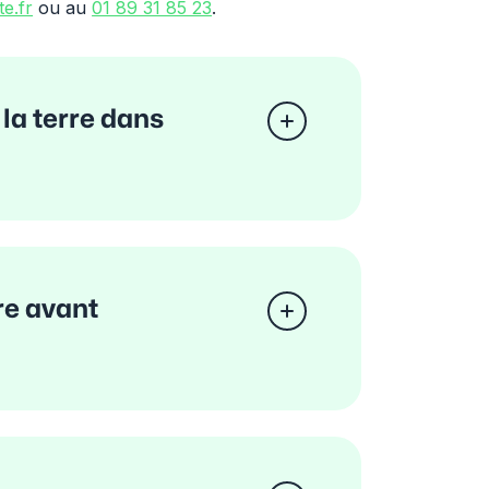
e.fr
ou au
01 89 31 85 23
.
la terre dans
re avant