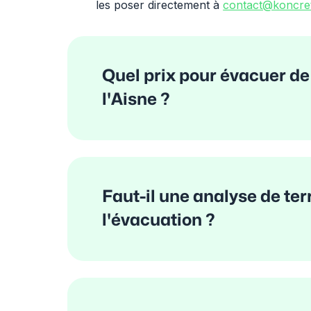
les poser directement à
contact@koncret
Quel prix pour évacuer de 
l'Aisne ?
Faut-il une analyse de ter
l'évacuation ?