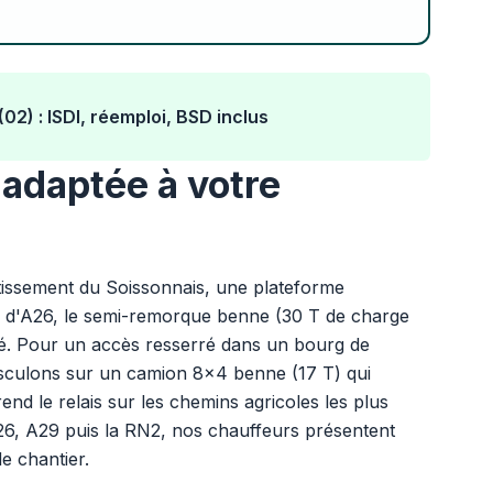
02) : ISDI, réemploi, BSD inclus
adaptée à votre
tissement du Soissonnais, une plateforme
rd d'A26, le semi-remorque benne (30 T de charge
ué. Pour un accès resserré dans un bourg de
sculons sur un camion 8x4 benne (17 T) qui
end le relais sur les chemins agricoles les plus
A26, A29 puis la RN2, nos chauffeurs présentent
de chantier.