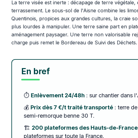
La terre visée est inerte : décapage de terre végétale,
terrassement. Le sous-sol de l'Aisne combine les limo
Quentinois, propices aux grandes cultures, la craie sou
plus lourdes à manipuler. Une terre saine part en plat
aménagement paysager. Une terre non valorisable rejo
charge puis remet le Bordereau de Suivi des Déchets.
En bref
⏱️
Enlèvement 24/48h
: sur chantier dans l
💰
Prix dès 7 €/t traité transporté
: terre de
semi-remorque benne 30 T.
🏗️
200 plateformes des Hauts-de-France
plateformes sur toute la France.