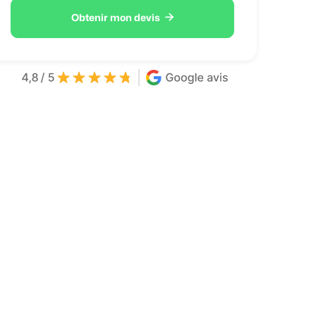

Obtenir mon devis