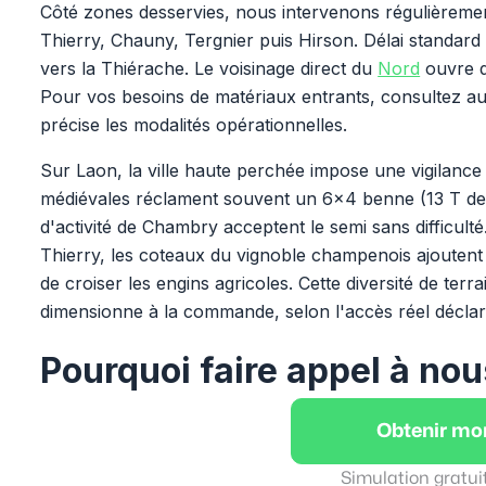
Côté zones desservies, nous intervenons régulièreme
Thierry, Chauny, Tergnier puis Hirson. Délai standard
vers la Thiérache. Le voisinage direct du
Nord
ouvre d
Pour vos besoins de matériaux entrants, consultez a
précise les modalités opérationnelles.
Sur Laon, la ville haute perchée impose une vigilance 
médiévales réclament souvent un 6x4 benne (13 T de ch
d'activité de Chambry acceptent le semi sans difficult
Thierry, les coteaux du vignoble champenois ajoutent 
de croiser les engins agricoles. Cette diversité de te
dimensionne à la commande, selon l'accès réel déclar
Pourquoi faire appel à nou
Obtenir mo
Simulation gratui