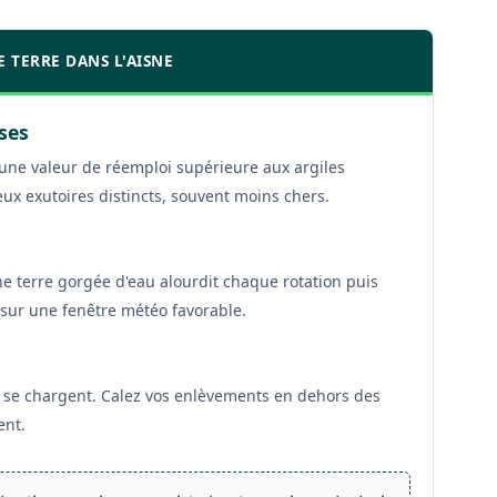
E TERRE DANS L'AISNE
uses
a une valeur de réemploi supérieure aux argiles
ux exutoires distincts, souvent moins chers.
ne terre gorgée d'eau alourdit chaque rotation puis
 sur une fenêtre météo favorable.
s se chargent. Calez vos enlèvements en dehors des
ent.