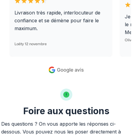
Livraison très rapide, interlocuteur de
Je r
confiance et se démène pour faire le
le r
maximum.
Merc
Olivi
Laëty 12 novembre
Foire aux questions
Des questions ? On vous apporte les réponses ci-
dessous. Vous pouvez nous les poser directement à