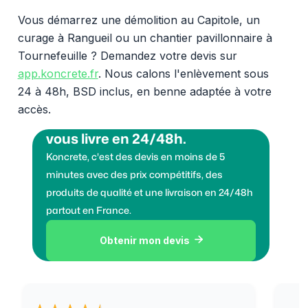
Vous démarrez une démolition au Capitole, un
curage à Rangueil ou un chantier pavillonnaire à
Tournefeuille ? Demandez votre devis sur
app.koncrete.fr
. Nous calons l'enlèvement sous
24 à 48h, BSD inclus, en benne adaptée à votre
accès.
Vous voulez des granulats on
vous livre en 24/48h.
Koncrete, c'est des devis en moins de 5
minutes avec des prix compétitifs, des
produits de qualité et une livraison en 24/48h
partout en France.
Obtenir mon devis
