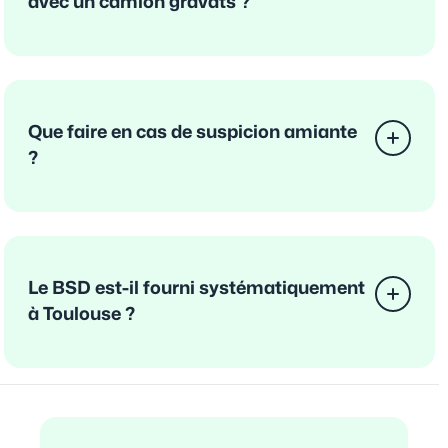
avec un camion gravats ?
Que faire en cas de suspicion amiante
?
Le BSD est-il fourni systématiquement
à Toulouse ?