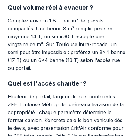
Quel volume réel à évacuer ?
Comptez environ 1,8 T par m³ de gravats
compactés. Une benne 8 m³ remplie pèse en
moyenne 14 T, un semi 30 T accepte une
vingtaine de m³. Sur Toulouse intra-rocade, un
semi peut être impossible : préférez un 8x4 benne
(17 T) ou un 6x4 benne (13 T) selon l'accès rue
ou portail.
Quel est l'accès chantier ?
Hauteur de portail, largeur de rue, contraintes
ZFE Toulouse Métropole, créneaux livraison de la
copropriété : chaque paramètre détermine le
format camion. Koncrete cale le bon véhicule dès
le devis, avec présentation Crit'Air conforme pour
la ZFE intra-rocade. Délai 24h sur l'agglomération.