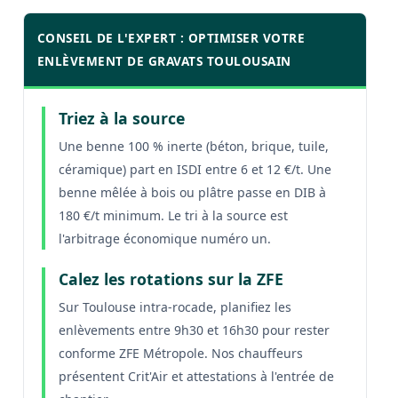
CONSEIL DE L'EXPERT : OPTIMISER VOTRE
ENLÈVEMENT DE GRAVATS TOULOUSAIN
Triez à la source
Une benne 100 % inerte (béton, brique, tuile,
céramique) part en ISDI entre 6 et 12 €/t. Une
benne mêlée à bois ou plâtre passe en DIB à
180 €/t minimum. Le tri à la source est
l'arbitrage économique numéro un.
Calez les rotations sur la ZFE
Sur Toulouse intra-rocade, planifiez les
enlèvements entre 9h30 et 16h30 pour rester
conforme ZFE Métropole. Nos chauffeurs
présentent Crit'Air et attestations à l'entrée de