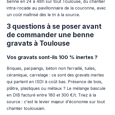
benne en 24 à 48h sur tout Toulouse, du chantier
intra-rocade au pavillonnaire de la couronne, avec
un coût maîtrisé dès le tri à la source.
3 questions à se poser avant
de commander une benne
gravats à Toulouse
Vos gravats sont-ils 100 % inertes ?
Briques, parpaings, béton non ferraillé, tuiles,
céramique, carrelage : ce sont des gravats inertes
qui partent en ISDI à coût bas. Présence de bois,
plâtre, plastiques ou métaux ? Le mélange bascule
en DIB facturé entre 180 et 300 €/t. Triez à la
source : c'est le levier majeur d'économie sur tout
chantier toulousain.