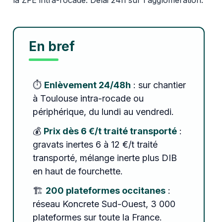
En bref
⏱️
Enlèvement 24/48h
: sur chantier
à Toulouse intra-rocade ou
périphérique, du lundi au vendredi.
💰
Prix dès 6 €/t traité transporté
:
gravats inertes 6 à 12 €/t traité
transporté, mélange inerte plus DIB
en haut de fourchette.
🏗️
200 plateformes occitanes
:
réseau Koncrete Sud-Ouest, 3 000
plateformes sur toute la France.