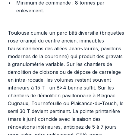
Minimum de commande : 8 tonnes par
enlèvement.
Toulouse cumule un parc bâti diversifié (briquettes
rose-orangé du centre ancien, immeubles
haussmanniens des allées Jean-Jaurès, pavillons
modernes de la couronne) qui produit des gravats
à granulométrie variable. Sur les chantiers de
démolition de cloisons ou de dépose de carrelage
en intra-rocade, les volumes restent souvent
inférieurs à 15 T : un 8x4 benne suffit. Sur les
chantiers de démolition pavillonnaire à Blagnac,
Cugnaux, Tournefeuille ou Plaisance-du-Touch, le
semi 30 T devient pertinent. La pointe printanière
(mars à juin) coïncide avec la saison des
rénovations intérieures, anticipez de 5 à 7 jours
pour caler votre enlèvement. Côté zones