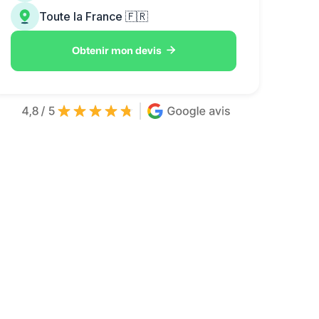
Toute la France 🇫🇷

Obtenir mon devis