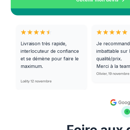
Livraison très rapide,
Je recommand
interlocuteur de confiance
imbattable sur 
et se démène pour faire le
qualité/prix.
maximum.
Merci à la tea
Olivier, 19 novembre
Laëty 12 novembre
Foire aux