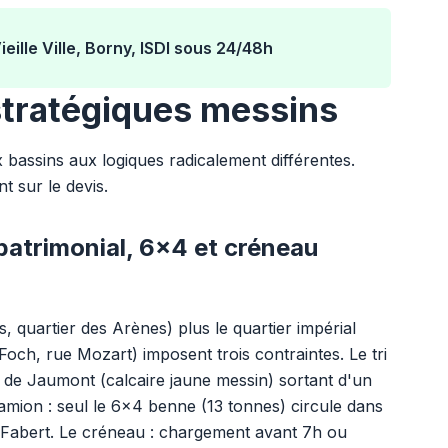
eille Ville, Borny, ISDI sous 24/48h
stratégiques messins
bassins aux logiques radicalement différentes.
 sur le devis.
ri patrimonial, 6x4 et créneau
s, quartier des Arènes) plus le quartier impérial
ch, rue Mozart) imposent trois contraintes. Le tri
e de Jaumont (calcaire jaune messin) sortant d'un
camion : seul le 6x4 benne (13 tonnes) circule dans
e Fabert. Le créneau : chargement avant 7h ou