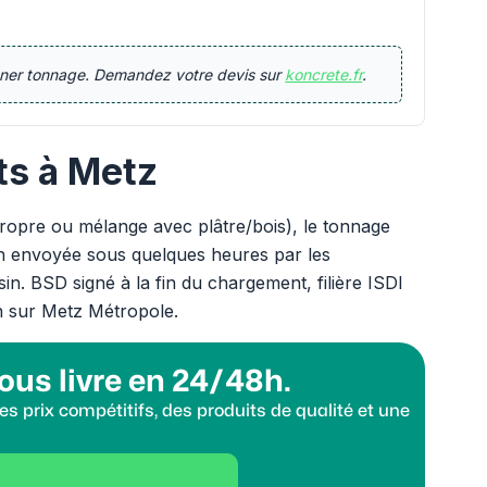
onner tonnage. Demandez votre devis sur
koncrete.fr
.
ts à Metz
propre ou mélange avec plâtre/bois), le tonnage
on envoyée sous quelques heures par les
n. BSD signé à la fin du chargement, filière ISDI
h sur Metz Métropole.
ous livre en 24/48h.
s prix compétitifs, des produits de qualité et une