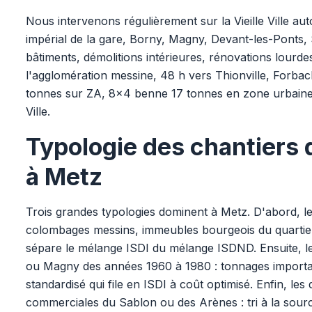
Nous intervenons régulièrement sur la Vieille Ville aut
impérial de la gare, Borny, Magny, Devant-les-Ponts,
bâtiments, démolitions intérieures, rénovations lourde
l'agglomération messine, 48 h vers Thionville, For
tonnes sur ZA, 8x4 benne 17 tonnes en zone urbaine, 
Ville.
Typologie des chantiers 
à Metz
Trois grandes typologies dominent à Metz. D'abord, l
colombages messins, immeubles bourgeois du quartier im
sépare le mélange ISDI du mélange ISDND. Ensuite, 
ou Magny des années 1960 à 1980 : tonnages importa
standardisé qui file en ISDI à coût optimisé. Enfin, le
commerciales du Sablon ou des Arènes : tri à la sourc