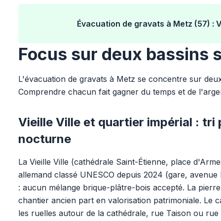
Évacuation de gravats à Metz (57) : Vi
Focus sur deux bassins 
L'évacuation de gravats à Metz se concentre sur deux 
Comprendre chacun fait gagner du temps et de l'argent
Vieille Ville et quartier impérial : t
nocturne
La Vieille Ville (cathédrale Saint-Étienne, place d'Arme
allemand classé UNESCO depuis 2024 (gare, avenue Fo
: aucun mélange brique-plâtre-bois accepté. La pierr
chantier ancien part en valorisation patrimoniale. Le 
les ruelles autour de la cathédrale, rue Taison ou ru