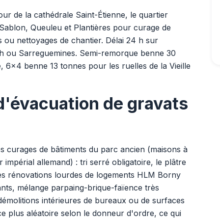
our de la cathédrale Saint-Étienne, le quartier
 Sablon, Queuleu et Plantières pour curage de
s ou nettoyages de chantier. Délai 24 h sur
bach ou Sarreguemines. Semi-remorque benne 30
6x4 benne 13 tonnes pour les ruelles de la Vieille
d'évacuation de gravats
es curages de bâtiments du parc ancien (maisons à
périal allemand) : tri serré obligatoire, le plâtre
les rénovations lourdes de logements HLM Borny
nts, mélange parpaing-brique-faïence très
s démolitions intérieures de bureaux ou de surfaces
e plus aléatoire selon le donneur d'ordre, ce qui