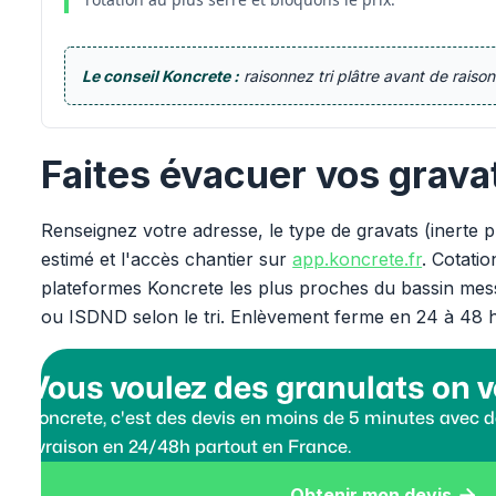
Le conseil Koncrete :
raisonnez tri plâtre avant de rais
Faites évacuer vos grava
Renseignez votre adresse, le type de gravats (inerte 
estimé et l'accès chantier sur
app.koncrete.fr
. Cotati
plateformes Koncrete les plus proches du bassin messi
ou ISDND selon le tri. Enlèvement ferme en 24 à 48 
Vous voulez des granulats on v
Koncrete, c'est des devis en moins de 5 minutes avec de
livraison en 24/48h partout en France.
Obtenir mon devis
