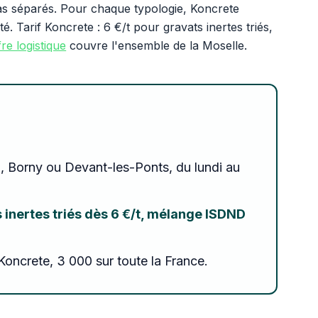
 pas séparés. Pour chaque typologie, Koncrete
é. Tarif Koncrete : 6 €/t pour gravats inertes triés,
re logistique
couvre l'ensemble de la Moselle.
z, Borny ou Devant-les-Ponts, du lundi au
ts inertes triés dès 6 €/t, mélange ISDND
Koncrete, 3 000 sur toute la France.