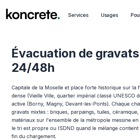
Services
Usages
Pour
Évacuation de gravats à
24/48h
Capitale de la Moselle et place forte historique sur la
dense (Vieille Ville, quartier impérial classé UNESCO
active (Borny, Magny, Devant-les-Ponts). Chaque chan
gravats mixtes : briques, parpaings, tuiles, céramique
matériaux sur l'ensemble de la métropole messine en 2
le tri est propre ou ISDND quand le mélange contient 
fin du chargement.