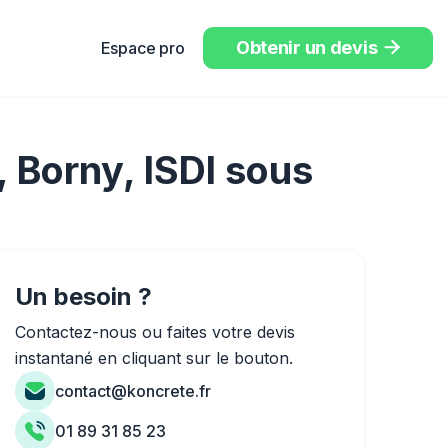
Obtenir un devis
Espace pro

, Borny, ISDI sous
Un besoin ?
Contactez-nous ou faites votre devis
instantané en cliquant sur le bouton.
contact@koncrete.fr
01 89 31 85 23