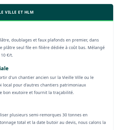
LE VILLE ET HLM
âtre, doublages et faux plafonds en premier, dans
 plâtre seul file en filière dédiée à coût bas. Mélangé
10 €/t.
iale
tir d'un chantier ancien sur la Vieille Ville ou le
oi local pour d'autres chantiers patrimoniaux
 bon exutoire et fournit la traçabilité.
liser plusieurs semi-remorques 30 tonnes en
tonnage total et la date butoir au devis, nous calons la