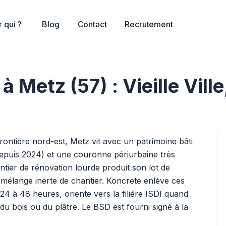
 qui ?
Blog
Contact
Recrutement
 Metz (57) : Vieille Ville
 frontière nord-est, Metz vit avec un patrimoine bâti
 depuis 2024) et une couronne périurbaine très
tier de rénovation lourde produit son lot de
, mélange inerte de chantier. Koncrete enlève ces
4 à 48 heures, oriente vers la filière ISDI quand
du bois ou du plâtre. Le BSD est fourni signé à la