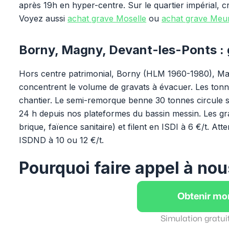
après 19h en hyper-centre. Sur le quartier impérial, c
Voyez aussi
achat grave Moselle
ou
achat grave Meur
Borny, Magny, Devant-les-Ponts :
Hors centre patrimonial, Borny (HLM 1960-1980), Ma
concentrent le volume de gravats à évacuer. Les ton
chantier. Le semi-remorque benne 30 tonnes circule sa
24 h depuis nos plateformes du bassin messin. Les gr
brique, faïence sanitaire) et filent en ISDI à 6 €/t. A
ISDND à 10 ou 12 €/t.
Pourquoi faire appel à nou
Obtenir mo
Simulation gratui