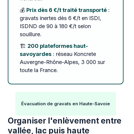
💰
Prix dès 6 €/t traité transporté
:
gravats inertes dès 6 €/t en ISDI,
ISDND de 90 à 180 €/t selon
souillure.
🏗️
200 plateformes haut-
savoyardes
: réseau Koncrete
Auvergne-Rhône-Alpes, 3 000 sur
toute la France.
Évacuation de gravats en Haute-Savoie
Organiser l'enlèvement entre
vallée, lac puis haute