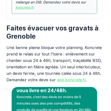
mélange en DIB. Demandez votre devis sur
koncrete.fr
.
Faites évacuer vos gravats à
Grenoble
Une benne pleine bloque votre planning. Koncrete
prend le relais sur tout l'Isère : enlèvement sur
chantier sous 24 à 48h, transport, traçabilité BSD,
orientation en filière agréée. Un seul interlocuteur,
un devis ferme, une tournée calée sous 24 à 48h.
Demandez votre devis sur
app.koncrete.fr
.
Vous voulez des granulats on
vous livre en 24/48h.
Koncrete, c'est des devis en moins de 5
minutes avec des prix compétitifs, des
produits de qualité et une livraison en 24/48h