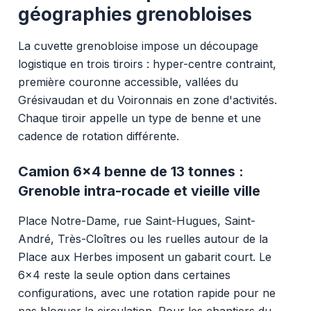
géographies grenobloises
La cuvette grenobloise impose un découpage
logistique en trois tiroirs : hyper-centre contraint,
première couronne accessible, vallées du
Grésivaudan et du Voironnais en zone d'activités.
Chaque tiroir appelle un type de benne et une
cadence de rotation différente.
Camion 6x4 benne de 13 tonnes :
Grenoble intra-rocade et vieille ville
Place Notre-Dame, rue Saint-Hugues, Saint-
André, Très-Cloîtres ou les ruelles autour de la
Place aux Herbes imposent un gabarit court. Le
6x4 reste la seule option dans certaines
configurations, avec une rotation rapide pour ne
pas bloquer la circulation. Pour les chantiers du