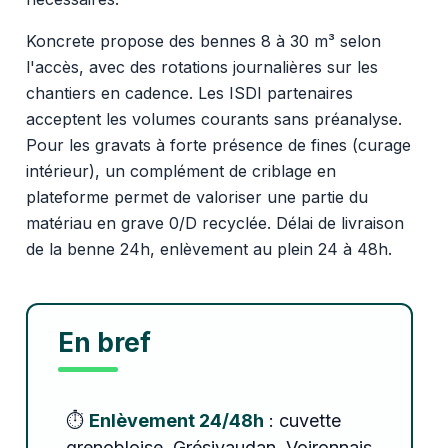
Koncrete propose des bennes 8 à 30 m³ selon
l'accès, avec des rotations journalières sur les
chantiers en cadence. Les ISDI partenaires
acceptent les volumes courants sans préanalyse.
Pour les gravats à forte présence de fines (curage
intérieur), un complément de criblage en
plateforme permet de valoriser une partie du
matériau en grave 0/D recyclée. Délai de livraison
de la benne 24h, enlèvement au plein 24 à 48h.
En bref
⏱️
Enlèvement 24/48h
: cuvette
grenobloise, Grésivaudan, Voironnais,