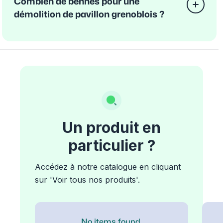
Combien de bennes pour une
démolition de pavillon grenoblois ?
Un produit en
particulier ?
Accédez à notre catalogue en cliquant
sur 'Voir tous nos produits'.
No items found.