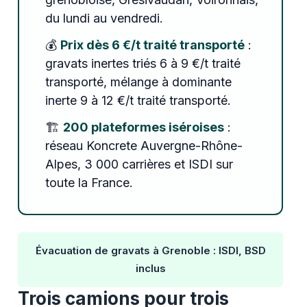
du lundi au vendredi.
💰
Prix dès 6 €/t traité transporté
:
gravats inertes triés 6 à 9 €/t traité
transporté, mélange à dominante
inerte 9 à 12 €/t traité transporté.
🏗️
200 plateformes iséroises
:
réseau Koncrete Auvergne-Rhône-
Alpes, 3 000 carrières et ISDI sur
toute la France.
Évacuation de gravats à Grenoble : ISDI, BSD
inclus
Trois camions pour trois