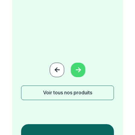


Voir tous nos produits