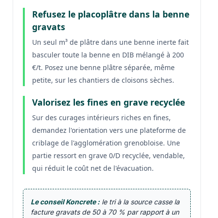
Refusez le placoplâtre dans la benne
gravats
Un seul m³ de plâtre dans une benne inerte fait
basculer toute la benne en DIB mélangé à 200
€/t. Posez une benne plâtre séparée, même
petite, sur les chantiers de cloisons sèches.
Valorisez les fines en grave recyclée
Sur des curages intérieurs riches en fines,
demandez l'orientation vers une plateforme de
criblage de l'agglomération grenobloise. Une
partie ressort en grave 0/D recyclée, vendable,
qui réduit le coût net de l'évacuation.
Le conseil Koncrete :
le tri à la source casse la
facture gravats de 50 à 70 % par rapport à un