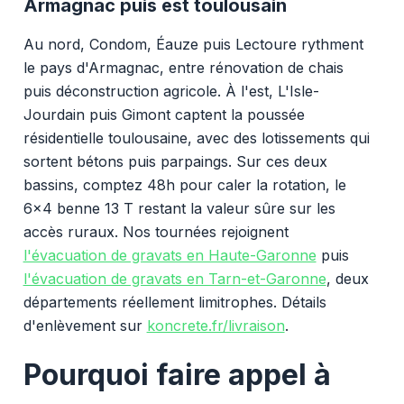
Armagnac puis est toulousain
Au nord, Condom, Éauze puis Lectoure rythment
le pays d'Armagnac, entre rénovation de chais
puis déconstruction agricole. À l'est, L'Isle-
Jourdain puis Gimont captent la poussée
résidentielle toulousaine, avec des lotissements qui
sortent bétons puis parpaings. Sur ces deux
bassins, comptez 48h pour caler la rotation, le
6x4 benne 13 T restant la valeur sûre sur les
accès ruraux. Nos tournées rejoignent
l'évacuation de gravats en Haute-Garonne
puis
l'évacuation de gravats en Tarn-et-Garonne
, deux
départements réellement limitrophes. Détails
d'enlèvement sur
koncrete.fr/livraison
.
Pourquoi faire appel à