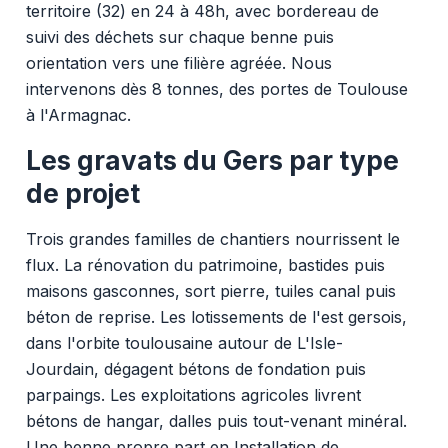
territoire (32) en 24 à 48h, avec bordereau de
suivi des déchets sur chaque benne puis
orientation vers une filière agréée. Nous
intervenons dès 8 tonnes, des portes de Toulouse
à l'Armagnac.
Les gravats du Gers par type
de projet
Trois grandes familles de chantiers nourrissent le
flux. La rénovation du patrimoine, bastides puis
maisons gasconnes, sort pierre, tuiles canal puis
béton de reprise. Les lotissements de l'est gersois,
dans l'orbite toulousaine autour de L'Isle-
Jourdain, dégagent bétons de fondation puis
parpaings. Les exploitations agricoles livrent
bétons de hangar, dalles puis tout-venant minéral.
Une benne propre part en Installation de