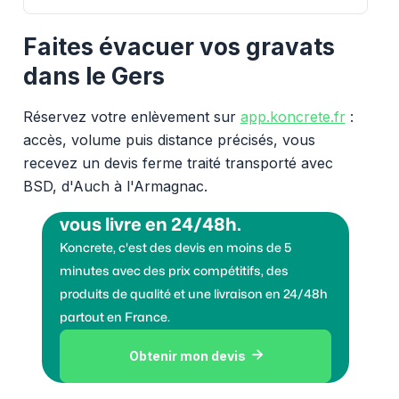
Faites évacuer vos gravats
dans le Gers
Réservez votre enlèvement sur
app.koncrete.fr
:
accès, volume puis distance précisés, vous
recevez un devis ferme traité transporté avec
BSD, d'Auch à l'Armagnac.
Vous voulez des granulats on
vous livre en 24/48h.
Koncrete, c'est des devis en moins de 5
minutes avec des prix compétitifs, des
produits de qualité et une livraison en 24/48h
partout en France.
Obtenir mon devis
