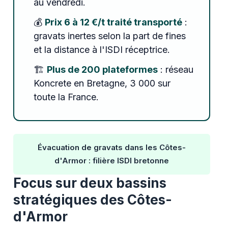
au vendredi.
💰
Prix 6 à 12 €/t traité transporté
:
gravats inertes selon la part de fines
et la distance à l'ISDI réceptrice.
🏗️
Plus de 200 plateformes
: réseau
Koncrete en Bretagne, 3 000 sur
toute la France.
Évacuation de gravats dans les Côtes-
d'Armor : filière ISDI bretonne
Focus sur deux bassins
stratégiques des Côtes-
d'Armor