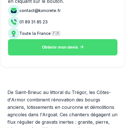
en cliquant sur le bouton.
contact@koncrete.fr
01 89 31 85 23
Toute la France 🇫🇷

Obtenir mon devis
De Saint-Brieuc au littoral du Trégor, les Côtes-
d'Armor combinent rénovation des bourgs
anciens, lotissements en couronne et démolitions
agricoles dans l'Argoat. Ces chantiers dégagent un
flux régulier de gravats inertes : granite, pierre,