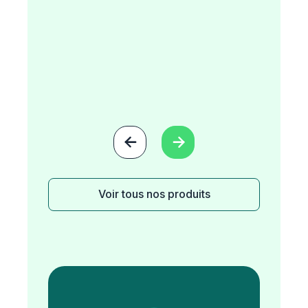


Voir tous nos produits