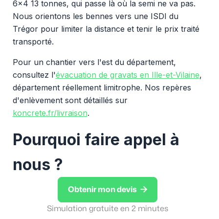
6x4 13 tonnes, qui passe là où la semi ne va pas.
Nous orientons les bennes vers une ISDI du
Trégor pour limiter la distance et tenir le prix traité
transporté.
Pour un chantier vers l'est du département,
consultez l'
évacuation de gravats en Ille-et-Vilaine
,
département réellement limitrophe. Nos repères
d'enlèvement sont détaillés sur
koncrete.fr/livraison
.
Pourquoi faire appel à
nous ?

Obtenir mon devis
Simulation gratuite en 2 minutes