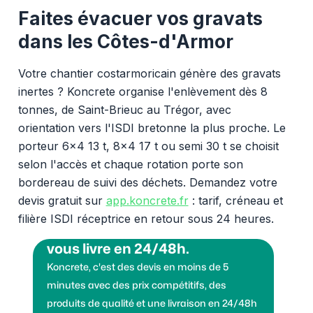
Faites évacuer vos gravats
dans les Côtes-d'Armor
Votre chantier costarmoricain génère des gravats
inertes ? Koncrete organise l'enlèvement dès 8
tonnes, de Saint-Brieuc au Trégor, avec
orientation vers l'ISDI bretonne la plus proche. Le
porteur 6x4 13 t, 8x4 17 t ou semi 30 t se choisit
selon l'accès et chaque rotation porte son
bordereau de suivi des déchets. Demandez votre
devis gratuit sur
app.koncrete.fr
: tarif, créneau et
filière ISDI réceptrice en retour sous 24 heures.
Vous voulez des granulats on
vous livre en 24/48h.
Koncrete, c'est des devis en moins de 5
minutes avec des prix compétitifs, des
produits de qualité et une livraison en 24/48h