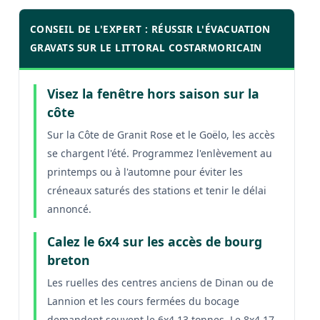
CONSEIL DE L'EXPERT : RÉUSSIR L'ÉVACUATION
GRAVATS SUR LE LITTORAL COSTARMORICAIN
Visez la fenêtre hors saison sur la
côte
Sur la Côte de Granit Rose et le Goëlo, les accès
se chargent l'été. Programmez l'enlèvement au
printemps ou à l'automne pour éviter les
créneaux saturés des stations et tenir le délai
annoncé.
Calez le 6x4 sur les accès de bourg
breton
Les ruelles des centres anciens de Dinan ou de
Lannion et les cours fermées du bocage
demandent souvent le 6x4 13 tonnes. Le 8x4 17