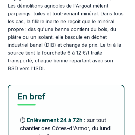
Les démolitions agricoles de l'Argoat mêlent
parpaings, tuiles et tout-venant minéral. Dans tous
les cas, la filière inerte ne reçoit que le minéral
propre : dès qu'une benne contient du bois, du
plâtre ou un isolant, elle bascule en déchet
industriel banal (DIB) et change de prix. Le tri à la
source tient la fourchette 6 à 12 €/t traité
transporté, chaque benne repartant avec son
BSD vers l'ISDI.
En bref
⏱️
Enlèvement 24 à 72h
: sur tout
chantier des Côtes-d'Armor, du lundi