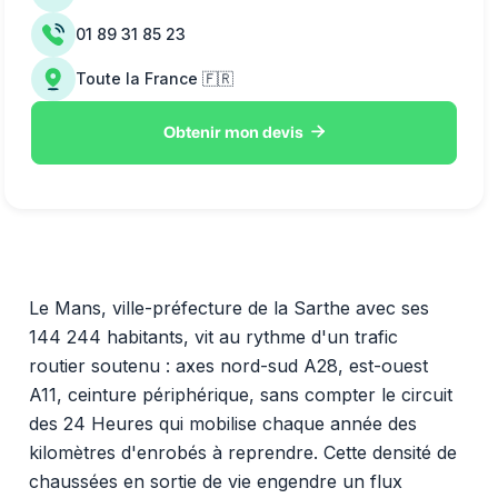
01 89 31 85 23
Toute la France 🇫🇷

Obtenir mon devis
Le Mans, ville-préfecture de la Sarthe avec ses
144 244 habitants, vit au rythme d'un trafic
routier soutenu : axes nord-sud A28, est-ouest
A11, ceinture périphérique, sans compter le circuit
des 24 Heures qui mobilise chaque année des
kilomètres d'enrobés à reprendre. Cette densité de
chaussées en sortie de vie engendre un flux