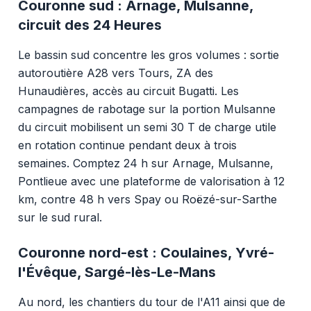
Couronne sud : Arnage, Mulsanne,
circuit des 24 Heures
Le bassin sud concentre les gros volumes : sortie
autoroutière A28 vers Tours, ZA des
Hunaudières, accès au circuit Bugatti. Les
campagnes de rabotage sur la portion Mulsanne
du circuit mobilisent un semi 30 T de charge utile
en rotation continue pendant deux à trois
semaines. Comptez 24 h sur Arnage, Mulsanne,
Pontlieue avec une plateforme de valorisation à 12
km, contre 48 h vers Spay ou Roëzé-sur-Sarthe
sur le sud rural.
Couronne nord-est : Coulaines, Yvré-
l'Évêque, Sargé-lès-Le-Mans
Au nord, les chantiers du tour de l'A11 ainsi que de