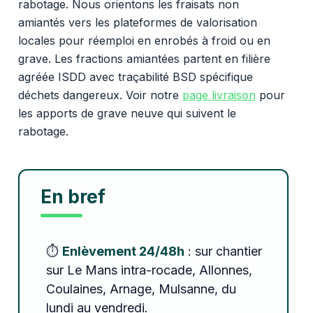
rabotage. Nous orientons les fraisats non
amiantés vers les plateformes de valorisation
locales pour réemploi en enrobés à froid ou en
grave. Les fractions amiantées partent en filière
agréée ISDD avec traçabilité BSD spécifique
déchets dangereux. Voir notre
page livraison
pour
les apports de grave neuve qui suivent le
rabotage.
En bref
⏱️
Enlèvement 24/48h
: sur chantier
sur Le Mans intra-rocade, Allonnes,
Coulaines, Arnage, Mulsanne, du
lundi au vendredi.