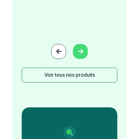


Voir tous nos produits