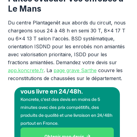
Le Mans
Du centre Plantagenêt aux abords du circuit, nous
chargeons sous 24 à 48 h en semi 30 T, 8x4 17 T
ou 6x4 13 T selon l'accès. BSD systématique,
orientation ISDND pour les enrobés non amiantés
avec valorisation prioritaire, ISDD pour les
fractions amiantées. Demandez votre devis sur
app.koncrete.fr
. La
page grave Sarthe
couvre les
reconstitutions de chaussées sur le département.
Vous voulez des granulats on
vous livre en 24/48h.
Koncrete, c'est des devis en moins de 5
minutes avec des prix compétitifs, des
produits de qualité et une livraison en 24/48h
partout en France.
Obtenir mon devis
