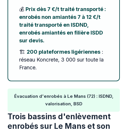
💰
Prix dès 7 €/t traité transporté :
enrobés non amiantés 7 à 12 €/t
traité transporté en ISDND,
enrobés amiantés en filière ISDD
sur devis.
🏗️
200 plateformes ligériennes
:
réseau Koncrete, 3 000 sur toute la
France.
Évacuation d'enrobés à Le Mans (72) : ISDND,
valorisation, BSD
Trois bassins d'enlèvement
enrobés sur Le Mans et son