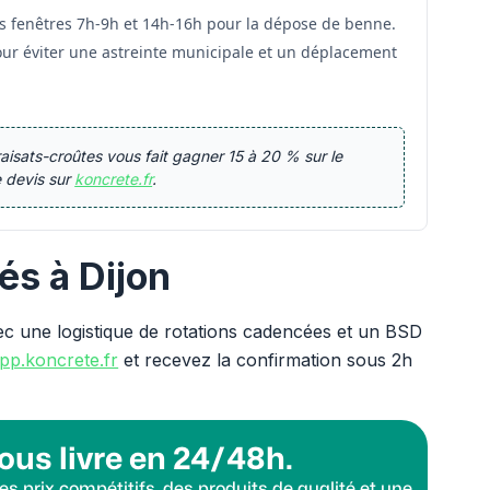
s fenêtres 7h-9h et 14h-16h pour la dépose de benne.
r éviter une astreinte municipale et un déplacement
raisats-croûtes vous fait gagner 15 à 20 % sur le
e devis sur
koncrete.fr
.
és à Dijon
vec une logistique de rotations cadencées et un BSD
pp.koncrete.fr
et recevez la confirmation sous 2h
ous livre en 24/48h.
s prix compétitifs, des produits de qualité et une