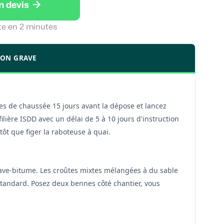

n devis
te en 2 minutes
ION GRAVE
tes de chaussée 15 jours avant la dépose et lancez
ilière ISDD avec un délai de 5 à 10 jours d'instruction
ôt que figer la raboteuse à quai.
rave-bitume. Les croûtes mixtes mélangées à du sable
tandard. Posez deux bennes côté chantier, vous