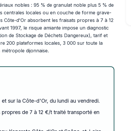
tériaux nobles : 95 % de granulat noble plus 5 % de
 les centrales locales ou en couche de forme grave-
s Côte-d'Or absorbent les fraisats propres à 7 à 12
vant 1997, le risque amiante impose un diagnostic
llation de Stockage de Déchets Dangereux), tarif et
e 200 plateformes locales, 3 000 sur toute la
 métropole dijonnaise.
n et sur la Côte-d'Or, du lundi au vendredi.
 propres de 7 à 12 €/t traité transporté en