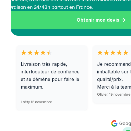
livraison en 24/48h partout en France.
Obtenir mon devis

Livraison très rapide,
Je recommand
interlocuteur de confiance
imbattable sur 
et se démène pour faire le
qualité/prix.
maximum.
Merci à la tea
Olivier, 19 novembre
Laëty 12 novembre