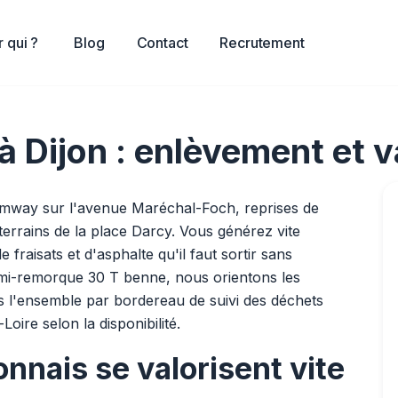
 qui ?
Blog
Contact
Recrutement
 Dijon : enlèvement et v
tramway sur l'avenue Maréchal-Foch, reprises de
rrains de la place Darcy. Vous générez vite
fraisats et d'asphalte qu'il faut sortir sans
emi-remorque 30 T benne, nous orientons les
s l'ensemble par bordereau de suivi des déchets
oire selon la disponibilité.
nnais se valorisent vite