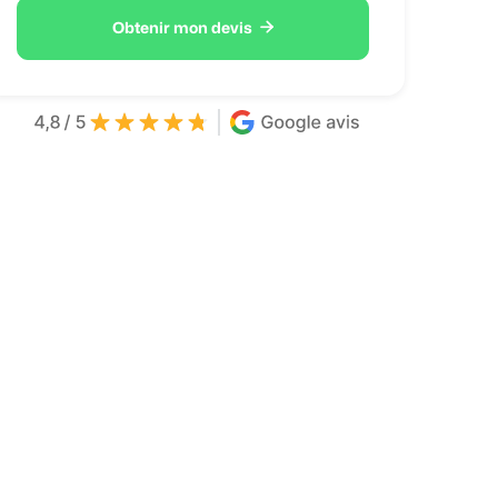

Obtenir mon devis