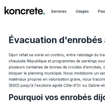
Services
Usages
Pour
Évacuation d'enrobés à
Dijon refait sa voirie en continu, entre rabotage du 
chaussée République et programmes de parkings soute
plusieurs centaines de tonnes de croûtes d'enrobés, de 
bloquer le planning municipal. Nous mobilisons un s
matériaux propres en valorisation grave, nous tracon
(BSD) jusqu'à l'exutoire agréé Côte-d'Or ou Saône-et-L
Pourquoi vos enrobés dijo