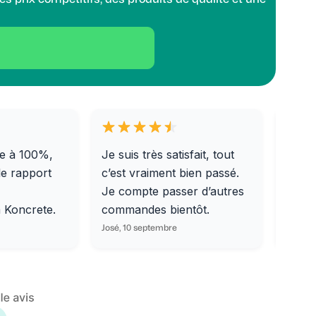
e à 100%,
Je suis très satisfait, tout
Livra
le rapport
c’est vraiment bien passé.
0/31,
Je compte passer d’autres
dalle
m Koncrete.
commandes bientôt.
parfa
José, 10 septembre
Ondine