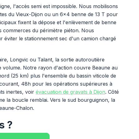
nigne, l'accès semi est impossible. Nous mobilisons
ites du Vieux-Dijon ou un 6x4 benne de 13 T pour
nicipaux fixent la dépose et l'enlèvement de benne
s commerces du périmètre piéton. Nous
r éviter le stationnement sec d'un camion chargé
re, Longvic ou Talant, la sortie autoroutière
le volume. Notre rayon d'action couvre Beaune au
nord (25 km) plus l'ensemble du bassin viticole de
e courant, 48h pour les opérations supérieures à
ts inertes, voir
évacuation de gravats à Dijon
. Côté
e la boucle remblai. Vers le sud bourguignon, la
Beaune-Chalon.
s ?