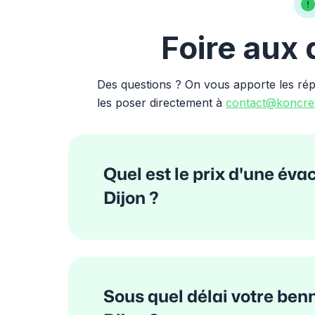
Foire aux
Des questions ? On vous apporte les ré
les poser directement à
contact@koncret
Quel est le prix d'une éva
Dijon ?
Sous quel délai votre benn