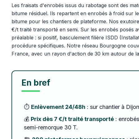
Les fraisats d'enrobés issus du rabotage sont des ma
bitume résiduel. Ils repartent en enrobés à froid sur
bitume pour les chantiers de plateforme. Nos exutoire
€/t traité transporté en semi. Sur les enrobés posés a
préalable : si positif, basculement filière ISDD (Insta
procédure spécifiques. Notre réseau Bourgogne couvr
France, avec un rayon d'action de 30 km autour de la
En bref
⏱️
Enlèvement 24/48h
: sur chantier à Dijo
💰
Prix dès 7 €/t traité transporté
: enrobés
semi-remorque 30 T.