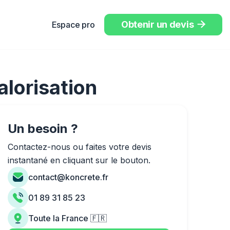
Obtenir un devis
Espace pro

alorisation
Un besoin ?
Contactez-nous ou faites votre devis
instantané en cliquant sur le bouton.
contact@koncrete.fr
01 89 31 85 23
Toute la France 🇫🇷