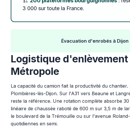
🏗️
200 plateformes bourguignonnes
: rés
3 000 sur toute la France.
Évacuation d'enrobés à Dijon 
Logistique d'enlèvement 
Métropole
La capacité du camion fait la productivité du chantier
Plombières-lès-Dijon. Sur l'A31 vers Beaune et Langr
reste la référence. Une rotation complète absorbe 30 T
linéaire de chaussée raboté de 600 m sur 3,5 m de la
le boulevard de la Trémouille ou sur l'avenue Roland
quotidiennes en semi.