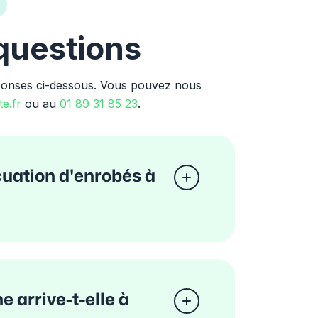
 questions
ponses ci-dessous. Vous pouvez nous
e.fr
ou au
01 89 31 85 23
.
cuation d'enrobés à
e arrive-t-elle à