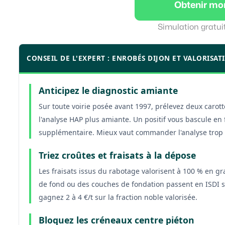
Obtenir mo
Simulation gratui
CONSEIL DE L'EXPERT : ENROBÉS DIJON ET VALORISAT
Anticipez le diagnostic amiante
Sur toute voirie posée avant 1997, prélevez deux carot
l'analyse HAP plus amiante. Un positif vous bascule en f
supplémentaire. Mieux vaut commander l'analyse trop t
Triez croûtes et fraisats à la dépose
Les fraisats issus du rabotage valorisent à 100 % en g
de fond ou des couches de fondation passent en ISDI s
gagnez 2 à 4 €/t sur la fraction noble valorisée.
Bloquez les créneaux centre piéton