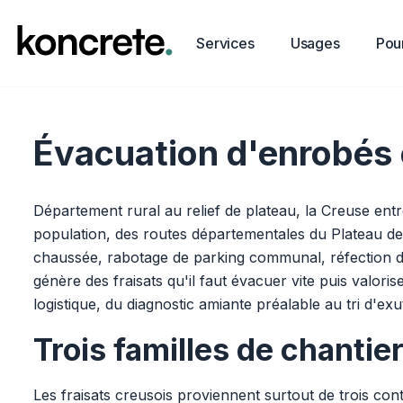
Services
Usages
Pour
Évacuation d'enrobés e
Département rural au relief de plateau, la Creuse entr
population, des routes départementales du Plateau de
chaussée, rabotage de parking communal, réfection de
génère des fraisats qu'il faut évacuer vite puis valori
logistique, du diagnostic amiante préalable au tri d'exu
Trois familles de chanti
Les fraisats creusois proviennent surtout de trois co