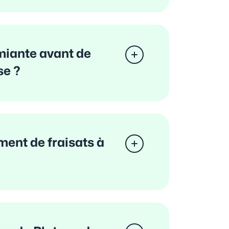
miante avant de
se ?
ment de fraisats à