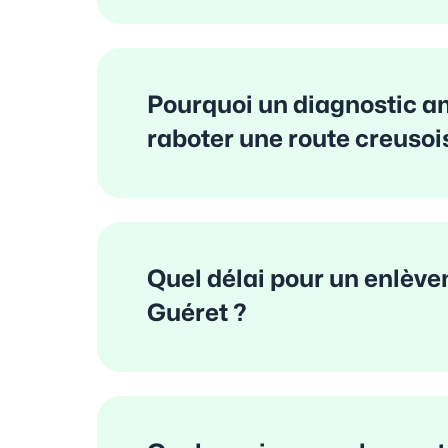
Pourquoi un diagnostic a
raboter une route creusoi
Quel délai pour un enlève
Guéret ?