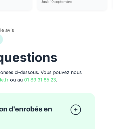
José, 10 septembre
Ondine
 questions
ponses ci-dessous. Vous pouvez nous
e.fr
ou au
01 89 31 85 23
.
on d'enrobés en