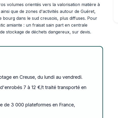
s volumes orientés vers la valorisation matière à
 ainsi que de zones d'activités autour de Guéret,
e bourg dans le sud creusois, plus diffuses. Pour
c amiante : un fraisat sain part en centrale
n de stockage de déchets dangereux, sur devis.
botage en Creuse, du lundi au vendredi.
 d'enrobés 7 à 12 €/t traité transporté en
e de 3 000 plateformes en France,