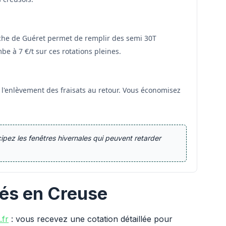
che de Guéret permet de remplir des semi 30T
be à 7 €/t sur ces rotations pleines.
s l'enlèvement des fraisats au retour. Vous économisez
cipez les fenêtres hivernales qui peuvent retarder
bés en Creuse
.fr
: vous recevez une cotation détaillée pour