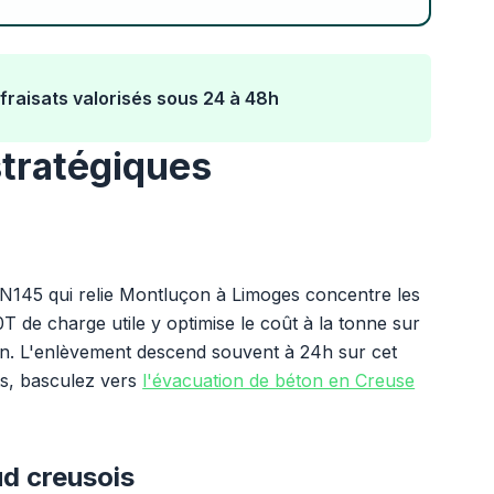
fraisats valorisés sous 24 à 48h
stratégiques
RN145 qui relie Montluçon à Limoges concentre les
 de charge utile y optimise le coût à la tonne sur
sin. L'enlèvement descend souvent à 24h sur cet
ts, basculez vers
l'évacuation de béton en Creuse
ud creusois