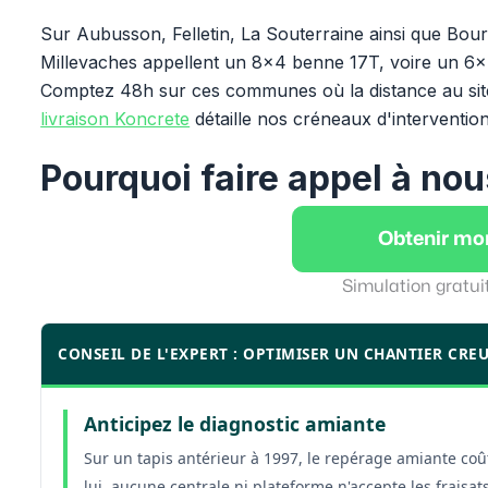
Sur Aubusson, Felletin, La Souterraine ainsi que Bou
Millevaches appellent un 8x4 benne 17T, voire un 6x
Comptez 48h sur ces communes où la distance au site
livraison Koncrete
détaille nos créneaux d'interventio
Pourquoi faire appel à nou
Obtenir mo
Simulation gratui
CONSEIL DE L'EXPERT : OPTIMISER UN CHANTIER CRE
Anticipez le diagnostic amiante
Sur un tapis antérieur à 1997, le repérage amiante coût
lui, aucune centrale ni plateforme n'accepte les fraisat