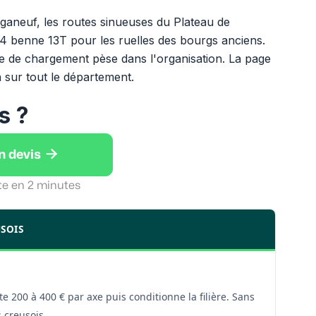
rganeuf, les routes sinueuses du Plateau de
4 benne 13T pour les ruelles des bourgs anciens.
 de chargement pèse dans l'organisation. La page
n sur tout le département.
s ?

n devis
te en 2 minutes
USOIS
e 200 à 400 € par axe puis conditionne la filière. Sans
s creusois.