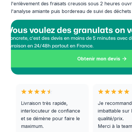
l'enlèvement des fraisats creusois sous 2 heures ouv
l'analyse amiante puis bordereau de suivi des déchets
Vous voulez des granulats on v
Koncrete, c'est des devis en moins de 5 minutes avec de
livraison en 24/48h partout en France.
Obtenir mon devis

Livraison très rapide,
Je recommand
interlocuteur de confiance
imbattable sur 
et se démène pour faire le
qualité/prix.
maximum.
Merci à la tea