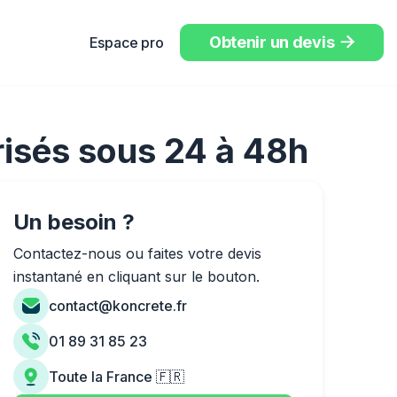
Obtenir un devis
Espace pro

risés sous 24 à 48h
Un besoin ?
Contactez-nous ou faites votre devis
instantané en cliquant sur le bouton.
contact@koncrete.fr
01 89 31 85 23
Toute la France 🇫🇷