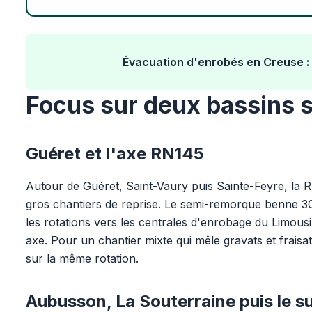
Évacuation d'enrobés en Creuse : 
Focus sur deux bassins 
Guéret et l'axe RN145
Autour de Guéret, Saint-Vaury puis Sainte-Feyre, la 
gros chantiers de reprise. Le semi-remorque benne 30T
les rotations vers les centrales d'enrobage du Limou
axe. Pour un chantier mixte qui mêle gravats et fraisa
sur la même rotation.
Aubusson, La Souterraine puis le s