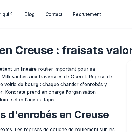
 qui ?
Blog
Contact
Recrutement
n Creuse : fraisats valo
etient un linéaire routier important pour sa
 Millevaches aux traversées de Guéret. Reprise de
 voirie de bourg : chaque chantier d'enrobés y
ser. Koncrete prend en charge l'organisation
toire selon l'âge du tapis.
ers d'enrobés en Creuse
ntextes. Les reprises de couche de roulement sur les