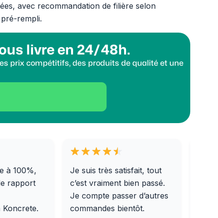
rées, avec recommandation de filière selon
 pré-rempli.
ous livre en 24/48h.
s prix compétitifs, des produits de qualité et une
e à 100%,
Je suis très satisfait, tout
Livra
le rapport
c’est vraiment bien passé.
0/31,
Je compte passer d’autres
dalle
m Koncrete.
commandes bientôt.
parfa