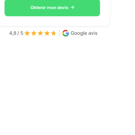

Obtenir mon devis