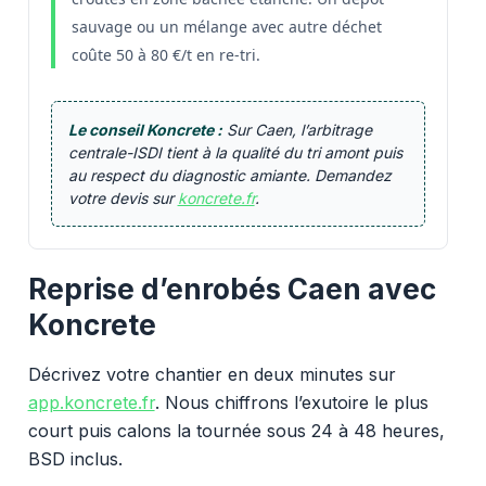
sauvage ou un mélange avec autre déchet
coûte 50 à 80 €/t en re-tri.
Le conseil Koncrete :
Sur Caen, l’arbitrage
centrale-ISDI tient à la qualité du tri amont puis
au respect du diagnostic amiante. Demandez
votre devis sur
koncrete.fr
.
Reprise d’enrobés Caen avec
Koncrete
Décrivez votre chantier en deux minutes sur
app.koncrete.fr
. Nous chiffrons l’exutoire le plus
court puis calons la tournée sous 24 à 48 heures,
BSD inclus.
Vous voulez des granulats on