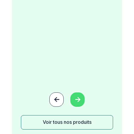


Voir tous nos produits