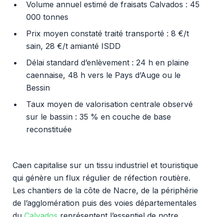
Volume annuel estimé de fraisats Calvados : 45
000 tonnes
Prix moyen constaté traité transporté : 8 €/t
sain, 28 €/t amianté ISDD
Délai standard d’enlèvement : 24 h en plaine
caennaise, 48 h vers le Pays d’Auge ou le
Bessin
Taux moyen de valorisation centrale observé
sur le bassin : 35 % en couche de base
reconstituée
Caen capitalise sur un tissu industriel et touristique
qui génère un flux régulier de réfection routière.
Les chantiers de la côte de Nacre, de la périphérie
de l’agglomération puis des voies départementales
du
Calvados
représentent l’essentiel de notre