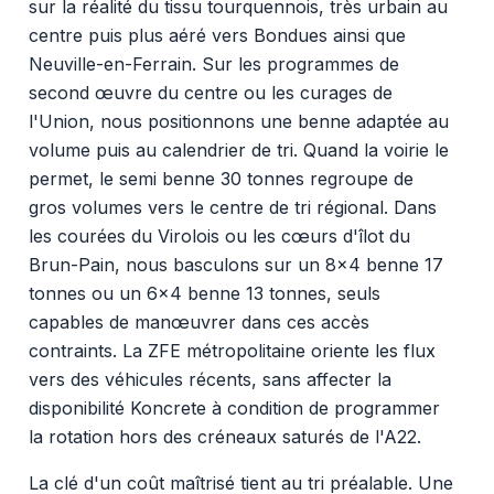
sur la réalité du tissu tourquennois, très urbain au
centre puis plus aéré vers Bondues ainsi que
Neuville-en-Ferrain. Sur les programmes de
second œuvre du centre ou les curages de
l'Union, nous positionnons une benne adaptée au
volume puis au calendrier de tri. Quand la voirie le
permet, le semi benne 30 tonnes regroupe de
gros volumes vers le centre de tri régional. Dans
les courées du Virolois ou les cœurs d'îlot du
Brun-Pain, nous basculons sur un 8x4 benne 17
tonnes ou un 6x4 benne 13 tonnes, seuls
capables de manœuvrer dans ces accès
contraints. La ZFE métropolitaine oriente les flux
vers des véhicules récents, sans affecter la
disponibilité Koncrete à condition de programmer
la rotation hors des créneaux saturés de l'A22.
La clé d'un coût maîtrisé tient au tri préalable. Une