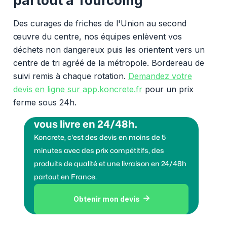
partout à Tourcoing
Des curages de friches de l'Union au second
œuvre du centre, nos équipes enlèvent vos
déchets non dangereux puis les orientent vers un
centre de tri agréé de la métropole. Bordereau de
suivi remis à chaque rotation.
Demandez votre
devis en ligne sur app.koncrete.fr
pour un prix
ferme sous 24h.
Vous voulez des granulats on
vous livre en 24/48h.
Koncrete, c'est des devis en moins de 5
minutes avec des prix compétitifs, des
produits de qualité et une livraison en 24/48h
partout en France.
Obtenir mon devis
