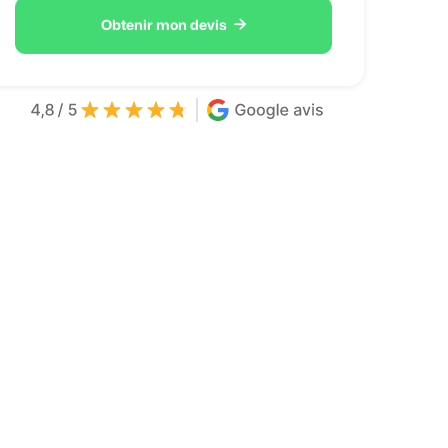

Obtenir mon devis