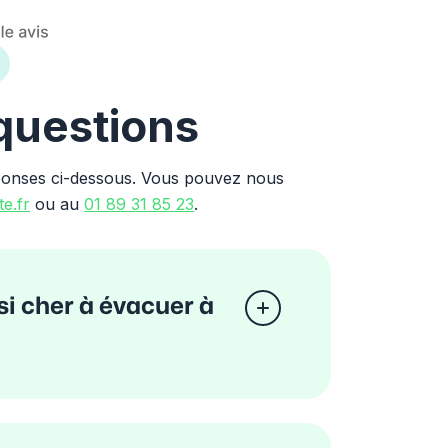
 questions
ponses ci-dessous. Vous pouvez nous
e.fr
ou au
01 89 31 85 23
.
 si cher à évacuer à