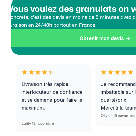
Vous voulez des granulats on v
Koncrete, c'est des devis en moins de 5 minutes avec de
livraison en 24/48h partout en France.
Obtenir mon devis

Livraison très rapide,
Je recommand
interlocuteur de confiance
imbattable sur 
et se démène pour faire le
qualité/prix.
maximum.
Merci à la tea
Olivier, 19 novembre
Laëty 12 novembre