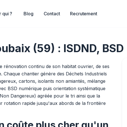
 qui ?
Blog
Contact
Recrutement
ubaix (59) : ISDND, BSD 
 rénovation continu de son habitat ouvrier, de ses
ire. Chaque chantier génère des Déchets Industriels
angereux, cartons, isolants non amiantés, mélange
vec BSD numérique puis orientation systématique
 Non Dangereux) agréée pour le tri ainsi que la
r rotation rapide jusqu'aux abords de la frontière
en coûte plus cher qu'un