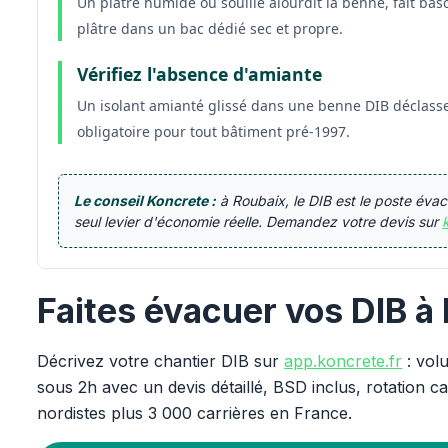
Un plâtre humide ou souillé alourdit la benne, fait basc
plâtre dans un bac dédié sec et propre.
Vérifiez l'absence d'amiante
Un isolant amianté glissé dans une benne DIB déclasse
obligatoire pour tout bâtiment pré-1997.
Le conseil Koncrete :
à Roubaix, le DIB est le poste évacu
seul levier d'économie réelle. Demandez votre devis sur
Faites évacuer vos DIB à
Décrivez votre chantier DIB sur
app.koncrete.fr
: vol
sous 2h avec un devis détaillé, BSD inclus, rotation 
nordistes plus 3 000 carrières en France.