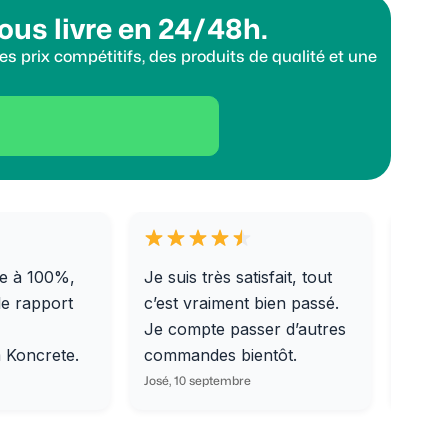
ous livre en 24/48h.
s prix compétitifs, des produits de qualité et une
e à 100%,
Je suis très satisfait, tout
Livra
le rapport
c’est vraiment bien passé.
0/31,
Je compte passer d’autres
dalle
m Koncrete.
commandes bientôt.
parfa
José, 10 septembre
Ondine