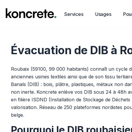
Services
Usages
Pour
Évacuation de DIB à Ro
Roubaix (59100, 99 000 habitants) connaît un cycle de
anciennes usines textiles ainsi que de son tissu tertia
Banals (DIB) : bois, plâtre, plastiques, métaux non d
non inerte. Koncrete enlève vos DIB sous 24 à 48h a
en filière ISDND (Installation de Stockage de Déchets
valorisation. Réseau de 250 plateformes nordistes pou
belge.
Pourquoi le DIB roubaisi