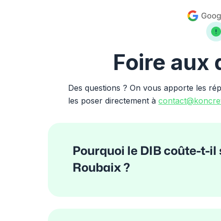
Foire aux
Des questions ? On vous apporte les ré
les poser directement à
contact@koncret
Pourquoi le DIB coûte-t-il
Roubaix ?