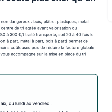
non dangereux : bois, plâtre, plastiques, métal
 centre de tri agréé avant valorisation ou
80 à 300 €/t traité transporté, soit 20 à 40 fois le
ton à part, métal à part, bois à part) permet de
 moins coûteuses puis de réduire la facture globale
e vous accompagne sur la mise en place du tri
aix, du lundi au vendredi.