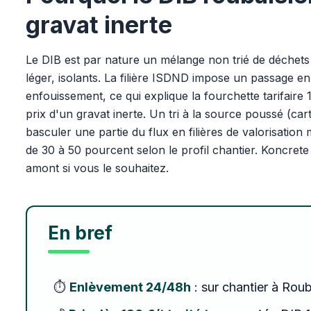
gravat inerte
Le DIB est par nature un mélange non trié de déchets 
léger, isolants. La filière ISDND impose un passage en
enfouissement, ce qui explique la fourchette tarifaire 1
prix d'un gravat inerte. Un tri à la source poussé (car
basculer une partie du flux en filières de valorisation
de 30 à 50 pourcent selon le profil chantier. Koncret
amont si vous le souhaitez.
En bref
⏱️
Enlèvement 24/48h
: sur chantier à Roub