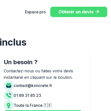
Obtenir un devis
Espace pro

inclus
Un besoin ?
Contactez-nous ou faites votre devis
instantané en cliquant sur le bouton.
contact@koncrete.fr
01 89 31 85 23
Toute la France 🇫🇷