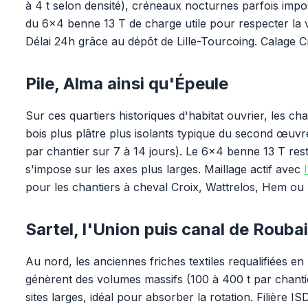
à 4 t selon densité), créneaux nocturnes parfois im
du 6x4 benne 13 T de charge utile pour respecter la 
Délai 24h grâce au dépôt de Lille-Tourcoing. Calage C
Pile, Alma ainsi qu'Épeule
Sur ces quartiers historiques d'habitat ouvrier, les 
bois plus plâtre plus isolants typique du second œuvr
par chantier sur 7 à 14 jours). Le 6x4 benne 13 T res
s'impose sur les axes plus larges. Maillage actif avec
pour les chantiers à cheval Croix, Wattrelos, Hem ou
Sartel, l'Union puis canal de Rouba
Au nord, les anciennes friches textiles requalifiées 
génèrent des volumes massifs (100 à 400 t par chant
sites larges, idéal pour absorber la rotation. Filière 