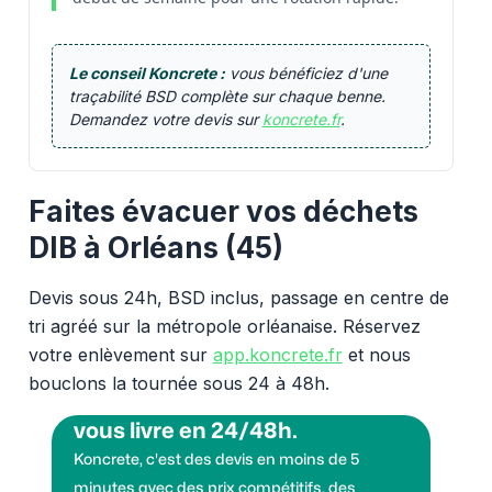
Le conseil Koncrete :
vous bénéficiez d'une
traçabilité BSD complète sur chaque benne.
Demandez votre devis sur
koncrete.fr
.
Faites évacuer vos déchets
DIB à Orléans (45)
Devis sous 24h, BSD inclus, passage en centre de
tri agréé sur la métropole orléanaise. Réservez
votre enlèvement sur
app.koncrete.fr
et nous
bouclons la tournée sous 24 à 48h.
Vous voulez des granulats on
vous livre en 24/48h.
Koncrete, c'est des devis en moins de 5
minutes avec des prix compétitifs, des