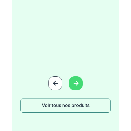


Voir tous nos produits