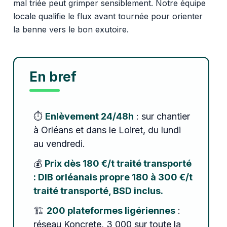
mal triée peut grimper sensiblement. Notre équipe
locale qualifie le flux avant tournée pour orienter
la benne vers le bon exutoire.
En bref
⏱️
Enlèvement 24/48h
: sur chantier
à Orléans et dans le Loiret, du lundi
au vendredi.
💰
Prix dès 180 €/t traité transporté
: DIB orléanais propre 180 à 300 €/t
traité transporté, BSD inclus.
🏗️
200 plateformes ligériennes
:
réseau Koncrete, 3 000 sur toute la