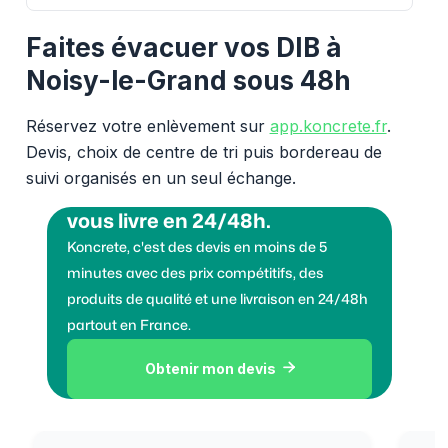
Faites évacuer vos DIB à
Noisy-le-Grand sous 48h
Réservez votre enlèvement sur
app.koncrete.fr
.
Devis, choix de centre de tri puis bordereau de
suivi organisés en un seul échange.
Vous voulez des granulats on
vous livre en 24/48h.
Koncrete, c'est des devis en moins de 5
minutes avec des prix compétitifs, des
produits de qualité et une livraison en 24/48h
partout en France.
Obtenir mon devis
