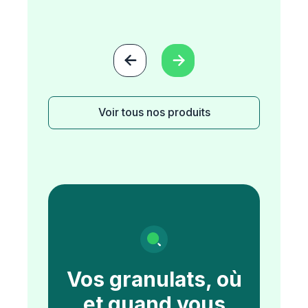


Voir tous nos produits
Vos granulats, où
et quand vous