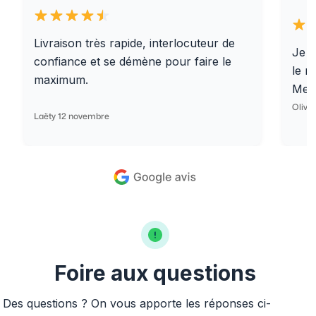
Livraison très rapide, interlocuteur de
Je r
confiance et se démène pour faire le
le r
maximum.
Merc
Olivi
Laëty 12 novembre
Foire aux questions
Des questions ? On vous apporte les réponses ci-