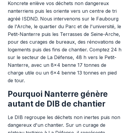
Koncrete enlève vos déchets non dangereux
nanterriens puis les oriente vers un centre de tri
agréé ISDND. Nous intervenons sur le Faubourg
de l'Arche, le quartier du Parc et de l'université, le
Petit-Nanterre puis les Terrasses de Seine-Arche,
pour des curages de bureaux, des rénovations de
logements puis des fins de chantier. Comptez 24 h
sur le secteur de La Défense, 48 h vers le Petit-
Nanterre, avec un 8x4 benne 17 tonnes de
charge utile ou un 6x4 benne 13 tonnes en pied
de tour.
Pourquoi Nanterre génère
autant de DIB de chantier
Le DIB regroupe les déchets non inertes puis non
dangereux d'un chantier. Sur un curage de
plateau tertiaire à La Défense, il représente