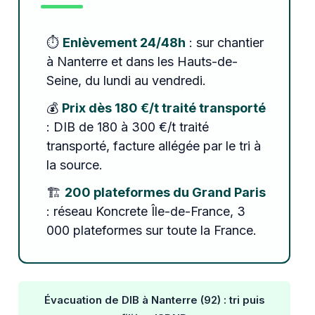
⏱️
Enlèvement 24/48h
: sur chantier
à Nanterre et dans les Hauts-de-
Seine, du lundi au vendredi.
💰
Prix dès 180 €/t traité transporté
: DIB de 180 à 300 €/t traité
transporté, facture allégée par le tri à
la source.
🏗️
200 plateformes du Grand Paris
: réseau Koncrete Île-de-France, 3
000 plateformes sur toute la France.
Évacuation de DIB à Nanterre (92) : tri puis