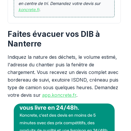
en centre de tri. Demandez votre devis sur
koncrete.fr
.
Faites évacuer vos DIB à
Nanterre
Indiquez la nature des déchets, le volume estimé,
l'adresse du chantier puis la fenêtre de
chargement. Vous recevez un devis complet avec
bordereau de suivi, exutoire ISDND, créneau puis
type de camion sous quelques heures. Demandez
votre devis sur
app.koncrete.fr
.
Vous voulez des granulats on
vous livre en 24/48h.
Koncrete, c'est des devis en moins de 5
minutes avec des prix compétitifs, des
produits de qualité et une livraison en 24/48h