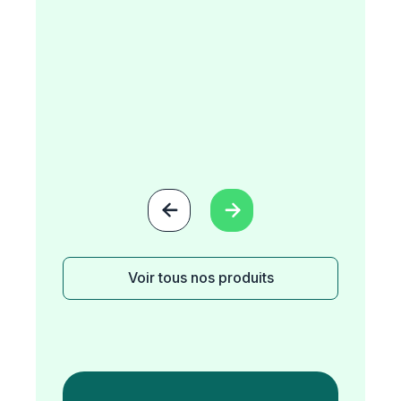


Voir tous nos produits