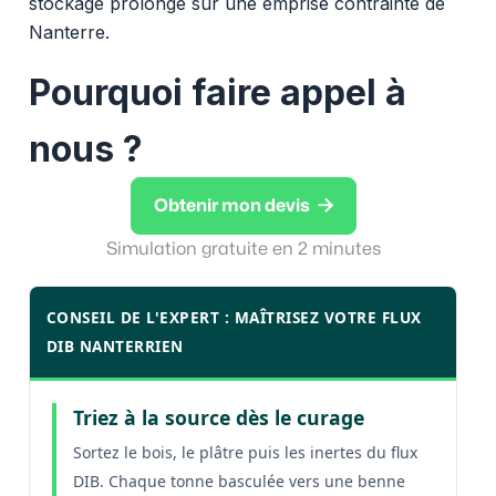
stockage prolongé sur une emprise contrainte de
Nanterre.
Pourquoi faire appel à
nous ?

Obtenir mon devis
Simulation gratuite en 2 minutes
CONSEIL DE L'EXPERT : MAÎTRISEZ VOTRE FLUX
DIB NANTERRIEN
Triez à la source dès le curage
Sortez le bois, le plâtre puis les inertes du flux
DIB. Chaque tonne basculée vers une benne